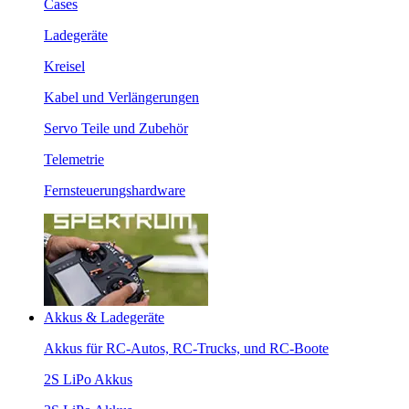
Cases
Ladegeräte
Kreisel
Kabel und Verlängerungen
Servo Teile und Zubehör
Telemetrie
Fernsteuerungshardware
Akkus & Ladegeräte
Akkus für RC-Autos, RC-Trucks, und RC-Boote
2S LiPo Akkus