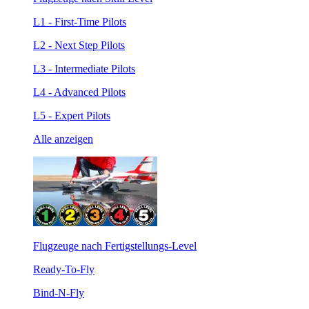
L1 - First-Time Pilots
L2 - Next Step Pilots
L3 - Intermediate Pilots
L4 - Advanced Pilots
L5 - Expert Pilots
Alle anzeigen
Flugzeuge nach Fertigstellungs-Level
Ready-To-Fly
Bind-N-Fly