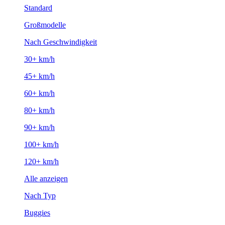
Standard
Großmodelle
Nach Geschwindigkeit
30+ km/h
45+ km/h
60+ km/h
80+ km/h
90+ km/h
100+ km/h
120+ km/h
Alle anzeigen
Nach Typ
Buggies