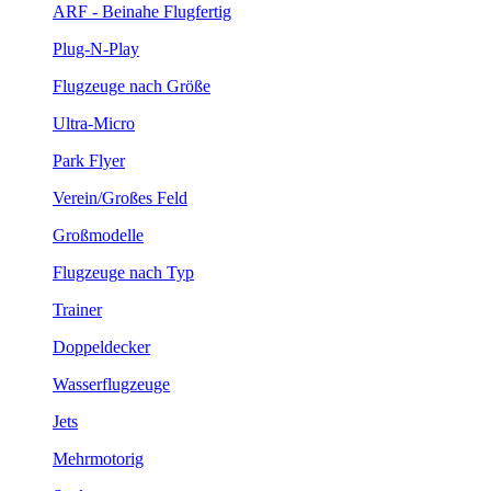
ARF - Beinahe Flugfertig
Plug-N-Play
Flugzeuge nach Größe
Ultra-Micro
Park Flyer
Verein/Großes Feld
Großmodelle
Flugzeuge nach Typ
Trainer
Doppeldecker
Wasserflugzeuge
Jets
Mehrmotorig