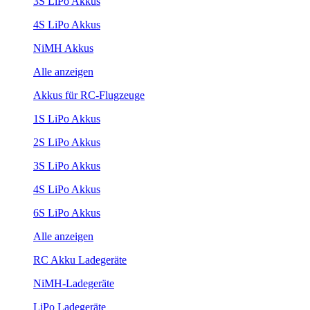
3S LiPo Akkus
4S LiPo Akkus
NiMH Akkus
Alle anzeigen
Akkus für RC-Flugzeuge
1S LiPo Akkus
2S LiPo Akkus
3S LiPo Akkus
4S LiPo Akkus
6S LiPo Akkus
Alle anzeigen
RC Akku Ladegeräte
NiMH-Ladegeräte
LiPo Ladegeräte