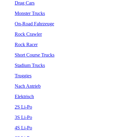
Drag Cars
Monster Trucks
On-Road Fahrzeuge
Rock Crawler
Rock Racer
Short Course Trucks
Stadium Trucks
Truggies
Nach Antrieb
Elektrisch
2S Li-Po
3S Li-Po
4S Li-Po