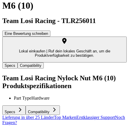
M6 (10)
Team Losi Racing
-
TLR256011
Eine Bewertung schreiben
Lokal einkaufen |
Ruf dein lokales Geschäft an, um die
Produktverfügbarkeit zu bestätigen.
Specs
Compatibility
Team Losi Racing Nylock Nut M6 (10)
Produktspezifikationen
Part Type
Hardware
Specs
Compatibility
Lieferung in über 25 Länder
Top Marken
Erstklassiger Support
Noch
Fragen?