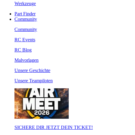
Werkzeuge
Part Finder
Community
Community
RC Events
RC Blog
Malvorlagen
Unsere Geschichte
Unsere Teampiloten
SICHERE DIR JETZT DEIN TICKET!