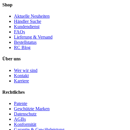
Shop
Aktuelle Neuheiten
Händler Suche
Kundendienst
FAQs
Lieferung & Versand
Bestellstatus
RC Blog
Über uns
Wer wir sind
Kontakt
Karriere
Rechtliches
Patente
Geschützte Marken
Datenschutz
AGBs
Konformität
Garantie & Gewährleistung