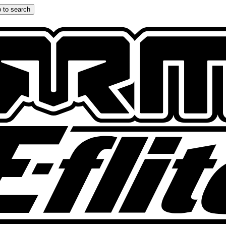
 to search