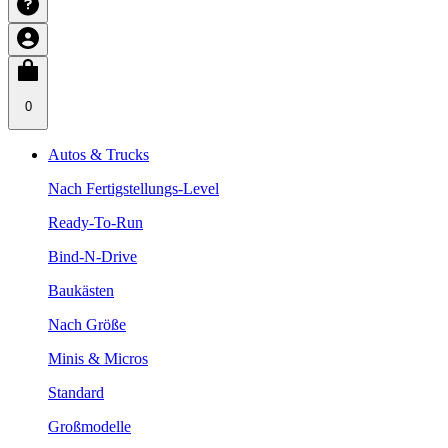
0
Autos & Trucks
Nach Fertigstellungs-Level
Ready-To-Run
Bind-N-Drive
Baukästen
Nach Größe
Minis & Micros
Standard
Großmodelle