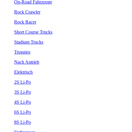
On-Road Fahrzeuge
Rock Crawler
Rock Racer
Short Course Trucks
Stadium Trucks
Truggies
Nach Antrieb
Elektrisch
2S Li-Po
3S Li-Po
4S Li-Po
6S Li-Po
8S Li-Po