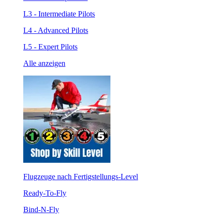
L3 - Intermediate Pilots
L4 - Advanced Pilots
L5 - Expert Pilots
Alle anzeigen
Flugzeuge nach Fertigstellungs-Level
Ready-To-Fly
Bind-N-Fly