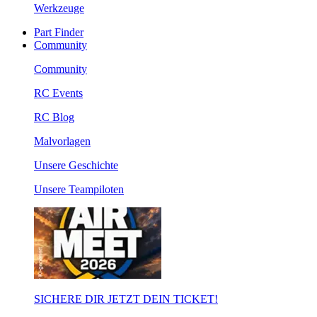
Werkzeuge
Part Finder
Community
Community
RC Events
RC Blog
Malvorlagen
Unsere Geschichte
Unsere Teampiloten
SICHERE DIR JETZT DEIN TICKET!