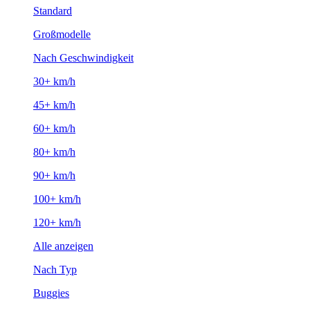
Standard
Großmodelle
Nach Geschwindigkeit
30+ km/h
45+ km/h
60+ km/h
80+ km/h
90+ km/h
100+ km/h
120+ km/h
Alle anzeigen
Nach Typ
Buggies