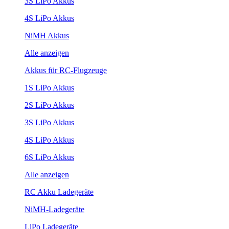
3S LiPo Akkus
4S LiPo Akkus
NiMH Akkus
Alle anzeigen
Akkus für RC-Flugzeuge
1S LiPo Akkus
2S LiPo Akkus
3S LiPo Akkus
4S LiPo Akkus
6S LiPo Akkus
Alle anzeigen
RC Akku Ladegeräte
NiMH-Ladegeräte
LiPo Ladegeräte