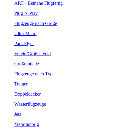
ARF - Beinahe Flugfertig
Plug-N-Play
Flugzeuge nach Größe
Ultra-Micro
Park Flyer
Verein/Großes Feld
Großmodelle
Flugzeuge nach Typ
Trainer
Doppeldecker
Wasserflugzeuge
Jets
Mehrmotorig