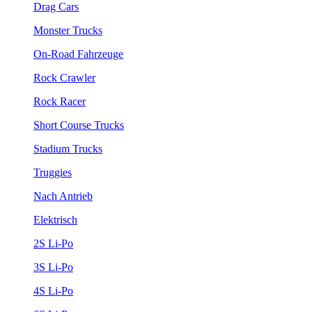
Drag Cars
Monster Trucks
On-Road Fahrzeuge
Rock Crawler
Rock Racer
Short Course Trucks
Stadium Trucks
Truggies
Nach Antrieb
Elektrisch
2S Li-Po
3S Li-Po
4S Li-Po