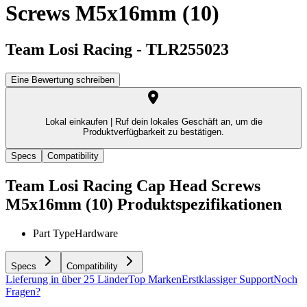
Screws M5x16mm (10)
Team Losi Racing
-
TLR255023
Eine Bewertung schreiben
Lokal einkaufen |
Ruf dein lokales Geschäft an, um die
Produktverfügbarkeit zu bestätigen.
Specs
Compatibility
Team Losi Racing Cap Head Screws
M5x16mm (10)
Produktspezifikationen
Part Type
Hardware
Specs
Compatibility
Lieferung in über 25 Länder
Top Marken
Erstklassiger Support
Noch
Fragen?