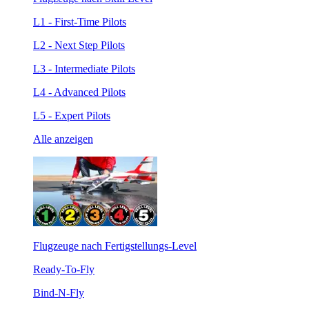
L1 - First-Time Pilots
L2 - Next Step Pilots
L3 - Intermediate Pilots
L4 - Advanced Pilots
L5 - Expert Pilots
Alle anzeigen
Flugzeuge nach Fertigstellungs-Level
Ready-To-Fly
Bind-N-Fly