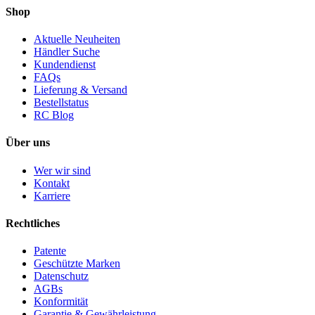
Shop
Aktuelle Neuheiten
Händler Suche
Kundendienst
FAQs
Lieferung & Versand
Bestellstatus
RC Blog
Über uns
Wer wir sind
Kontakt
Karriere
Rechtliches
Patente
Geschützte Marken
Datenschutz
AGBs
Konformität
Garantie & Gewährleistung