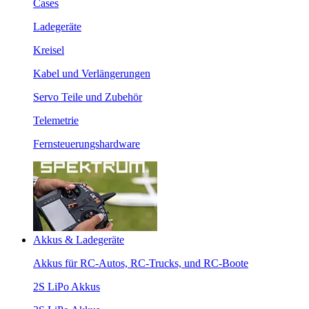
Cases
Ladegeräte
Kreisel
Kabel und Verlängerungen
Servo Teile und Zubehör
Telemetrie
Fernsteuerungshardware
Akkus & Ladegeräte
Akkus für RC-Autos, RC-Trucks, und RC-Boote
2S LiPo Akkus