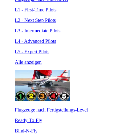
L1 - First-Time Pilots
L2 - Next Step Pilots
L3 - Intermediate Pilots
L4 - Advanced Pilots
L5 - Expert Pilots
Alle anzeigen
Flugzeuge nach Fertigstellungs-Level
Ready-To-Fly
Bind-N-Fly