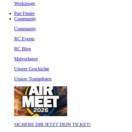
Werkzeuge
Part Finder
Community
Community
RC Events
RC Blog
Malvorlagen
Unsere Geschichte
Unsere Teampiloten
SICHERE DIR JETZT DEIN TICKET!