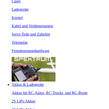
Cases
Ladegeräte
Kreisel
Kabel und Verlängerungen
Servo Teile und Zubehör
Telemetrie
Fernsteuerungshardware
Akkus & Ladegeräte
Akkus für RC-Autos, RC-Trucks, und RC-Boote
2S LiPo Akkus