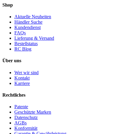
Shop
Aktuelle Neuheiten
Händler Suche
Kundendienst
FAQs
Lieferung & Versand
Bestellstatus
RC Blog
Über uns
Wer wir sind
Kontakt
Karriere
Rechtliches
Patente
Geschützte Marken
Datenschutz
AGBs
Konformität
Garantie & Gewährleistung