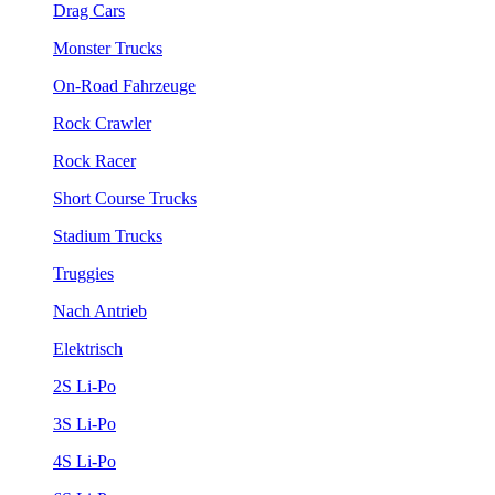
Drag Cars
Monster Trucks
On-Road Fahrzeuge
Rock Crawler
Rock Racer
Short Course Trucks
Stadium Trucks
Truggies
Nach Antrieb
Elektrisch
2S Li-Po
3S Li-Po
4S Li-Po