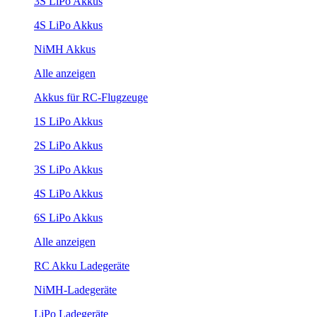
3S LiPo Akkus
4S LiPo Akkus
NiMH Akkus
Alle anzeigen
Akkus für RC-Flugzeuge
1S LiPo Akkus
2S LiPo Akkus
3S LiPo Akkus
4S LiPo Akkus
6S LiPo Akkus
Alle anzeigen
RC Akku Ladegeräte
NiMH-Ladegeräte
LiPo Ladegeräte