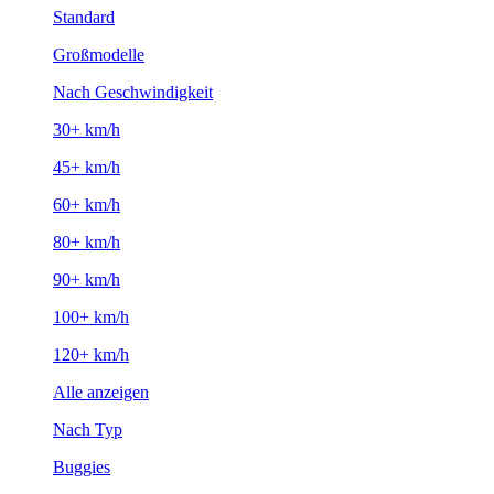
Standard
Großmodelle
Nach Geschwindigkeit
30+ km/h
45+ km/h
60+ km/h
80+ km/h
90+ km/h
100+ km/h
120+ km/h
Alle anzeigen
Nach Typ
Buggies