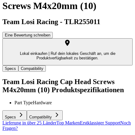
Screws M4x20mm (10)
Team Losi Racing
-
TLR255011
Eine Bewertung schreiben
Lokal einkaufen |
Ruf dein lokales Geschäft an, um die
Produktverfügbarkeit zu bestätigen.
Specs
Compatibility
Team Losi Racing Cap Head Screws
M4x20mm (10)
Produktspezifikationen
Part Type
Hardware
Specs
Compatibility
Lieferung in über 25 Länder
Top Marken
Erstklassiger Support
Noch
Fragen?