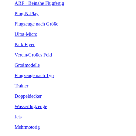
ARF - Beinahe Flugfertig
Plug-N-Play
Flugzeuge nach Größe
Ultra-Micro
Park Flyer
Verein/Großes Feld
Großmodelle
Flugzeuge nach Typ
Trainer
Doppeldecker
Wasserflugzeuge
Jets
Mehrmotorig