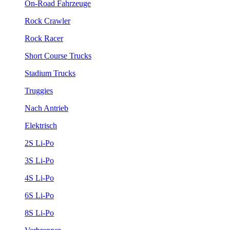
On-Road Fahrzeuge
Rock Crawler
Rock Racer
Short Course Trucks
Stadium Trucks
Truggies
Nach Antrieb
Elektrisch
2S Li-Po
3S Li-Po
4S Li-Po
6S Li-Po
8S Li-Po