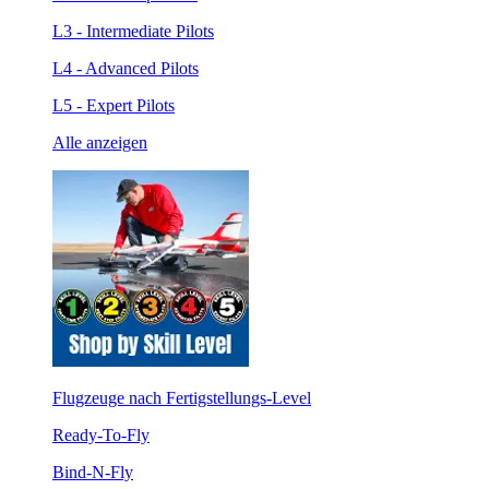
L3 - Intermediate Pilots
L4 - Advanced Pilots
L5 - Expert Pilots
Alle anzeigen
Flugzeuge nach Fertigstellungs-Level
Ready-To-Fly
Bind-N-Fly