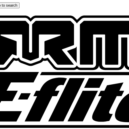
 to search