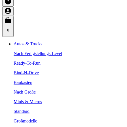
0
Autos & Trucks
Nach Fertigstellungs-Level
Ready-To-Run
Bind-N-Drive
Baukästen
Nach Größe
Minis & Micros
Standard
Großmodelle