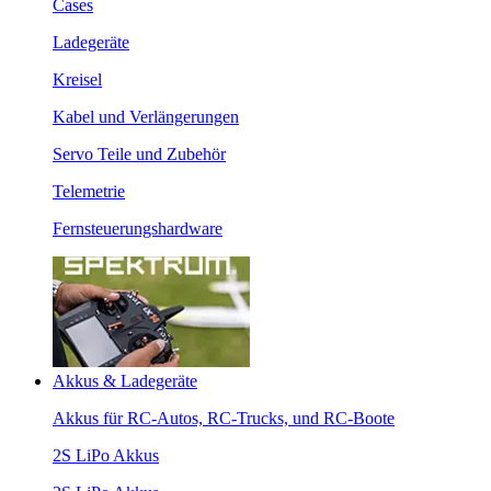
Cases
Ladegeräte
Kreisel
Kabel und Verlängerungen
Servo Teile und Zubehör
Telemetrie
Fernsteuerungshardware
Akkus & Ladegeräte
Akkus für RC-Autos, RC-Trucks, und RC-Boote
2S LiPo Akkus