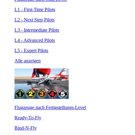
L1 - First-Time Pilots
L2 - Next Step Pilots
L3 - Intermediate Pilots
L4 - Advanced Pilots
L5 - Expert Pilots
Alle anzeigen
Flugzeuge nach Fertigstellungs-Level
Ready-To-Fly
Bind-N-Fly