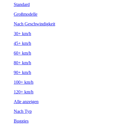
Standard
Großmodelle
Nach Geschwindigkeit
30+ km/h
45+ km/h
60+ km/h
80+ km/h
90+ km/h
100+ km/h
120+ km/h
Alle anzeigen
Nach Typ
Buggies