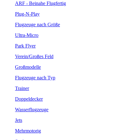
ARF - Beinahe Flugfertig
Plug-N-Play
Flugzeuge nach Größe
Ultra-Micro
Park Flyer
Verein/Großes Feld
Großmodelle
Flugzeuge nach Typ
Trainer
Doppeldecker
Wasserflugzeuge
Jets
Mehrmotorig