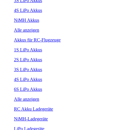
3S LiPo Akkus
4S LiPo Akkus
NiMH Akkus
Alle anzeigen
Akkus für RC-Flugzeuge
1S LiPo Akkus
2S LiPo Akkus
3S LiPo Akkus
4S LiPo Akkus
6S LiPo Akkus
Alle anzeigen
RC Akku Ladegeräte
NiMH-Ladegeräte
LiPo Ladegeräte