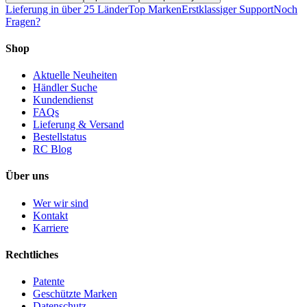
Lieferung in über 25 Länder
Top Marken
Erstklassiger Support
Noch
Fragen?
Shop
Aktuelle Neuheiten
Händler Suche
Kundendienst
FAQs
Lieferung & Versand
Bestellstatus
RC Blog
Über uns
Wer wir sind
Kontakt
Karriere
Rechtliches
Patente
Geschützte Marken
Datenschutz