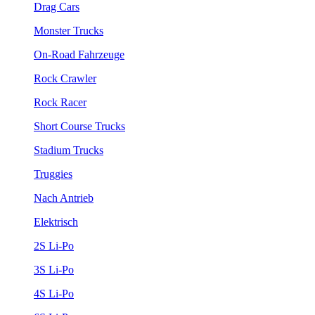
Drag Cars
Monster Trucks
On-Road Fahrzeuge
Rock Crawler
Rock Racer
Short Course Trucks
Stadium Trucks
Truggies
Nach Antrieb
Elektrisch
2S Li-Po
3S Li-Po
4S Li-Po