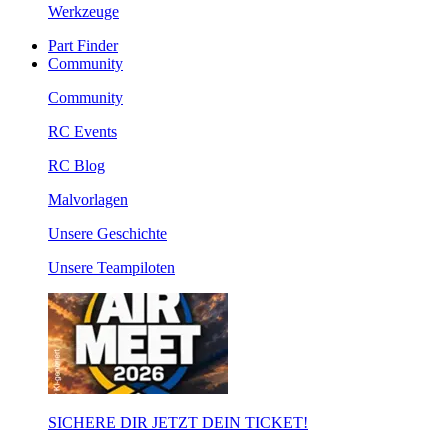
Werkzeuge
Part Finder
Community
Community
RC Events
RC Blog
Malvorlagen
Unsere Geschichte
Unsere Teampiloten
SICHERE DIR JETZT DEIN TICKET!