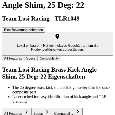
Angle Shim, 25 Deg: 22
Team Losi Racing
-
TLR1049
Eine Bewertung schreiben
Lokal einkaufen |
Ruf dein lokales Geschäft an, um die
Produktverfügbarkeit zu bestätigen.
All Features
Specs
Compatibility
Team Losi Racing Brass Kick Angle
Shim, 25 Deg: 22
Eigenschaften
The 25 degree brass kick shim is 8.8 g heavier than the stock
composite part
Laser etched for easy identification of kick angle and TLR
branding
All Features
Specs
Compatibility