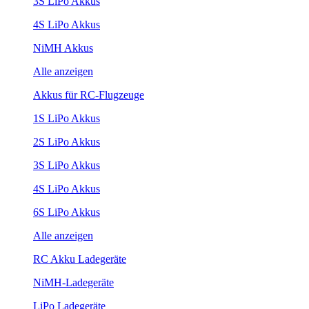
3S LiPo Akkus
4S LiPo Akkus
NiMH Akkus
Alle anzeigen
Akkus für RC-Flugzeuge
1S LiPo Akkus
2S LiPo Akkus
3S LiPo Akkus
4S LiPo Akkus
6S LiPo Akkus
Alle anzeigen
RC Akku Ladegeräte
NiMH-Ladegeräte
LiPo Ladegeräte