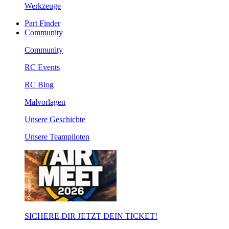
Werkzeuge
Part Finder
Community
Community
RC Events
RC Blog
Malvorlagen
Unsere Geschichte
Unsere Teampiloten
SICHERE DIR JETZT DEIN TICKET!