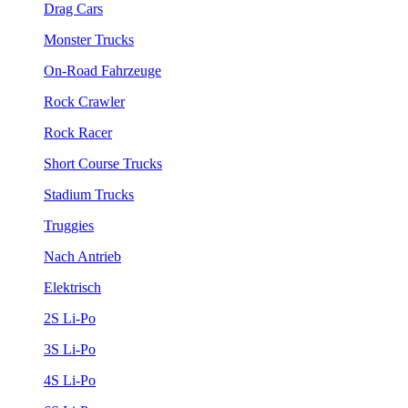
Drag Cars
Monster Trucks
On-Road Fahrzeuge
Rock Crawler
Rock Racer
Short Course Trucks
Stadium Trucks
Truggies
Nach Antrieb
Elektrisch
2S Li-Po
3S Li-Po
4S Li-Po