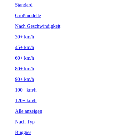
Standard
Großmodelle
Nach Geschwindigkeit
30+ km/h
45+ km/h
60+ km/h
80+ km/h
90+ km/h
100+ km/h
120+ km/h
Alle anzeigen
Nach Typ
Buggies