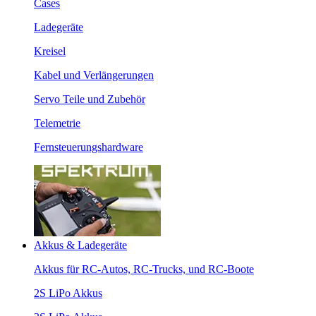
Cases
Ladegeräte
Kreisel
Kabel und Verlängerungen
Servo Teile und Zubehör
Telemetrie
Fernsteuerungshardware
Akkus & Ladegeräte
Akkus für RC-Autos, RC-Trucks, und RC-Boote
2S LiPo Akkus