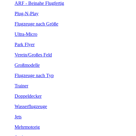
ARF - Beinahe Flugfertig
Plug-N-Play
Flugzeuge nach Größe
Ultra-Micro
Park Flyer
Verein/Großes Feld
Großmodelle
Flugzeuge nach Typ
Trainer
Doppeldecker
Wasserflugzeuge
Jets
Mehrmotorig