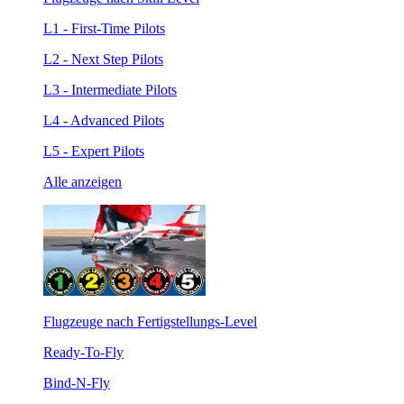
L1 - First-Time Pilots
L2 - Next Step Pilots
L3 - Intermediate Pilots
L4 - Advanced Pilots
L5 - Expert Pilots
Alle anzeigen
Flugzeuge nach Fertigstellungs-Level
Ready-To-Fly
Bind-N-Fly