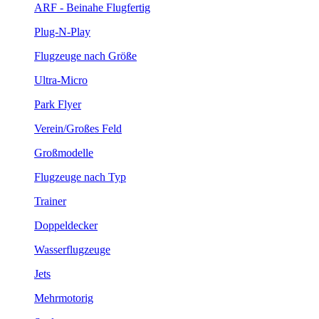
ARF - Beinahe Flugfertig
Plug-N-Play
Flugzeuge nach Größe
Ultra-Micro
Park Flyer
Verein/Großes Feld
Großmodelle
Flugzeuge nach Typ
Trainer
Doppeldecker
Wasserflugzeuge
Jets
Mehrmotorig