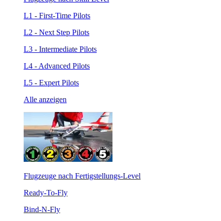
L1 - First-Time Pilots
L2 - Next Step Pilots
L3 - Intermediate Pilots
L4 - Advanced Pilots
L5 - Expert Pilots
Alle anzeigen
Flugzeuge nach Fertigstellungs-Level
Ready-To-Fly
Bind-N-Fly