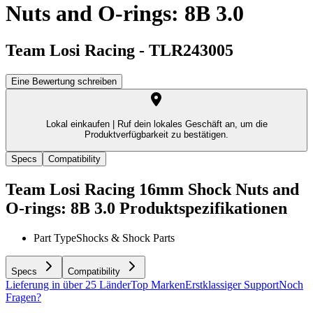
Nuts and O-rings: 8B 3.0
Team Losi Racing
-
TLR243005
Eine Bewertung schreiben
Lokal einkaufen |
Ruf dein lokales Geschäft an, um die
Produktverfügbarkeit zu bestätigen.
Specs
Compatibility
Team Losi Racing 16mm Shock Nuts and
O-rings: 8B 3.0
Produktspezifikationen
Part Type
Shocks & Shock Parts
Specs
Compatibility
Lieferung in über 25 Länder
Top Marken
Erstklassiger Support
Noch
Fragen?