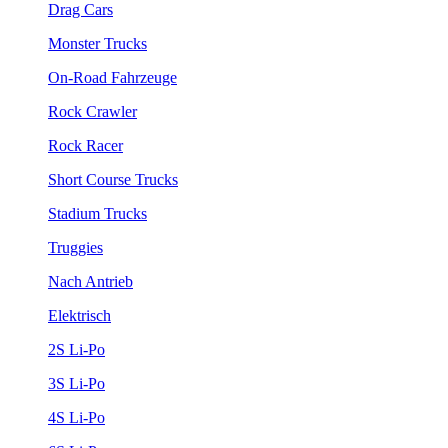
Drag Cars
Monster Trucks
On-Road Fahrzeuge
Rock Crawler
Rock Racer
Short Course Trucks
Stadium Trucks
Truggies
Nach Antrieb
Elektrisch
2S Li-Po
3S Li-Po
4S Li-Po