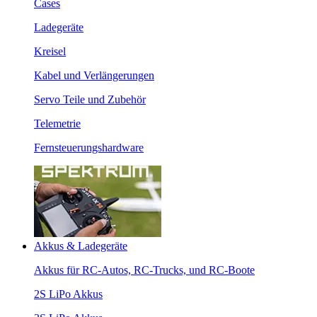
Cases
Ladegeräte
Kreisel
Kabel und Verlängerungen
Servo Teile und Zubehör
Telemetrie
Fernsteuerungshardware
Akkus & Ladegeräte
Akkus für RC-Autos, RC-Trucks, und RC-Boote
2S LiPo Akkus