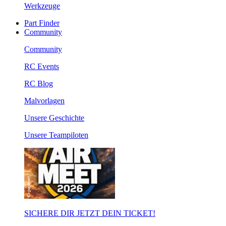
Werkzeuge
Part Finder
Community
Community
RC Events
RC Blog
Malvorlagen
Unsere Geschichte
Unsere Teampiloten
SICHERE DIR JETZT DEIN TICKET!