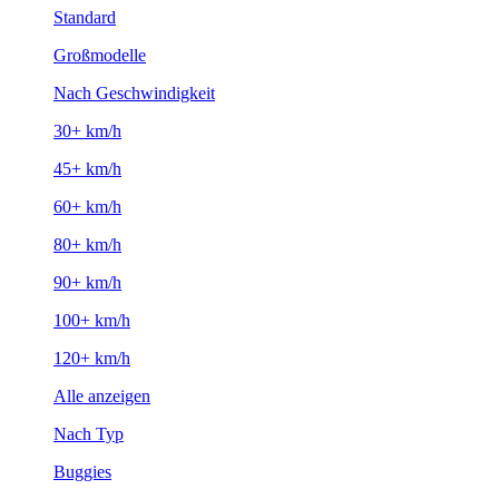
Standard
Großmodelle
Nach Geschwindigkeit
30+ km/h
45+ km/h
60+ km/h
80+ km/h
90+ km/h
100+ km/h
120+ km/h
Alle anzeigen
Nach Typ
Buggies