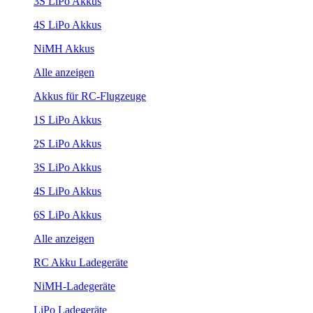
3S LiPo Akkus
4S LiPo Akkus
NiMH Akkus
Alle anzeigen
Akkus für RC-Flugzeuge
1S LiPo Akkus
2S LiPo Akkus
3S LiPo Akkus
4S LiPo Akkus
6S LiPo Akkus
Alle anzeigen
RC Akku Ladegeräte
NiMH-Ladegeräte
LiPo Ladegeräte