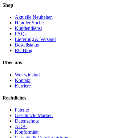
Shop
Aktuelle Neuheiten
Händler Suche
Kundendienst
FAQs
Lieferung & Versand
Bestellstatus
RC Blog
Über uns
Wer wir sind
Kontakt
Karriere
Rechtliches
Patente
Geschützte Marken
Datenschutz
AGBs
Konformität
Garantie & Gewährleistung