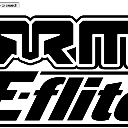
 to search