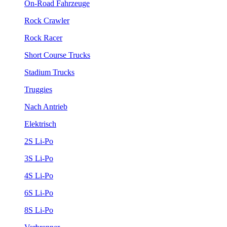
On-Road Fahrzeuge
Rock Crawler
Rock Racer
Short Course Trucks
Stadium Trucks
Truggies
Nach Antrieb
Elektrisch
2S Li-Po
3S Li-Po
4S Li-Po
6S Li-Po
8S Li-Po