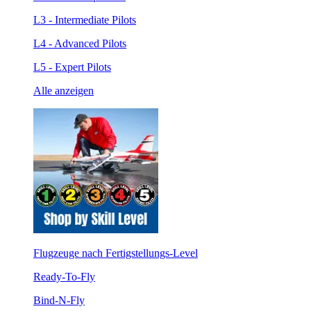
L3 - Intermediate Pilots
L4 - Advanced Pilots
L5 - Expert Pilots
Alle anzeigen
Flugzeuge nach Fertigstellungs-Level
Ready-To-Fly
Bind-N-Fly