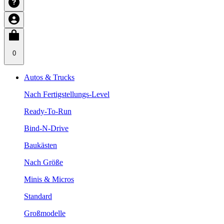
0
Autos & Trucks
Nach Fertigstellungs-Level
Ready-To-Run
Bind-N-Drive
Baukästen
Nach Größe
Minis & Micros
Standard
Großmodelle