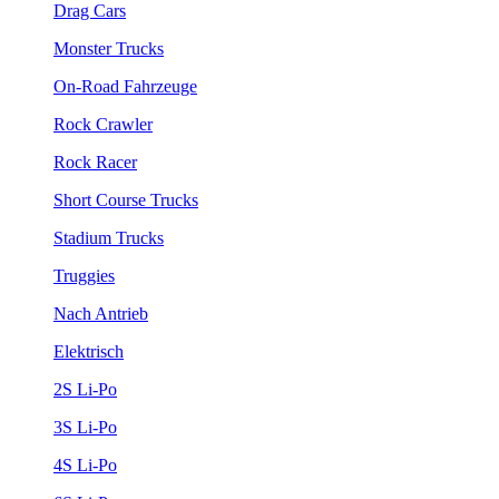
Drag Cars
Monster Trucks
On-Road Fahrzeuge
Rock Crawler
Rock Racer
Short Course Trucks
Stadium Trucks
Truggies
Nach Antrieb
Elektrisch
2S Li-Po
3S Li-Po
4S Li-Po