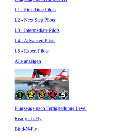
L1 - First-Time Pilots
L2 - Next Step Pilots
L3 - Intermediate Pilots
L4 - Advanced Pilots
L5 - Expert Pilots
Alle anzeigen
Flugzeuge nach Fertigstellungs-Level
Ready-To-Fly
Bind-N-Fly