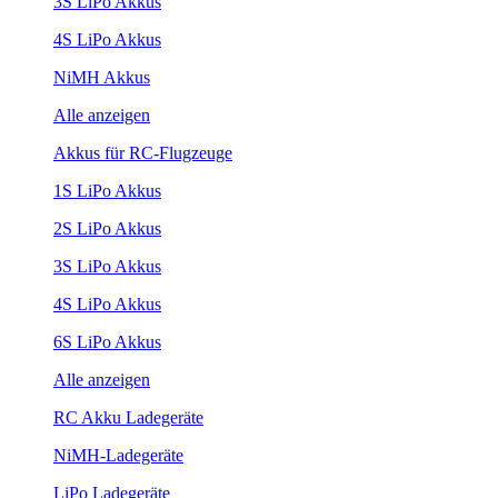
3S LiPo Akkus
4S LiPo Akkus
NiMH Akkus
Alle anzeigen
Akkus für RC-Flugzeuge
1S LiPo Akkus
2S LiPo Akkus
3S LiPo Akkus
4S LiPo Akkus
6S LiPo Akkus
Alle anzeigen
RC Akku Ladegeräte
NiMH-Ladegeräte
LiPo Ladegeräte