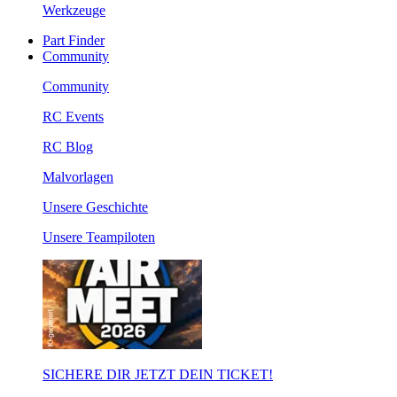
Werkzeuge
Part Finder
Community
Community
RC Events
RC Blog
Malvorlagen
Unsere Geschichte
Unsere Teampiloten
SICHERE DIR JETZT DEIN TICKET!