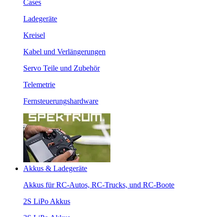
Cases
Ladegeräte
Kreisel
Kabel und Verlängerungen
Servo Teile und Zubehör
Telemetrie
Fernsteuerungshardware
Akkus & Ladegeräte
Akkus für RC-Autos, RC-Trucks, und RC-Boote
2S LiPo Akkus