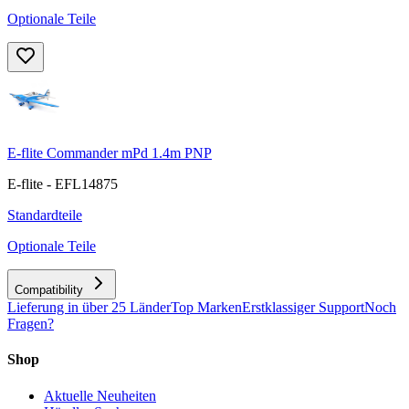
Optionale Teile
E-flite Commander mPd 1.4m PNP
E-flite - EFL14875
Standardteile
Optionale Teile
Compatibility
Lieferung in über 25 Länder
Top Marken
Erstklassiger Support
Noch
Fragen?
Shop
Aktuelle Neuheiten