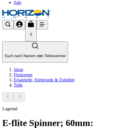
Sale
0
Such nach Namen oder Teilenummer
Shop
Flugzeuge
Ersatzteile, Elektronik & Zubehör
Teile
Lagernd
E-flite Spinner; 60mm: