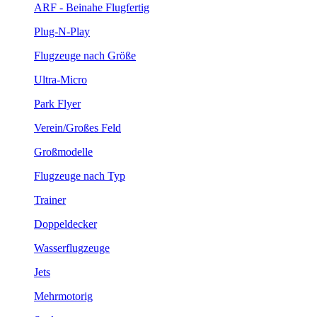
ARF - Beinahe Flugfertig
Plug-N-Play
Flugzeuge nach Größe
Ultra-Micro
Park Flyer
Verein/Großes Feld
Großmodelle
Flugzeuge nach Typ
Trainer
Doppeldecker
Wasserflugzeuge
Jets
Mehrmotorig