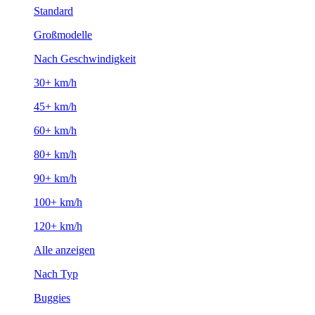
Standard
Großmodelle
Nach Geschwindigkeit
30+ km/h
45+ km/h
60+ km/h
80+ km/h
90+ km/h
100+ km/h
120+ km/h
Alle anzeigen
Nach Typ
Buggies