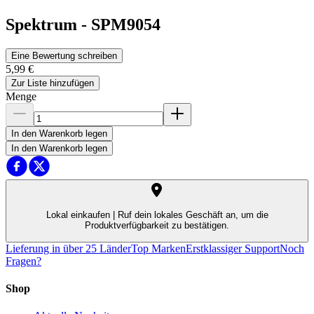
Spektrum
-
SPM9054
Eine Bewertung schreiben
5,99 €
Zur Liste hinzufügen
Menge
In den Warenkorb legen
In den Warenkorb legen
Lokal einkaufen |
Ruf dein lokales Geschäft an, um die
Produktverfügbarkeit zu bestätigen.
Lieferung in über 25 Länder
Top Marken
Erstklassiger Support
Noch
Fragen?
Shop