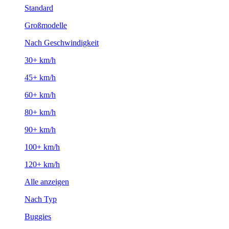
Standard
Großmodelle
Nach Geschwindigkeit
30+ km/h
45+ km/h
60+ km/h
80+ km/h
90+ km/h
100+ km/h
120+ km/h
Alle anzeigen
Nach Typ
Buggies