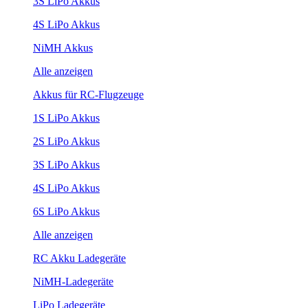
3S LiPo Akkus
4S LiPo Akkus
NiMH Akkus
Alle anzeigen
Akkus für RC-Flugzeuge
1S LiPo Akkus
2S LiPo Akkus
3S LiPo Akkus
4S LiPo Akkus
6S LiPo Akkus
Alle anzeigen
RC Akku Ladegeräte
NiMH-Ladegeräte
LiPo Ladegeräte