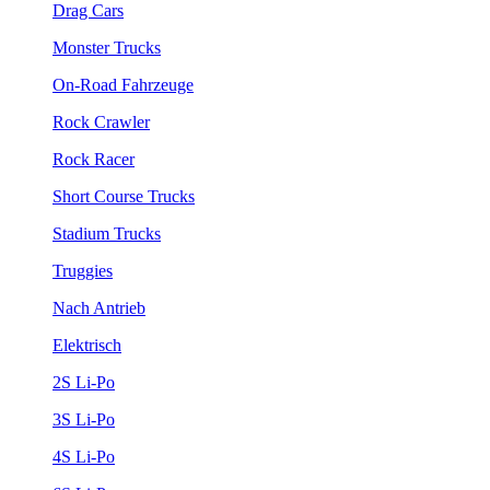
Drag Cars
Monster Trucks
On-Road Fahrzeuge
Rock Crawler
Rock Racer
Short Course Trucks
Stadium Trucks
Truggies
Nach Antrieb
Elektrisch
2S Li-Po
3S Li-Po
4S Li-Po