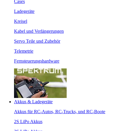
Cases
Ladegeräte
Kreisel
Kabel und Verlängerungen
Servo Teile und Zubehör
Telemetrie
Fernsteuerungshardware
Akkus & Ladegeräte
Akkus für RC-Autos, RC-Trucks, und RC-Boote
2S LiPo Akkus