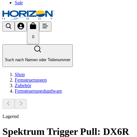
Sale
0
Such nach Namen oder Teilenummer
Shop
Fernsteuerungen
Zubehör
Fernsteuerungshardware
Lagernd
Spektrum Trigger Pull: DX6R