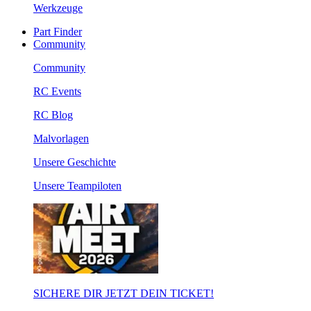
Werkzeuge
Part Finder
Community
Community
RC Events
RC Blog
Malvorlagen
Unsere Geschichte
Unsere Teampiloten
SICHERE DIR JETZT DEIN TICKET!