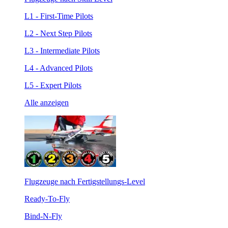
L1 - First-Time Pilots
L2 - Next Step Pilots
L3 - Intermediate Pilots
L4 - Advanced Pilots
L5 - Expert Pilots
Alle anzeigen
Flugzeuge nach Fertigstellungs-Level
Ready-To-Fly
Bind-N-Fly