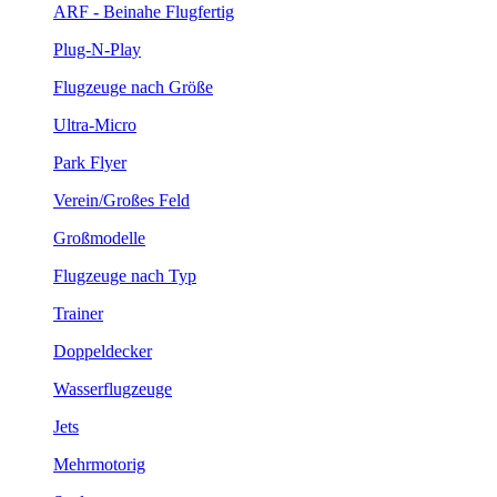
ARF - Beinahe Flugfertig
Plug-N-Play
Flugzeuge nach Größe
Ultra-Micro
Park Flyer
Verein/Großes Feld
Großmodelle
Flugzeuge nach Typ
Trainer
Doppeldecker
Wasserflugzeuge
Jets
Mehrmotorig