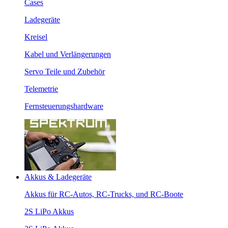
Cases
Ladegeräte
Kreisel
Kabel und Verlängerungen
Servo Teile und Zubehör
Telemetrie
Fernsteuerungshardware
Akkus & Ladegeräte
Akkus für RC-Autos, RC-Trucks, und RC-Boote
2S LiPo Akkus