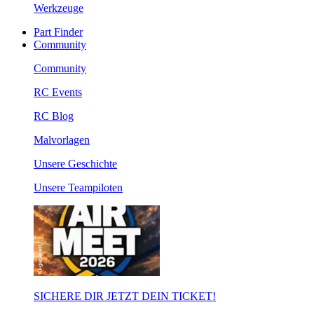
Werkzeuge
Part Finder
Community
Community
RC Events
RC Blog
Malvorlagen
Unsere Geschichte
Unsere Teampiloten
SICHERE DIR JETZT DEIN TICKET!