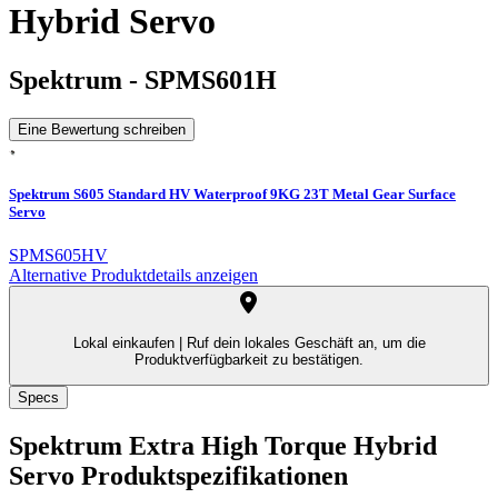
Hybrid Servo
Spektrum
-
SPMS601H
Eine Bewertung schreiben
Spektrum S605 Standard HV Waterproof 9KG 23T Metal Gear Surface
Servo
SPMS605HV
Alternative Produktdetails anzeigen
Lokal einkaufen |
Ruf dein lokales Geschäft an, um die
Produktverfügbarkeit zu bestätigen.
Specs
Spektrum Extra High Torque Hybrid
Servo
Produktspezifikationen