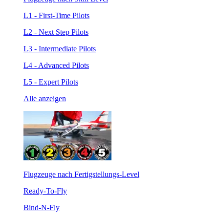
L1 - First-Time Pilots
L2 - Next Step Pilots
L3 - Intermediate Pilots
L4 - Advanced Pilots
L5 - Expert Pilots
Alle anzeigen
Flugzeuge nach Fertigstellungs-Level
Ready-To-Fly
Bind-N-Fly