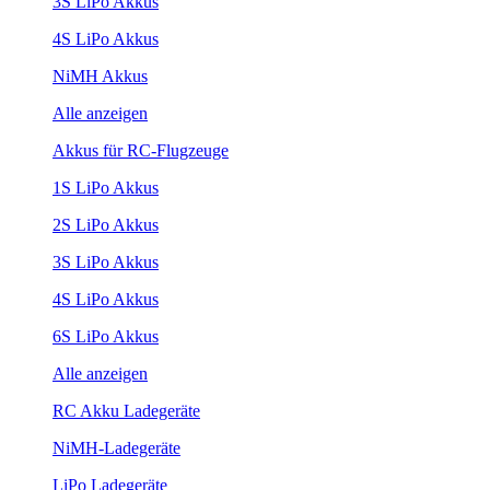
3S LiPo Akkus
4S LiPo Akkus
NiMH Akkus
Alle anzeigen
Akkus für RC-Flugzeuge
1S LiPo Akkus
2S LiPo Akkus
3S LiPo Akkus
4S LiPo Akkus
6S LiPo Akkus
Alle anzeigen
RC Akku Ladegeräte
NiMH-Ladegeräte
LiPo Ladegeräte