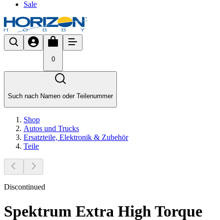
Sale
0
Such nach Namen oder Teilenummer
Shop
Autos und Trucks
Ersatzteile, Elektronik & Zubehör
Teile
Discontinued
Spektrum Extra High Torque