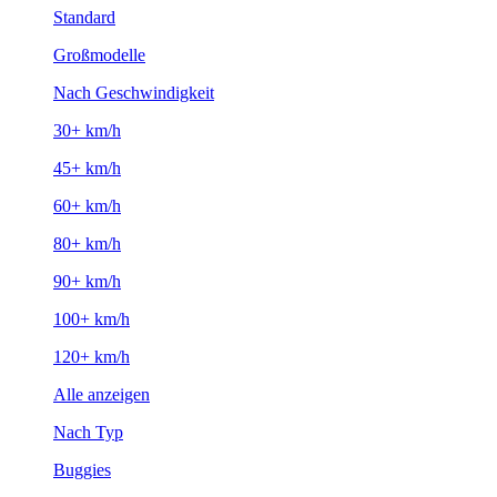
Standard
Großmodelle
Nach Geschwindigkeit
30+ km/h
45+ km/h
60+ km/h
80+ km/h
90+ km/h
100+ km/h
120+ km/h
Alle anzeigen
Nach Typ
Buggies