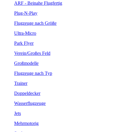
ARF - Beinahe Flugfertig
Plug-N-Play
Flugzeuge nach Größe
Ultra-Micro
Park Flyer
Verein/Großes Feld
Großmodelle
Flugzeuge nach Typ
Trainer
Doppeldecker
Wasserflugzeuge
Jets
Mehrmotorig