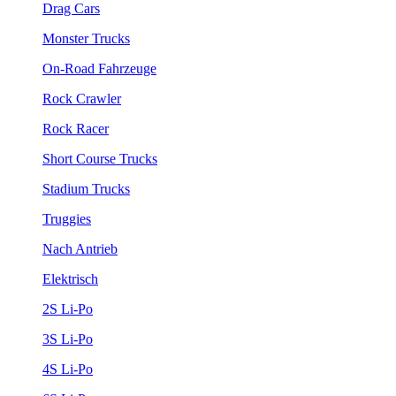
Drag Cars
Monster Trucks
On-Road Fahrzeuge
Rock Crawler
Rock Racer
Short Course Trucks
Stadium Trucks
Truggies
Nach Antrieb
Elektrisch
2S Li-Po
3S Li-Po
4S Li-Po