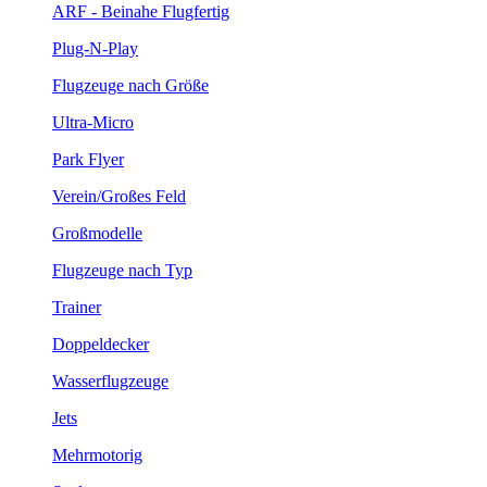
ARF - Beinahe Flugfertig
Plug-N-Play
Flugzeuge nach Größe
Ultra-Micro
Park Flyer
Verein/Großes Feld
Großmodelle
Flugzeuge nach Typ
Trainer
Doppeldecker
Wasserflugzeuge
Jets
Mehrmotorig