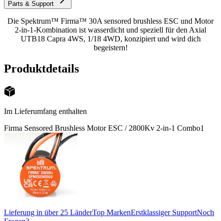
Parts & Support
Die Spektrum™ Firma™ 30A sensored brushless ESC und Motor
2-in-1-Kombination ist wasserdicht und speziell für den Axial
UTB18 Capra 4WS, 1/18 4WD, konzipiert und wird dich
begeistern!
Produktdetails
Im Lieferumfang enthalten
Firma Sensored Brushless Motor ESC / 2800Kv 2-in-1 Combo
1
Lieferung in über 25 Länder
Top Marken
Erstklassiger Support
Noch