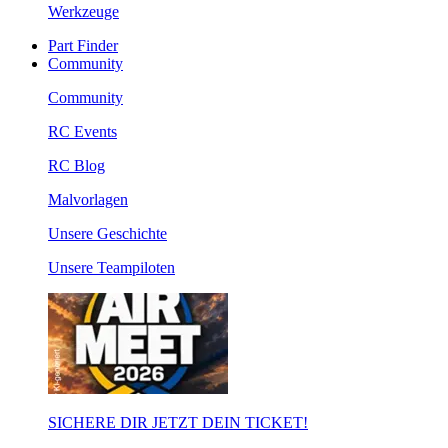
Werkzeuge
Part Finder
Community
Community
RC Events
RC Blog
Malvorlagen
Unsere Geschichte
Unsere Teampiloten
SICHERE DIR JETZT DEIN TICKET!