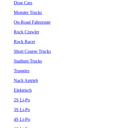
Drag Cars
Monster Trucks
On-Road Fahrzeuge
Rock Crawler
Rock Racer
Short Course Trucks
Stadium Trucks
Truggies
Nach Antrieb
Elektrisch
2S Li-Po
3S Li-Po
4S Li-Po