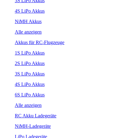
3S LiPo Akkus
4S LiPo Akkus
NiMH Akkus
Alle anzeigen
Akkus für RC-Flugzeuge
1S LiPo Akkus
2S LiPo Akkus
3S LiPo Akkus
4S LiPo Akkus
6S LiPo Akkus
Alle anzeigen
RC Akku Ladegeräte
NiMH-Ladegeräte
LiPo Ladegeräte