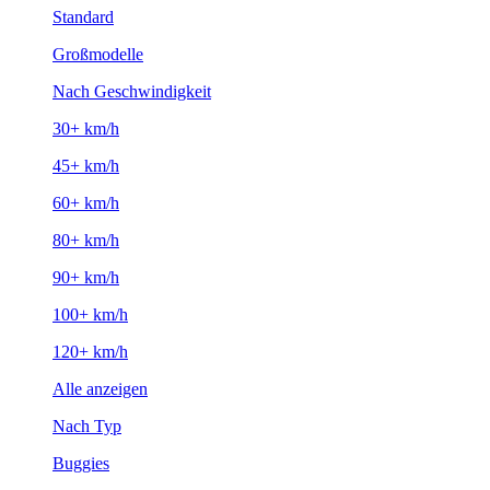
Standard
Großmodelle
Nach Geschwindigkeit
30+ km/h
45+ km/h
60+ km/h
80+ km/h
90+ km/h
100+ km/h
120+ km/h
Alle anzeigen
Nach Typ
Buggies