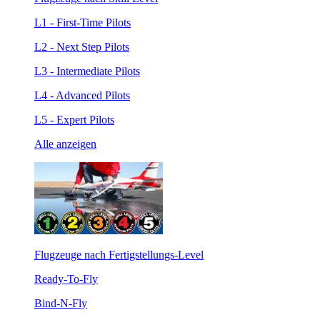
L1 - First-Time Pilots
L2 - Next Step Pilots
L3 - Intermediate Pilots
L4 - Advanced Pilots
L5 - Expert Pilots
Alle anzeigen
Flugzeuge nach Fertigstellungs-Level
Ready-To-Fly
Bind-N-Fly