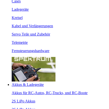
Cases
Ladegeräte
Kreisel
Kabel und Verlängerungen
Servo Teile und Zubehör
Telemetrie
Fernsteuerungshardware
Akkus & Ladegeräte
Akkus für RC-Autos, RC-Trucks, und RC-Boote
2S LiPo Akkus