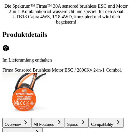
Die Spektrum™ Firma™ 30A sensored brushless ESC und Motor
2-in-1-Kombination ist wasserdicht und speziell für den Axial
UTB18 Capra 4WS, 1/18 4WD, konzipiert und wird dich
begeistern!
Produktdetails
Im Lieferumfang enthalten
Firma Sensored Brushless Motor ESC / 2800Kv 2-in-1 Combo
1
Overview
All Features
Specs
Compatibility