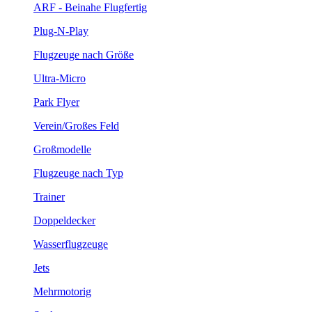
ARF - Beinahe Flugfertig
Plug-N-Play
Flugzeuge nach Größe
Ultra-Micro
Park Flyer
Verein/Großes Feld
Großmodelle
Flugzeuge nach Typ
Trainer
Doppeldecker
Wasserflugzeuge
Jets
Mehrmotorig