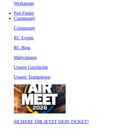
Werkzeuge
Part Finder
Community
Community
RC Events
RC Blog
Malvorlagen
Unsere Geschichte
Unsere Teampiloten
SICHERE DIR JETZT DEIN TICKET!