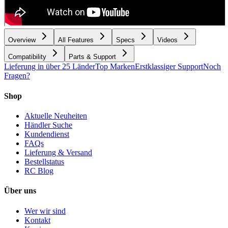
Overview
All Features
Specs
Videos
Compatibility
Parts & Support
Lieferung in über 25 Länder
Top Marken
Erstklassiger Support
Noch
Fragen?
Shop
Aktuelle Neuheiten
Händler Suche
Kundendienst
FAQs
Lieferung & Versand
Bestellstatus
RC Blog
Über uns
Wer wir sind
Kontakt