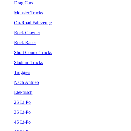
Drag Cars
Monster Trucks
On-Road Fahrzeuge
Rock Crawler
Rock Racer
Short Course Trucks
Stadium Trucks
Truggies
Nach Antrieb
Elektrisch
2S Li-Po
3S Li-Po
4S Li-Po