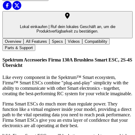
Lokal einkaufen |
Ruf dein lokales Geschäft an, um die
Produktverfügbarkeit zu bestätigen.
Overview
All Features
Specs
Videos
Compatibility
Parts & Support
Spektrum Accessories Firma 130A Brushless Smart ESC, 2S-4S
Übersicht
Like every component in the Spektrum™ Smart ecosystem,
Firma™ Smart ESCs combine "plug-and-play" simplicity with the
ability to communicate with other Smart electronics - together,
creating the best-performing RC system for your vehicle imaginable.
Firma Smart ESCs do much more than regulate power. They
function like a virtual engineer inside your model, providing a direct
path to the vital operating data you need to reach peak performance.
Firma Smart ESCs give you an extra layer of confidence that your
electronics are all operating at their best.