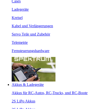
Cases
Ladegeräte
Kreisel
Kabel und Verlängerungen
Servo Teile und Zubehör
Telemetrie
Fernsteuerungshardware
Akkus & Ladegeräte
Akkus für RC-Autos, RC-Trucks, und RC-Boote
2S LiPo Akkus