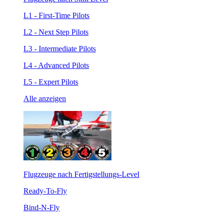
L1 - First-Time Pilots
L2 - Next Step Pilots
L3 - Intermediate Pilots
L4 - Advanced Pilots
L5 - Expert Pilots
Alle anzeigen
Flugzeuge nach Fertigstellungs-Level
Ready-To-Fly
Bind-N-Fly