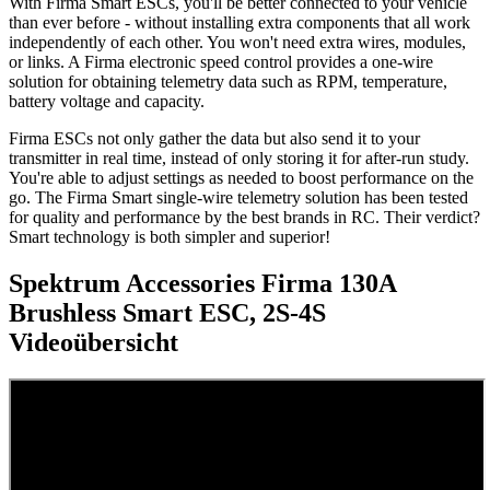
With Firma Smart ESCs, you'll be better connected to your vehicle
than ever before - without installing extra components that all work
independently of each other. You won't need extra wires, modules,
or links. A Firma electronic speed control provides a one-wire
solution for obtaining telemetry data such as RPM, temperature,
battery voltage and capacity.
Firma ESCs not only gather the data but also send it to your
transmitter in real time, instead of only storing it for after-run study.
You're able to adjust settings as needed to boost performance on the
go. The Firma Smart single-wire telemetry solution has been tested
for quality and performance by the best brands in RC. Their verdict?
Smart technology is both simpler and superior!
Spektrum Accessories Firma 130A
Brushless Smart ESC, 2S-4S
Videoübersicht