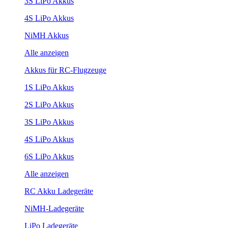
3S LiPo Akkus
4S LiPo Akkus
NiMH Akkus
Alle anzeigen
Akkus für RC-Flugzeuge
1S LiPo Akkus
2S LiPo Akkus
3S LiPo Akkus
4S LiPo Akkus
6S LiPo Akkus
Alle anzeigen
RC Akku Ladegeräte
NiMH-Ladegeräte
LiPo Ladegeräte