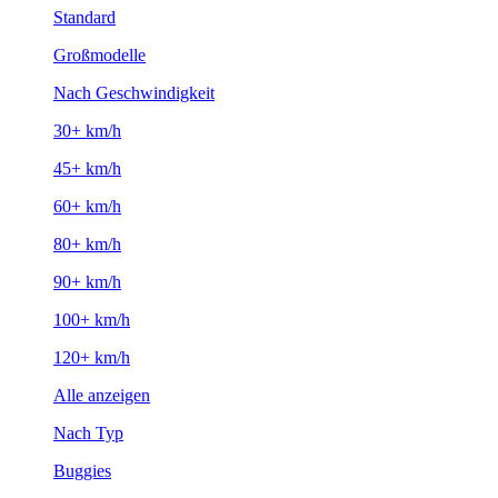
Standard
Großmodelle
Nach Geschwindigkeit
30+ km/h
45+ km/h
60+ km/h
80+ km/h
90+ km/h
100+ km/h
120+ km/h
Alle anzeigen
Nach Typ
Buggies