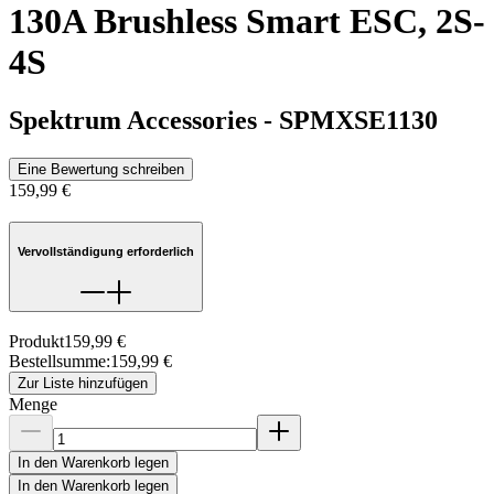
130A Brushless Smart ESC, 2S-
4S
Spektrum Accessories
-
SPMXSE1130
Eine Bewertung schreiben
159,99 €
Vervollständigung erforderlich
Produkt
159,99 €
Bestellsumme
:
159,99 €
Zur Liste hinzufügen
Menge
In den Warenkorb legen
In den Warenkorb legen