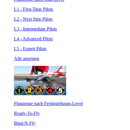
L1 - First-Time Pilots
L2 - Next Step Pilots
L3 - Intermediate Pilots
L4 - Advanced Pilots
L5 - Expert Pilots
Alle anzeigen
Flugzeuge nach Fertigstellungs-Level
Ready-To-Fly
Bind-N-Fly