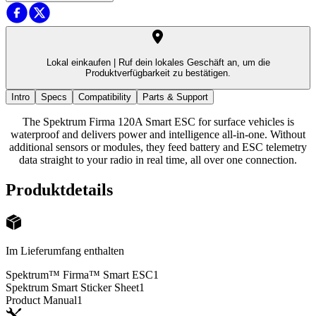
Lokal einkaufen |
Ruf dein lokales Geschäft an, um die
Produktverfügbarkeit zu bestätigen.
Intro
Specs
Compatibility
Parts & Support
The Spektrum Firma 120A Smart ESC for surface vehicles is
waterproof and delivers power and intelligence all-in-one. Without
additional sensors or modules, they feed battery and ESC telemetry
data straight to your radio in real time, all over one connection.
Produktdetails
Im Lieferumfang enthalten
Spektrum™ Firma™ Smart ESC
1
Spektrum Smart Sticker Sheet
1
Product Manual
1