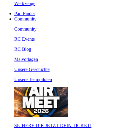
Werkzeuge
Part Finder
Community
Community
RC Events
RC Blog
Malvorlagen
Unsere Geschichte
Unsere Teampiloten
SICHERE DIR JETZT DEIN TICKET!