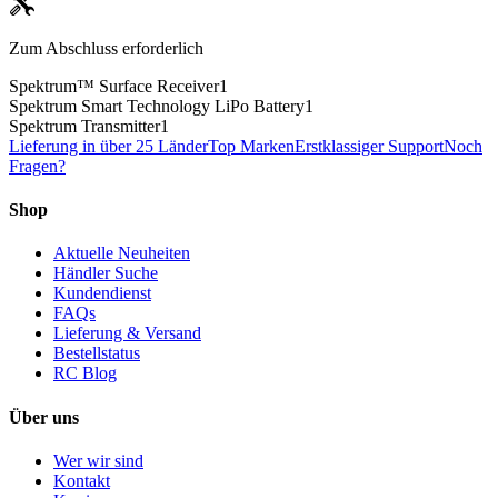
Zum Abschluss erforderlich
Spektrum™ Surface Receiver
1
Spektrum Smart Technology LiPo Battery
1
Spektrum Transmitter
1
Lieferung in über 25 Länder
Top Marken
Erstklassiger Support
Noch
Fragen?
Shop
Aktuelle Neuheiten
Händler Suche
Kundendienst
FAQs
Lieferung & Versand
Bestellstatus
RC Blog
Über uns
Wer wir sind
Kontakt