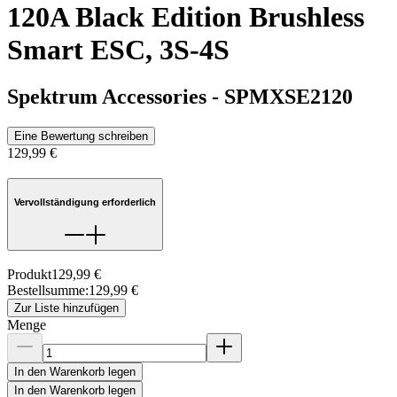
120A Black Edition Brushless
Smart ESC, 3S-4S
Spektrum Accessories
-
SPMXSE2120
Eine Bewertung schreiben
129,99 €
Vervollständigung erforderlich
Produkt
129,99 €
Bestellsumme
:
129,99 €
Zur Liste hinzufügen
Menge
In den Warenkorb legen
In den Warenkorb legen