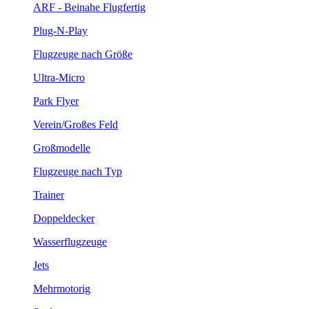
ARF - Beinahe Flugfertig
Plug-N-Play
Flugzeuge nach Größe
Ultra-Micro
Park Flyer
Verein/Großes Feld
Großmodelle
Flugzeuge nach Typ
Trainer
Doppeldecker
Wasserflugzeuge
Jets
Mehrmotorig