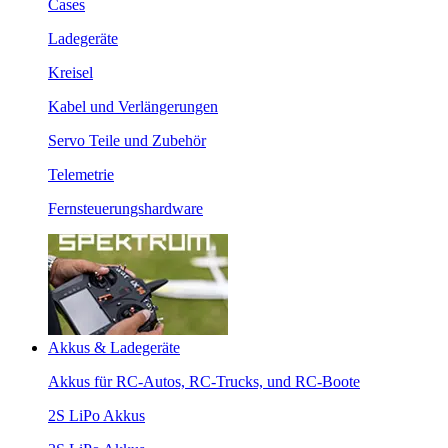
Cases
Ladegeräte
Kreisel
Kabel und Verlängerungen
Servo Teile und Zubehör
Telemetrie
Fernsteuerungshardware
Akkus & Ladegeräte
Akkus für RC-Autos, RC-Trucks, und RC-Boote
2S LiPo Akkus