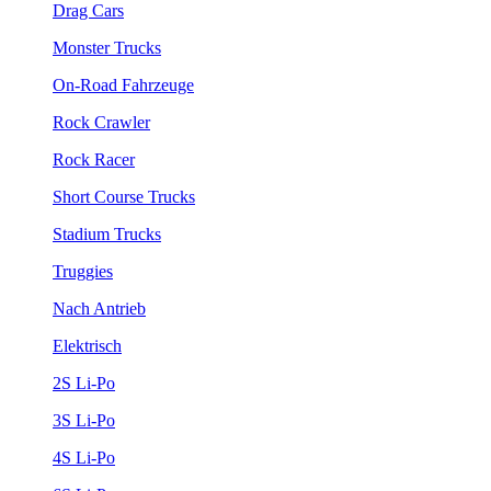
Drag Cars
Monster Trucks
On-Road Fahrzeuge
Rock Crawler
Rock Racer
Short Course Trucks
Stadium Trucks
Truggies
Nach Antrieb
Elektrisch
2S Li-Po
3S Li-Po
4S Li-Po