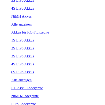
3S LiPo Akkus
4S LiPo Akkus
NiMH Akkus
Alle anzeigen
Akkus für RC-Flugzeuge
1S LiPo Akkus
2S LiPo Akkus
3S LiPo Akkus
4S LiPo Akkus
6S LiPo Akkus
Alle anzeigen
RC Akku Ladegeräte
NiMH-Ladegeräte
LiPo Ladegeräte