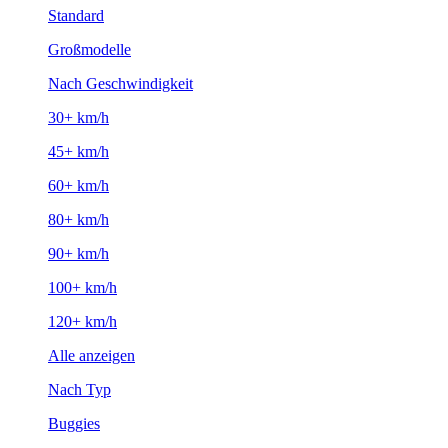
Standard
Großmodelle
Nach Geschwindigkeit
30+ km/h
45+ km/h
60+ km/h
80+ km/h
90+ km/h
100+ km/h
120+ km/h
Alle anzeigen
Nach Typ
Buggies