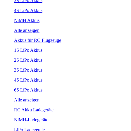
3S LiPo Akkus
4S LiPo Akkus
NiMH Akkus
Alle anzeigen
Akkus für RC-Flugzeuge
1S LiPo Akkus
2S LiPo Akkus
3S LiPo Akkus
4S LiPo Akkus
6S LiPo Akkus
Alle anzeigen
RC Akku Ladegeräte
NiMH-Ladegeräte
LiPo Ladegeräte