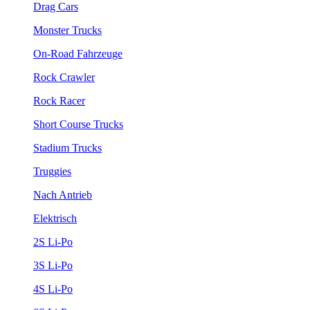
Drag Cars
Monster Trucks
On-Road Fahrzeuge
Rock Crawler
Rock Racer
Short Course Trucks
Stadium Trucks
Truggies
Nach Antrieb
Elektrisch
2S Li-Po
3S Li-Po
4S Li-Po