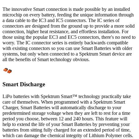
The innovative Smart connection is made possible by an installed
microchip on every battery, feeding the unique information through
a data cable to the IC3 and IC5 connectors. The IC series of
connectors are designed from the ground up to provide a more solid
connection, higher heat resistance, and effortless installation. For
those using the popular EC3 and EC5 connectors, there's no need to
worry. The IC connector series is entirely backwards compatible
with existing connectors so you can use Smart Batteries with older
systems, but only when connected to a Spektrum Smart device are
all the benefits of Smart technology obvious.
Smart Discharge
LiPo batteries with Spektrum Smart™ technology practically take
care of themselves. When programmed with a Spektrum Smart
Charger, Smart Batteries will automatically discharge to your
predetermined storage voltage when they are left to rest for a time
period you choose, between 12 and 240 hours. This feature will
help to extend the life of your Smart Batteries by preventing your
batteries from sitting fully charged for an extended period of time,
which can damage the chemical integrity of Lithium Polymer cells.