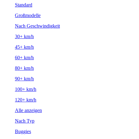
Standard
Großmodelle
Nach Geschwindigkeit
30+ km/h
45+ km/h
60+ km/h
80+ km/h
90+ km/h
100+ km/h
120+ km/h
Alle anzeigen
Nach Typ
Buggies