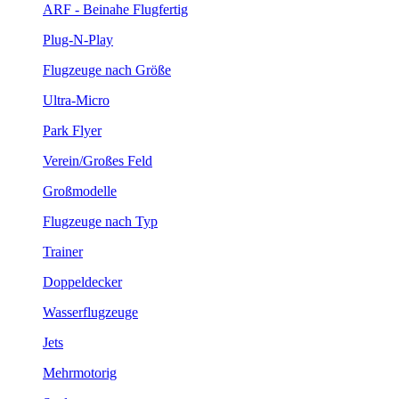
ARF - Beinahe Flugfertig
Plug-N-Play
Flugzeuge nach Größe
Ultra-Micro
Park Flyer
Verein/Großes Feld
Großmodelle
Flugzeuge nach Typ
Trainer
Doppeldecker
Wasserflugzeuge
Jets
Mehrmotorig