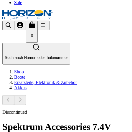
Sale
0
Such nach Namen oder Teilenummer
Shop
Boote
Ersatzteile, Elektronik & Zubehör
Akkus
Discontinued
Spektrum Accessories 7.4V