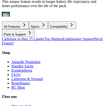
This unique feature results in longer battery life expectancy and
better performance over the life of the pack.
All Features
Specs
Compatibility
Parts & Support
Lieferung in über 25 Länder
Top Marken
Erstklassiger Support
Noch
Fragen?
Shop
Aktuelle Neuheiten
Händler Suche
Kundendienst
FAQs
Lieferung & Versand
Bestellstatus
RC Blog
Über uns