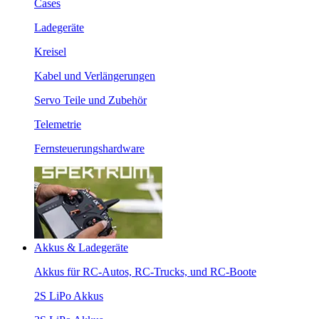
Cases
Ladegeräte
Kreisel
Kabel und Verlängerungen
Servo Teile und Zubehör
Telemetrie
Fernsteuerungshardware
Akkus & Ladegeräte
Akkus für RC-Autos, RC-Trucks, und RC-Boote
2S LiPo Akkus