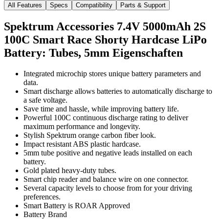
All Features
Specs
Compatibility
Parts & Support
Spektrum Accessories 7.4V 5000mAh 2S
100C Smart Race Shorty Hardcase LiPo
Battery: Tubes, 5mm
Eigenschaften
Integrated microchip stores unique battery parameters and
data.
Smart discharge allows batteries to automatically discharge to
a safe voltage.
Save time and hassle, while improving battery life.
Powerful 100C continuous discharge rating to deliver
maximum performance and longevity.
Stylish Spektrum orange carbon fiber look.
Impact resistant ABS plastic hardcase.
5mm tube positive and negative leads installed on each
battery.
Gold plated heavy-duty tubes.
Smart chip reader and balance wire on one connector.
Several capacity levels to choose from for your driving
preferences.
Smart Battery is ROAR Approved
Battery Brand