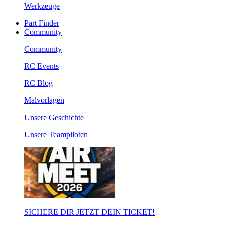
Werkzeuge
Part Finder
Community
Community
RC Events
RC Blog
Malvorlagen
Unsere Geschichte
Unsere Teampiloten
SICHERE DIR JETZT DEIN TICKET!