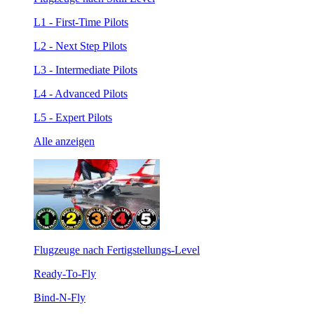
L1 - First-Time Pilots
L2 - Next Step Pilots
L3 - Intermediate Pilots
L4 - Advanced Pilots
L5 - Expert Pilots
Alle anzeigen
Flugzeuge nach Fertigstellungs-Level
Ready-To-Fly
Bind-N-Fly