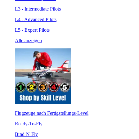
L3 - Intermediate Pilots
L4 - Advanced Pilots
L5 - Expert Pilots
Alle anzeigen
Flugzeuge nach Fertigstellungs-Level
Ready-To-Fly
Bind-N-Fly