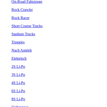
On-Road Fahrzeuge
Rock Crawler
Rock Racer
Short Course Trucks
Stadium Trucks
Truggies
Nach Antrieb
Elektrisch
2S Li-Po
3S Li-Po
4S Li-Po
6S Li-Po
8S Li-Po