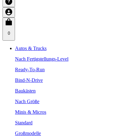
0
Autos & Trucks
Nach Fertigstellungs-Level
Ready-To-Run
Bind-N-Drive
Baukästen
Nach Größe
Minis & Micros
Standard
Großmodelle