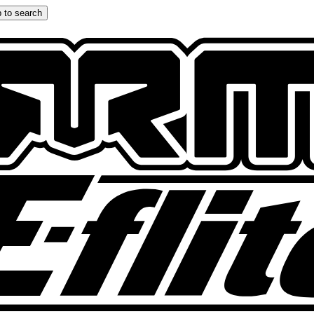
 to search