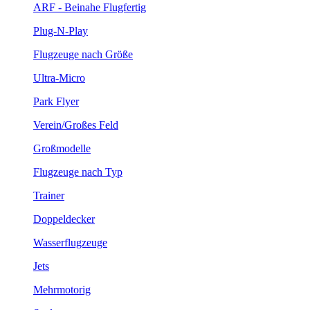
ARF - Beinahe Flugfertig
Plug-N-Play
Flugzeuge nach Größe
Ultra-Micro
Park Flyer
Verein/Großes Feld
Großmodelle
Flugzeuge nach Typ
Trainer
Doppeldecker
Wasserflugzeuge
Jets
Mehrmotorig