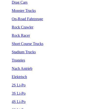
Drag Cars
Monster Trucks
On-Road Fahrzeuge
Rock Crawler
Rock Racer
Short Course Trucks
Stadium Trucks
Truggies
Nach Antrieb
Elektrisch
2S Li-Po
3S Li-Po
4S Li-Po