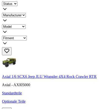
Axial 1/6 SCX6 Jeep JLU Wrangler 4X4 Rock Crawler RTR
Axial - AXI05000
Standardteile
Optionale Teile