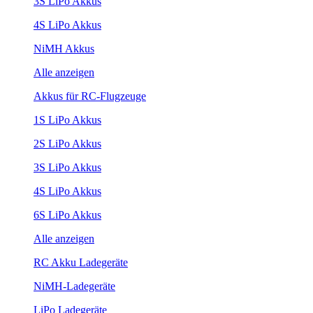
3S LiPo Akkus
4S LiPo Akkus
NiMH Akkus
Alle anzeigen
Akkus für RC-Flugzeuge
1S LiPo Akkus
2S LiPo Akkus
3S LiPo Akkus
4S LiPo Akkus
6S LiPo Akkus
Alle anzeigen
RC Akku Ladegeräte
NiMH-Ladegeräte
LiPo Ladegeräte