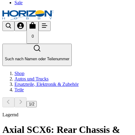
Sale
0
Such nach Namen oder Teilenummer
Shop
Autos und Trucks
Ersatzteile, Elektronik & Zubehör
Teile
1
/
2
Lagernd
Axial SCX6: Rear Chassis &