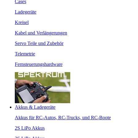
Cases
Ladegeräte
Kreisel
Kabel und Verlängerungen
Servo Teile und Zubehör
Telemetrie
Fernsteuerungshardware
Akkus & Ladegeräte
Akkus für RC-Autos, RC-Trucks, und RC-Boote
2S LiPo Akkus