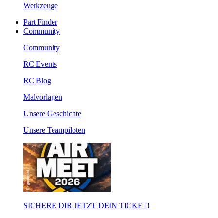
Werkzeuge
Part Finder
Community
Community
RC Events
RC Blog
Malvorlagen
Unsere Geschichte
Unsere Teampiloten
SICHERE DIR JETZT DEIN TICKET!