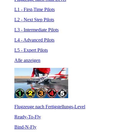
L1 - First-Time Pilots
L2 - Next Step Pilots
L3 - Intermediate Pilots
L4 - Advanced Pilots
L5 - Expert Pilots
Alle anzeigen
Flugzeuge nach Fertigstellungs-Level
Ready-To-Fly
Bind-N-Fly