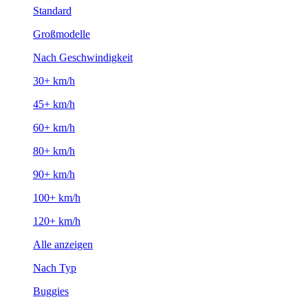
Standard
Großmodelle
Nach Geschwindigkeit
30+ km/h
45+ km/h
60+ km/h
80+ km/h
90+ km/h
100+ km/h
120+ km/h
Alle anzeigen
Nach Typ
Buggies