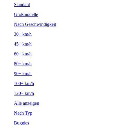
Standard
Großmodelle
Nach Geschwindigkeit
30+ km/h
45+ km/h
60+ km/h
80+ km/h
90+ km/h
100+ km/h
120+ km/h
Alle anzeigen
Nach Typ
Buggies