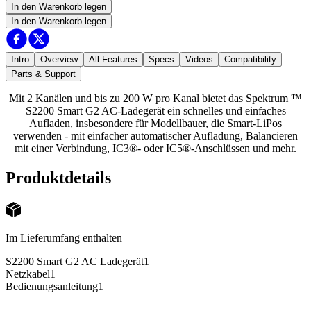
In den Warenkorb legen
In den Warenkorb legen
Intro
Overview
All Features
Specs
Videos
Compatibility
Parts & Support
Mit 2 Kanälen und bis zu 200 W pro Kanal bietet das Spektrum ™
S2200 Smart G2 AC-Ladegerät ein schnelles und einfaches
Aufladen, insbesondere für Modellbauer, die Smart-LiPos
verwenden - mit einfacher automatischer Aufladung, Balancieren
mit einer Verbindung, IC3®- oder IC5®-Anschlüssen und mehr.
Produktdetails
Im Lieferumfang enthalten
S2200 Smart G2 AC Ladegerät
1
Netzkabel
1
Bedienungsanleitung
1