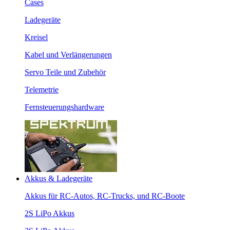
Cases
Ladegeräte
Kreisel
Kabel und Verlängerungen
Servo Teile und Zubehör
Telemetrie
Fernsteuerungshardware
Akkus & Ladegeräte
Akkus für RC-Autos, RC-Trucks, und RC-Boote
2S LiPo Akkus