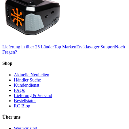
Lieferung in über 25 Länder
Top Marken
Erstklassiger Support
Noch
Fragen?
Shop
Aktuelle Neuheiten
Händler Suche
Kundendienst
FAQs
Lieferung & Versand
Bestellstatus
RC Blog
Über uns
Wer wir sind