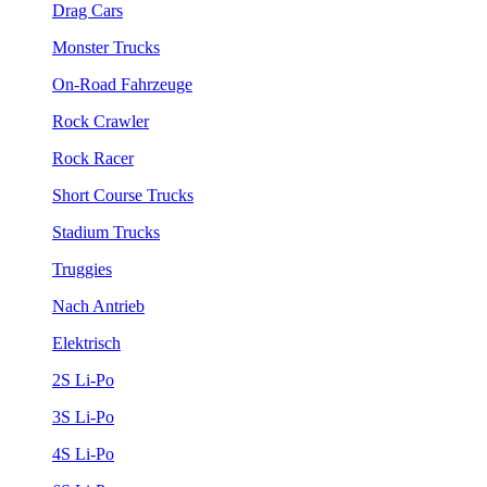
Drag Cars
Monster Trucks
On-Road Fahrzeuge
Rock Crawler
Rock Racer
Short Course Trucks
Stadium Trucks
Truggies
Nach Antrieb
Elektrisch
2S Li-Po
3S Li-Po
4S Li-Po