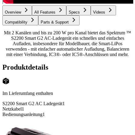
Overview
All Features
Specs
Videos
Compatibility
Parts & Support
Mit 2 Kanälen und bis zu 200 W pro Kanal bietet das Spektrum ™
S2200 Smart G2 AC-Ladegerät ein schnelles und einfaches
Aufladen, insbesondere für Modellbauer, die Smart-LiPos
verwenden - mit einfacher automatischer Aufladung, Balancieren
mit einer Verbindung, IC3®- oder IC5®-Anschlüssen und mehr.
Produktdetails
Im Lieferumfang enthalten
S2200 Smart G2 AC Ladegerät
1
Netzkabel
1
Bedienungsanleitung
1