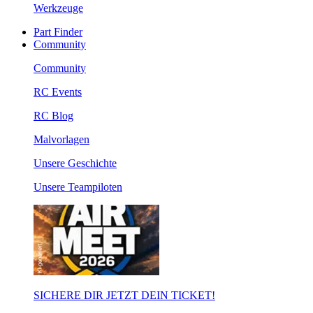
Werkzeuge
Part Finder
Community
Community
RC Events
RC Blog
Malvorlagen
Unsere Geschichte
Unsere Teampiloten
SICHERE DIR JETZT DEIN TICKET!