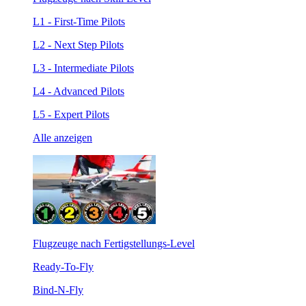
L1 - First-Time Pilots
L2 - Next Step Pilots
L3 - Intermediate Pilots
L4 - Advanced Pilots
L5 - Expert Pilots
Alle anzeigen
Flugzeuge nach Fertigstellungs-Level
Ready-To-Fly
Bind-N-Fly