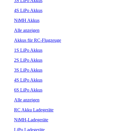
3S LiPo Akkus
4S LiPo Akkus
NiMH Akkus
Alle anzeigen
Akkus für RC-Flugzeuge
1S LiPo Akkus
2S LiPo Akkus
3S LiPo Akkus
4S LiPo Akkus
6S LiPo Akkus
Alle anzeigen
RC Akku Ladegeräte
NiMH-Ladegeräte
LiPo Ladegeräte