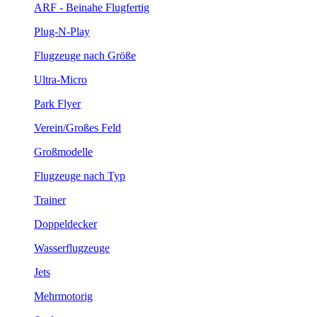
ARF - Beinahe Flugfertig
Plug-N-Play
Flugzeuge nach Größe
Ultra-Micro
Park Flyer
Verein/Großes Feld
Großmodelle
Flugzeuge nach Typ
Trainer
Doppeldecker
Wasserflugzeuge
Jets
Mehrmotorig