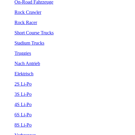
On-Road Fahrzeuge
Rock Crawler
Rock Racer
Short Course Trucks
Stadium Trucks
Truggies
Nach Antrieb
Elektrisch
2S Li-Po
3S Li-Po
4S Li-Po
6S Li-Po
8S Li-Po