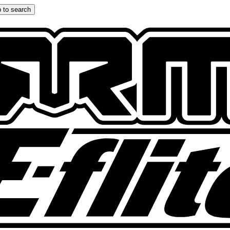
 to search