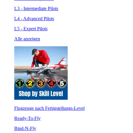
L3 - Intermediate Pilots
L4 - Advanced Pilots
L5 - Expert Pilots
Alle anzeigen
Flugzeuge nach Fertigstellungs-Level
Ready-To-Fly
Bind-N-Fly