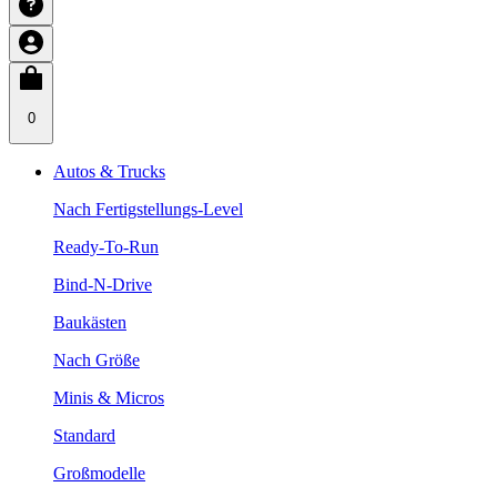
0
Autos & Trucks
Nach Fertigstellungs-Level
Ready-To-Run
Bind-N-Drive
Baukästen
Nach Größe
Minis & Micros
Standard
Großmodelle