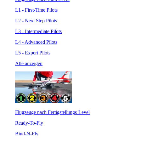
L1 - First-Time Pilots
L2 - Next Step Pilots
L3 - Intermediate Pilots
L4 - Advanced Pilots
L5 - Expert Pilots
Alle anzeigen
Flugzeuge nach Fertigstellungs-Level
Ready-To-Fly
Bind-N-Fly