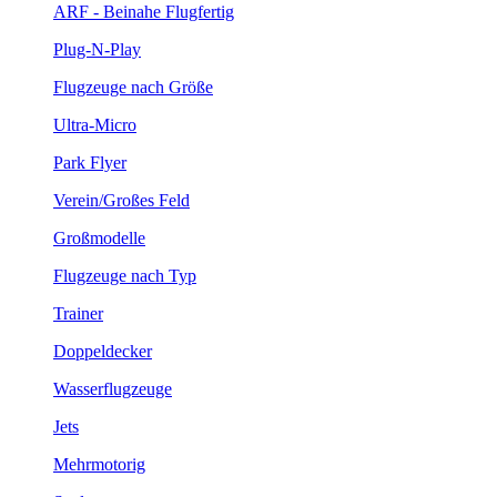
ARF - Beinahe Flugfertig
Plug-N-Play
Flugzeuge nach Größe
Ultra-Micro
Park Flyer
Verein/Großes Feld
Großmodelle
Flugzeuge nach Typ
Trainer
Doppeldecker
Wasserflugzeuge
Jets
Mehrmotorig