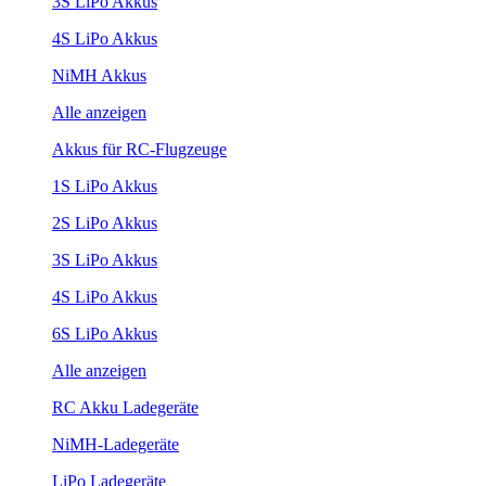
3S LiPo Akkus
4S LiPo Akkus
NiMH Akkus
Alle anzeigen
Akkus für RC-Flugzeuge
1S LiPo Akkus
2S LiPo Akkus
3S LiPo Akkus
4S LiPo Akkus
6S LiPo Akkus
Alle anzeigen
RC Akku Ladegeräte
NiMH-Ladegeräte
LiPo Ladegeräte