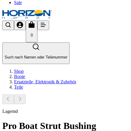
Sale
0
Such nach Namen oder Teilenummer
Shop
Boote
Ersatzteile, Elektronik & Zubehör
Teile
Lagernd
Pro Boat Strut Bushing