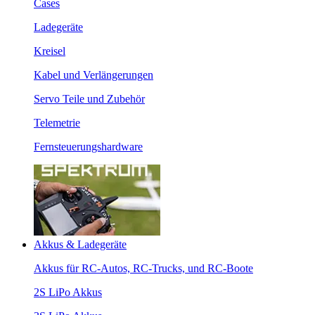
Cases
Ladegeräte
Kreisel
Kabel und Verlängerungen
Servo Teile und Zubehör
Telemetrie
Fernsteuerungshardware
Akkus & Ladegeräte
Akkus für RC-Autos, RC-Trucks, und RC-Boote
2S LiPo Akkus