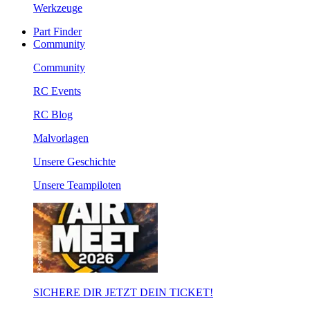
Werkzeuge
Part Finder
Community
Community
RC Events
RC Blog
Malvorlagen
Unsere Geschichte
Unsere Teampiloten
SICHERE DIR JETZT DEIN TICKET!