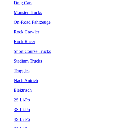
Drag Cars
Monster Trucks
On-Road Fahrzeuge
Rock Crawler
Rock Racer
Short Course Trucks
Stadium Trucks
Truggies
Nach Antrieb
Elektrisch
2S Li-Po
3S Li-Po
4S Li-Po