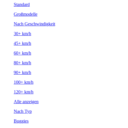
Standard
Großmodelle
Nach Geschwindigkeit
30+ km/h
45+ km/h
60+ km/h
80+ km/h
90+ km/h
100+ km/h
120+ km/h
Alle anzeigen
Nach Typ
Buggies