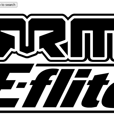
 to search