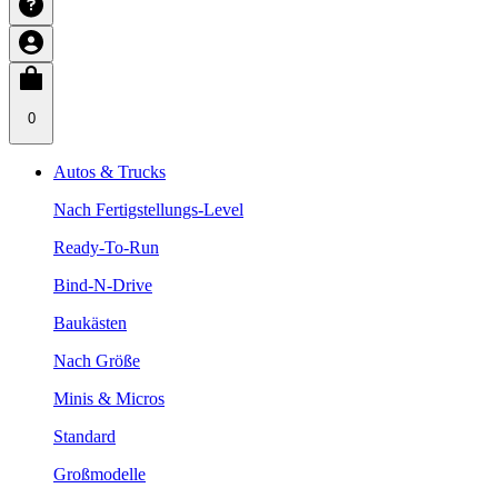
0
Autos & Trucks
Nach Fertigstellungs-Level
Ready-To-Run
Bind-N-Drive
Baukästen
Nach Größe
Minis & Micros
Standard
Großmodelle