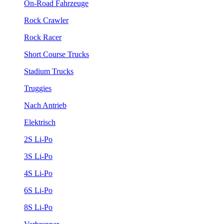
On-Road Fahrzeuge
Rock Crawler
Rock Racer
Short Course Trucks
Stadium Trucks
Truggies
Nach Antrieb
Elektrisch
2S Li-Po
3S Li-Po
4S Li-Po
6S Li-Po
8S Li-Po