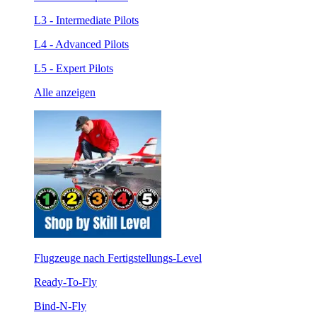
L3 - Intermediate Pilots
L4 - Advanced Pilots
L5 - Expert Pilots
Alle anzeigen
Flugzeuge nach Fertigstellungs-Level
Ready-To-Fly
Bind-N-Fly