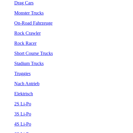
Drag Cars
Monster Trucks
On-Road Fahrzeuge
Rock Crawler
Rock Racer
Short Course Trucks
Stadium Trucks
Truggies
Nach Antrieb
Elektrisch
2S Li-Po
3S Li-Po
4S Li-Po