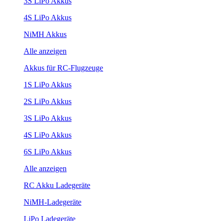
3S LiPo Akkus
4S LiPo Akkus
NiMH Akkus
Alle anzeigen
Akkus für RC-Flugzeuge
1S LiPo Akkus
2S LiPo Akkus
3S LiPo Akkus
4S LiPo Akkus
6S LiPo Akkus
Alle anzeigen
RC Akku Ladegeräte
NiMH-Ladegeräte
LiPo Ladegeräte