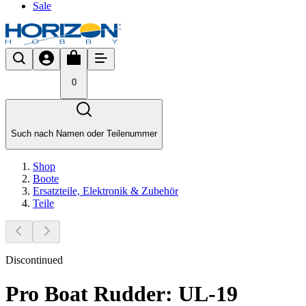
Sale
0
Such nach Namen oder Teilenummer
Shop
Boote
Ersatzteile, Elektronik & Zubehör
Teile
Discontinued
Pro Boat Rudder: UL-19