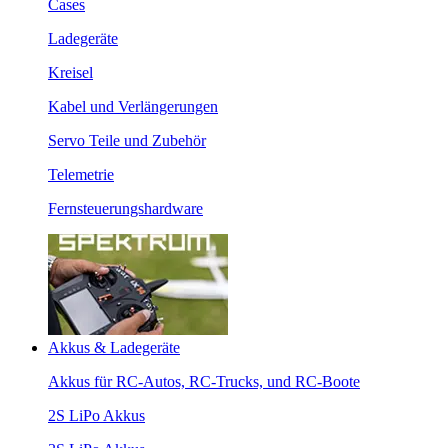
Cases
Ladegeräte
Kreisel
Kabel und Verlängerungen
Servo Teile und Zubehör
Telemetrie
Fernsteuerungshardware
Akkus & Ladegeräte
Akkus für RC-Autos, RC-Trucks, und RC-Boote
2S LiPo Akkus