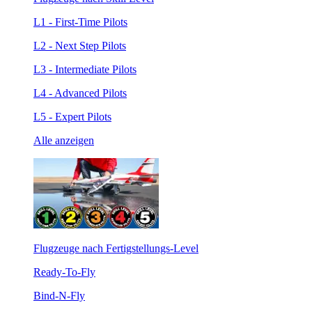
L1 - First-Time Pilots
L2 - Next Step Pilots
L3 - Intermediate Pilots
L4 - Advanced Pilots
L5 - Expert Pilots
Alle anzeigen
Flugzeuge nach Fertigstellungs-Level
Ready-To-Fly
Bind-N-Fly