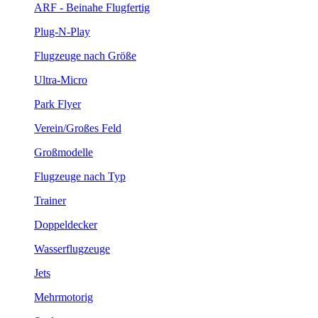
ARF - Beinahe Flugfertig
Plug-N-Play
Flugzeuge nach Größe
Ultra-Micro
Park Flyer
Verein/Großes Feld
Großmodelle
Flugzeuge nach Typ
Trainer
Doppeldecker
Wasserflugzeuge
Jets
Mehrmotorig