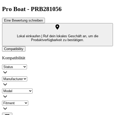
Pro Boat
-
PRB281056
Eine Bewertung schreiben
Lokal einkaufen |
Ruf dein lokales Geschäft an, um die
Produktverfügbarkeit zu bestätigen.
Compatibility
Kompatibilität