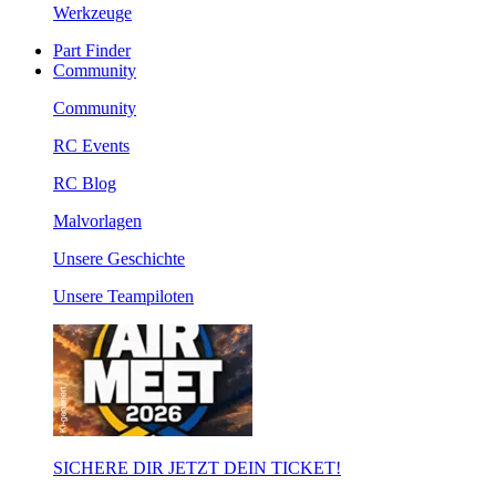
Werkzeuge
Part Finder
Community
Community
RC Events
RC Blog
Malvorlagen
Unsere Geschichte
Unsere Teampiloten
SICHERE DIR JETZT DEIN TICKET!