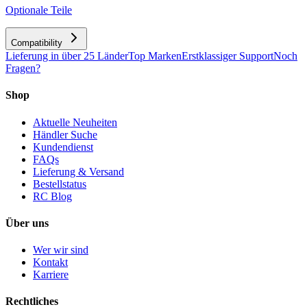
Optionale Teile
Compatibility
Lieferung in über 25 Länder
Top Marken
Erstklassiger Support
Noch
Fragen?
Shop
Aktuelle Neuheiten
Händler Suche
Kundendienst
FAQs
Lieferung & Versand
Bestellstatus
RC Blog
Über uns
Wer wir sind
Kontakt
Karriere
Rechtliches