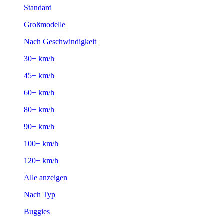
Standard
Großmodelle
Nach Geschwindigkeit
30+ km/h
45+ km/h
60+ km/h
80+ km/h
90+ km/h
100+ km/h
120+ km/h
Alle anzeigen
Nach Typ
Buggies