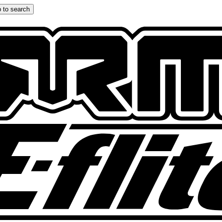
 to search