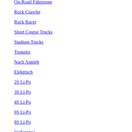
On-Road Fahrzeuge
Rock Crawler
Rock Racer
Short Course Trucks
Stadium Trucks
Truggies
Nach Antrieb
Elektrisch
2S Li-Po
3S Li-Po
4S Li-Po
6S Li-Po
8S Li-Po