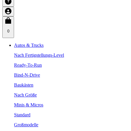
0
Autos & Trucks
Nach Fertigstellungs-Level
Ready-To-Run
Bind-N-Drive
Baukästen
Nach Größe
Minis & Micros
Standard
Großmodelle