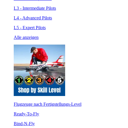
L3 - Intermediate Pilots
L4 - Advanced Pilots
L5 - Expert Pilots
Alle anzeigen
Flugzeuge nach Fertigstellungs-Level
Ready-To-Fly
Bind-N-Fly