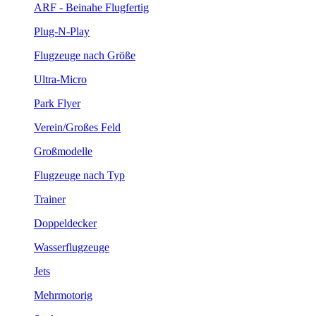
ARF - Beinahe Flugfertig
Plug-N-Play
Flugzeuge nach Größe
Ultra-Micro
Park Flyer
Verein/Großes Feld
Großmodelle
Flugzeuge nach Typ
Trainer
Doppeldecker
Wasserflugzeuge
Jets
Mehrmotorig