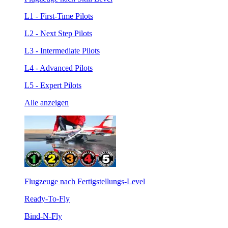
L1 - First-Time Pilots
L2 - Next Step Pilots
L3 - Intermediate Pilots
L4 - Advanced Pilots
L5 - Expert Pilots
Alle anzeigen
Flugzeuge nach Fertigstellungs-Level
Ready-To-Fly
Bind-N-Fly