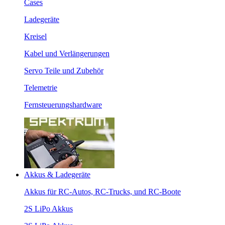
Cases
Ladegeräte
Kreisel
Kabel und Verlängerungen
Servo Teile und Zubehör
Telemetrie
Fernsteuerungshardware
Akkus & Ladegeräte
Akkus für RC-Autos, RC-Trucks, und RC-Boote
2S LiPo Akkus