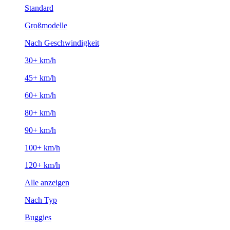
Standard
Großmodelle
Nach Geschwindigkeit
30+ km/h
45+ km/h
60+ km/h
80+ km/h
90+ km/h
100+ km/h
120+ km/h
Alle anzeigen
Nach Typ
Buggies