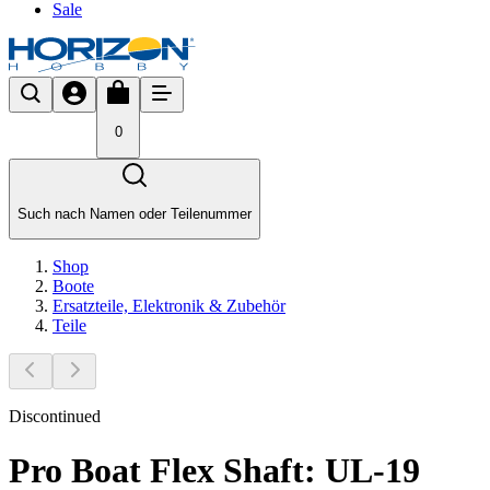
Sale
0
Such nach Namen oder Teilenummer
Shop
Boote
Ersatzteile, Elektronik & Zubehör
Teile
Discontinued
Pro Boat Flex Shaft: UL-19