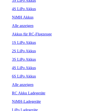
3S LiPo Akkus
4S LiPo Akkus
NiMH Akkus
Alle anzeigen
Akkus für RC-Flugzeuge
1S LiPo Akkus
2S LiPo Akkus
3S LiPo Akkus
4S LiPo Akkus
6S LiPo Akkus
Alle anzeigen
RC Akku Ladegeräte
NiMH-Ladegeräte
LiPo Ladegeräte