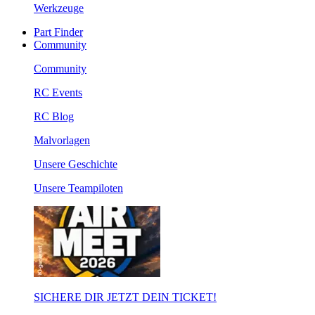
Werkzeuge
Part Finder
Community
Community
RC Events
RC Blog
Malvorlagen
Unsere Geschichte
Unsere Teampiloten
SICHERE DIR JETZT DEIN TICKET!