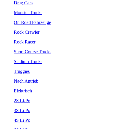
Drag Cars
Monster Trucks
On-Road Fahrzeuge
Rock Crawler
Rock Racer
Short Course Trucks
Stadium Trucks
Truggies
Nach Antrieb
Elektrisch
2S Li-Po
3S Li-Po
4S Li-Po