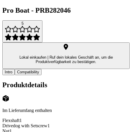
Pro Boat
-
PRB282046
5
Lokal einkaufen |
Ruf dein lokales Geschäft an, um die
Produktverfügbarkeit zu bestätigen.
Intro
Compatibility
Produktdetails
Im Lieferumfang enthalten
Flexshaft
1
Drivedog with Setscrew
1
Nut
1