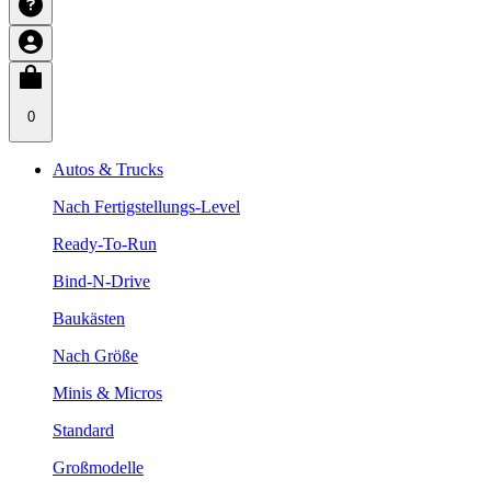
0
Autos & Trucks
Nach Fertigstellungs-Level
Ready-To-Run
Bind-N-Drive
Baukästen
Nach Größe
Minis & Micros
Standard
Großmodelle