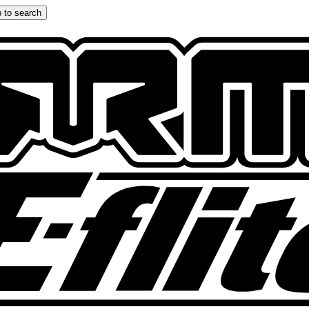
 to search