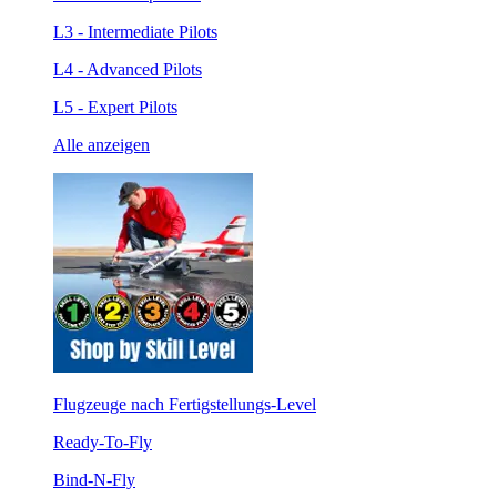
L3 - Intermediate Pilots
L4 - Advanced Pilots
L5 - Expert Pilots
Alle anzeigen
Flugzeuge nach Fertigstellungs-Level
Ready-To-Fly
Bind-N-Fly