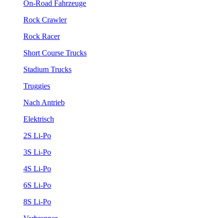
On-Road Fahrzeuge
Rock Crawler
Rock Racer
Short Course Trucks
Stadium Trucks
Truggies
Nach Antrieb
Elektrisch
2S Li-Po
3S Li-Po
4S Li-Po
6S Li-Po
8S Li-Po