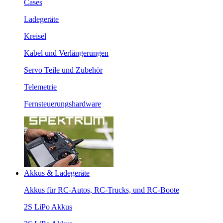
Cases
Ladegeräte
Kreisel
Kabel und Verlängerungen
Servo Teile und Zubehör
Telemetrie
Fernsteuerungshardware
Akkus & Ladegeräte
Akkus für RC-Autos, RC-Trucks, und RC-Boote
2S LiPo Akkus