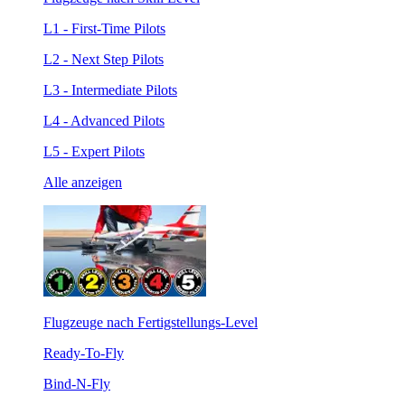
L1 - First-Time Pilots
L2 - Next Step Pilots
L3 - Intermediate Pilots
L4 - Advanced Pilots
L5 - Expert Pilots
Alle anzeigen
Flugzeuge nach Fertigstellungs-Level
Ready-To-Fly
Bind-N-Fly