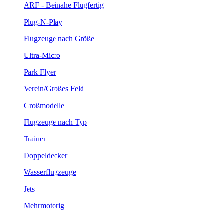
ARF - Beinahe Flugfertig
Plug-N-Play
Flugzeuge nach Größe
Ultra-Micro
Park Flyer
Verein/Großes Feld
Großmodelle
Flugzeuge nach Typ
Trainer
Doppeldecker
Wasserflugzeuge
Jets
Mehrmotorig