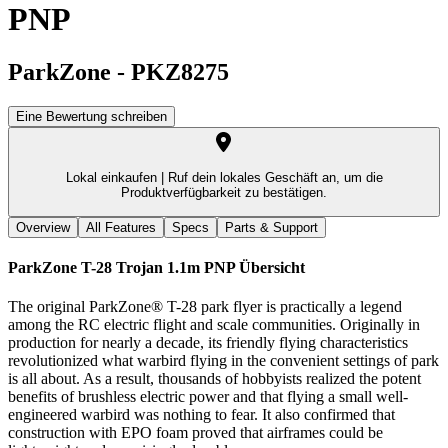
PNP
ParkZone
-
PKZ8275
Eine Bewertung schreiben
Lokal einkaufen |
Ruf dein lokales Geschäft an, um die
Produktverfügbarkeit zu bestätigen.
Overview
All Features
Specs
Parts & Support
ParkZone T-28 Trojan 1.1m PNP
Übersicht
The original ParkZone® T-28 park flyer is practically a legend
among the RC electric flight and scale communities. Originally in
production for nearly a decade, its friendly flying characteristics
revolutionized what warbird flying in the convenient settings of park
is all about. As a result, thousands of hobbyists realized the potent
benefits of brushless electric power and that flying a small well-
engineered warbird was nothing to fear. It also confirmed that
construction with EPO foam proved that airframes could be