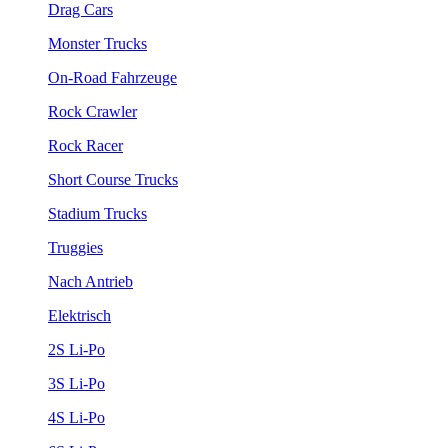
Drag Cars
Monster Trucks
On-Road Fahrzeuge
Rock Crawler
Rock Racer
Short Course Trucks
Stadium Trucks
Truggies
Nach Antrieb
Elektrisch
2S Li-Po
3S Li-Po
4S Li-Po