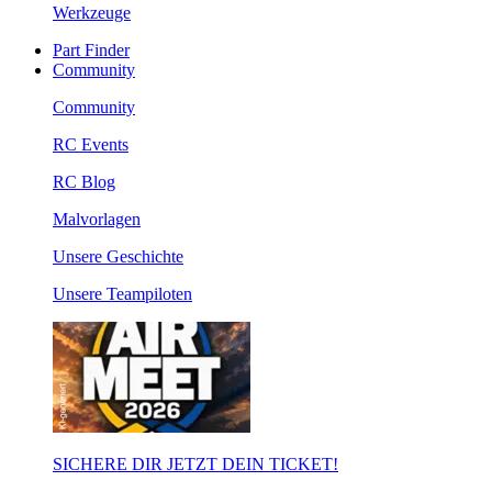
Werkzeuge
Part Finder
Community
Community
RC Events
RC Blog
Malvorlagen
Unsere Geschichte
Unsere Teampiloten
SICHERE DIR JETZT DEIN TICKET!