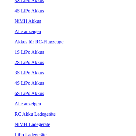
3S LiPo Akkus
4S LiPo Akkus
NiMH Akkus
Alle anzeigen
Akkus für RC-Flugzeuge
1S LiPo Akkus
2S LiPo Akkus
3S LiPo Akkus
4S LiPo Akkus
6S LiPo Akkus
Alle anzeigen
RC Akku Ladegeräte
NiMH-Ladegeräte
LiPo Ladegeräte