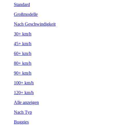
Standard
Großmodelle
Nach Geschwindigkeit
30+ km/h
45+ km/h
60+ km/h
80+ km/h
90+ km/h
100+ km/h
120+ km/h
Alle anzeigen
Nach Typ
Buggies