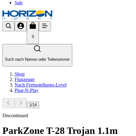
Sale
0
Such nach Namen oder Teilenummer
Shop
Flugzeuge
Nach Fertigstellungs-Level
Plug-N-Play
1
/
14
Discontinued
ParkZone T-28 Trojan 1.1m