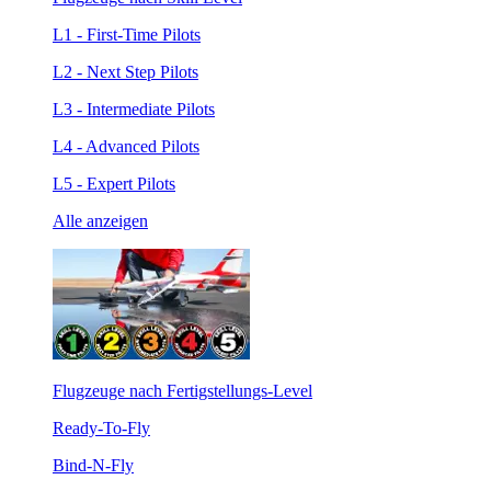
L1 - First-Time Pilots
L2 - Next Step Pilots
L3 - Intermediate Pilots
L4 - Advanced Pilots
L5 - Expert Pilots
Alle anzeigen
Flugzeuge nach Fertigstellungs-Level
Ready-To-Fly
Bind-N-Fly