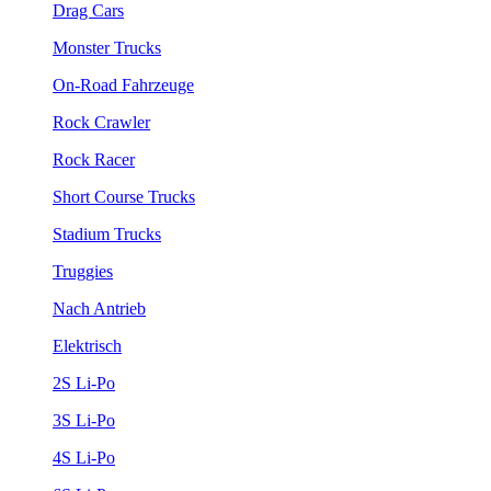
Drag Cars
Monster Trucks
On-Road Fahrzeuge
Rock Crawler
Rock Racer
Short Course Trucks
Stadium Trucks
Truggies
Nach Antrieb
Elektrisch
2S Li-Po
3S Li-Po
4S Li-Po