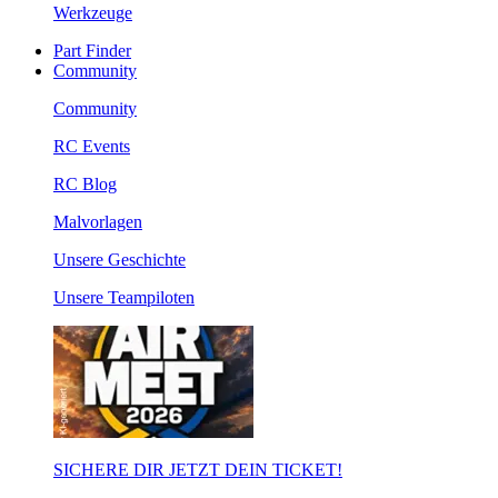
Werkzeuge
Part Finder
Community
Community
RC Events
RC Blog
Malvorlagen
Unsere Geschichte
Unsere Teampiloten
SICHERE DIR JETZT DEIN TICKET!