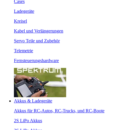
Cases
Ladegeräte
Kreisel
Kabel und Verlängerungen
Servo Teile und Zubehör
Telemetrie
Fernsteuerungshardware
Akkus & Ladegeräte
Akkus für RC-Autos, RC-Trucks, und RC-Boote
2S LiPo Akkus