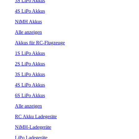
3S LiPo Akkus
4S LiPo Akkus
NiMH Akkus
Alle anzeigen
Akkus für RC-Flugzeuge
1S LiPo Akkus
2S LiPo Akkus
3S LiPo Akkus
4S LiPo Akkus
6S LiPo Akkus
Alle anzeigen
RC Akku Ladegeräte
NiMH-Ladegeräte
LiPo Ladegeräte