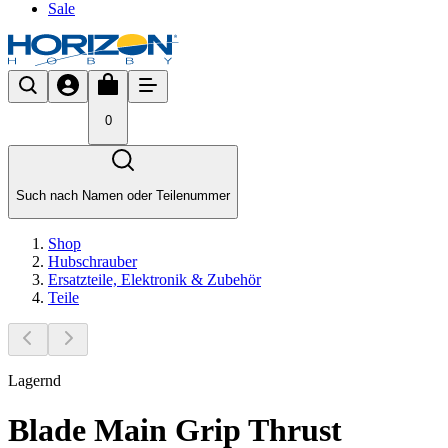
Sale
0
Such nach Namen oder Teilenummer
Shop
Hubschrauber
Ersatzteile, Elektronik & Zubehör
Teile
Lagernd
Blade Main Grip Thrust