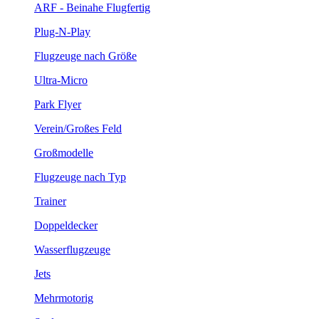
ARF - Beinahe Flugfertig
Plug-N-Play
Flugzeuge nach Größe
Ultra-Micro
Park Flyer
Verein/Großes Feld
Großmodelle
Flugzeuge nach Typ
Trainer
Doppeldecker
Wasserflugzeuge
Jets
Mehrmotorig