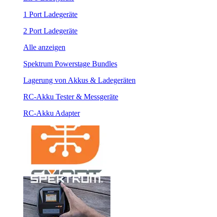
1 Port Ladegeräte
2 Port Ladegeräte
Alle anzeigen
Spektrum Powerstage Bundles
Lagerung von Akkus & Ladegeräten
RC-Akku Tester & Messgeräte
RC-Akku Adapter