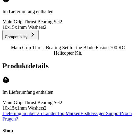
Im Lieferumfang enthalten
Main Grip Thrust Bearing Set
2
10x15x1mm Washers
2
Compatibility
Main Grip Thrust Bearing Set for the Blade Fusion 700 RC
Helicopter Kit.
Produktdetails
Im Lieferumfang enthalten
Main Grip Thrust Bearing Set
2
10x15x1mm Washers
2
Lieferung in über 25 Länder
Top Marken
Erstklassiger Support
Noch
Fragen?
Shop