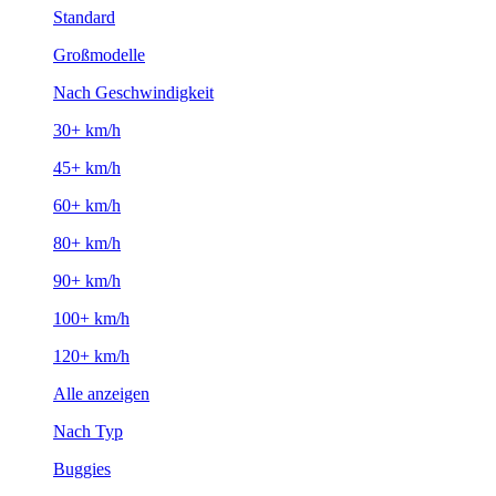
Standard
Großmodelle
Nach Geschwindigkeit
30+ km/h
45+ km/h
60+ km/h
80+ km/h
90+ km/h
100+ km/h
120+ km/h
Alle anzeigen
Nach Typ
Buggies