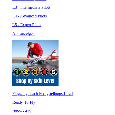
L3 - Intermediate Pilots
L4 - Advanced Pilots
L5 - Expert Pilots
Alle anzeigen
Flugzeuge nach Fertigstellungs-Level
Ready-To-Fly
Bind-N-Fly