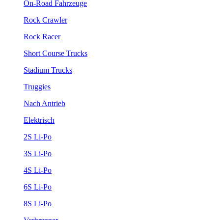
On-Road Fahrzeuge
Rock Crawler
Rock Racer
Short Course Trucks
Stadium Trucks
Truggies
Nach Antrieb
Elektrisch
2S Li-Po
3S Li-Po
4S Li-Po
6S Li-Po
8S Li-Po