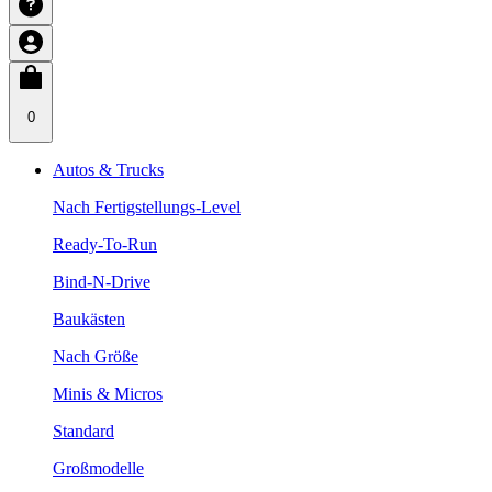
0
Autos & Trucks
Nach Fertigstellungs-Level
Ready-To-Run
Bind-N-Drive
Baukästen
Nach Größe
Minis & Micros
Standard
Großmodelle