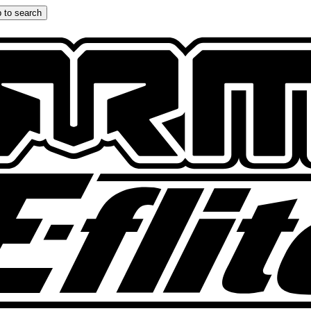
 to search