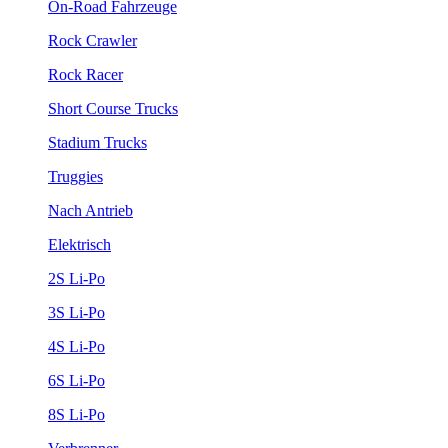
On-Road Fahrzeuge
Rock Crawler
Rock Racer
Short Course Trucks
Stadium Trucks
Truggies
Nach Antrieb
Elektrisch
2S Li-Po
3S Li-Po
4S Li-Po
6S Li-Po
8S Li-Po