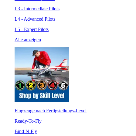
L3 - Intermediate Pilots
L4 - Advanced Pilots
L5 - Expert Pilots
Alle anzeigen
Flugzeuge nach Fertigstellungs-Level
Ready-To-Fly
Bind-N-Fly