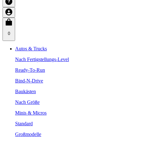
0
Autos & Trucks
Nach Fertigstellungs-Level
Ready-To-Run
Bind-N-Drive
Baukästen
Nach Größe
Minis & Micros
Standard
Großmodelle