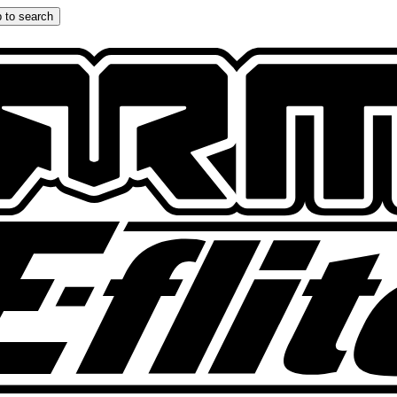
 to search