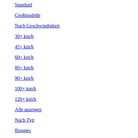
Standard
Großmodelle
Nach Geschwindigkeit
30+ km/h
45+ km/h
60+ km/h
80+ km/h
90+ km/h
100+ km/h
120+ km/h
Alle anzeigen
Nach Typ
Buggies