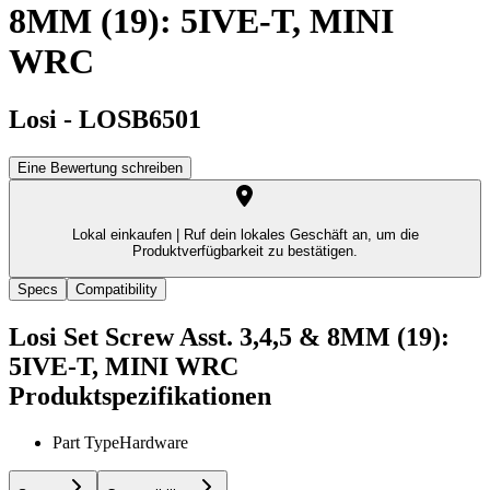
8MM (19): 5IVE-T, MINI
WRC
Losi
-
LOSB6501
Eine Bewertung schreiben
Lokal einkaufen |
Ruf dein lokales Geschäft an, um die
Produktverfügbarkeit zu bestätigen.
Specs
Compatibility
Losi Set Screw Asst. 3,4,5 & 8MM (19):
5IVE-T, MINI WRC
Produktspezifikationen
Part Type
Hardware