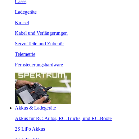
Cases
Ladegeräte
Kreisel
Kabel und Verlängerungen
Servo Teile und Zubehör
Telemetrie
Fernsteuerungshardware
Akkus & Ladegeräte
Akkus für RC-Autos, RC-Trucks, und RC-Boote
2S LiPo Akkus