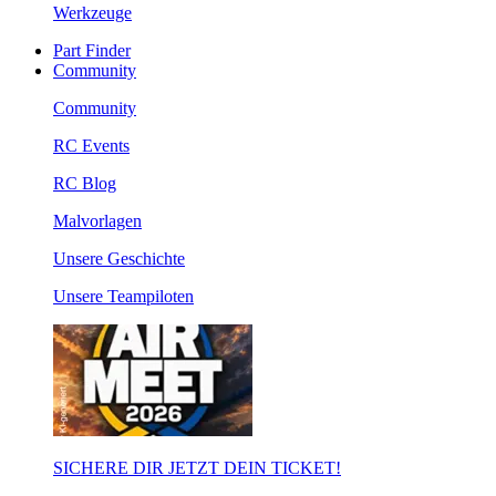
Werkzeuge
Part Finder
Community
Community
RC Events
RC Blog
Malvorlagen
Unsere Geschichte
Unsere Teampiloten
SICHERE DIR JETZT DEIN TICKET!