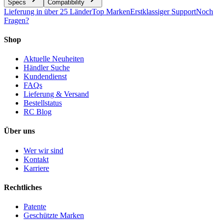
Specs
Compatibility
Lieferung in über 25 Länder
Top Marken
Erstklassiger Support
Noch
Fragen?
Shop
Aktuelle Neuheiten
Händler Suche
Kundendienst
FAQs
Lieferung & Versand
Bestellstatus
RC Blog
Über uns
Wer wir sind
Kontakt
Karriere
Rechtliches
Patente
Geschützte Marken