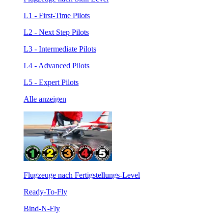
L1 - First-Time Pilots
L2 - Next Step Pilots
L3 - Intermediate Pilots
L4 - Advanced Pilots
L5 - Expert Pilots
Alle anzeigen
Flugzeuge nach Fertigstellungs-Level
Ready-To-Fly
Bind-N-Fly