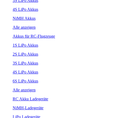
3S LiPo Akkus
4S LiPo Akkus
NiMH Akkus
Alle anzeigen
Akkus für RC-Flugzeuge
1S LiPo Akkus
2S LiPo Akkus
3S LiPo Akkus
4S LiPo Akkus
6S LiPo Akkus
Alle anzeigen
RC Akku Ladegeräte
NiMH-Ladegeräte
LiPo Ladegeräte