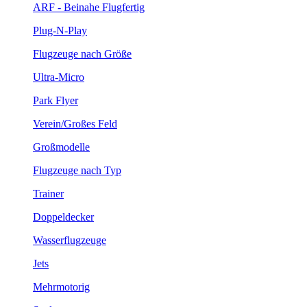
ARF - Beinahe Flugfertig
Plug-N-Play
Flugzeuge nach Größe
Ultra-Micro
Park Flyer
Verein/Großes Feld
Großmodelle
Flugzeuge nach Typ
Trainer
Doppeldecker
Wasserflugzeuge
Jets
Mehrmotorig