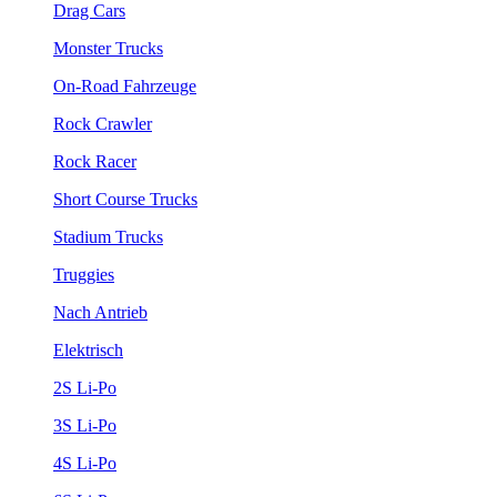
Drag Cars
Monster Trucks
On-Road Fahrzeuge
Rock Crawler
Rock Racer
Short Course Trucks
Stadium Trucks
Truggies
Nach Antrieb
Elektrisch
2S Li-Po
3S Li-Po
4S Li-Po