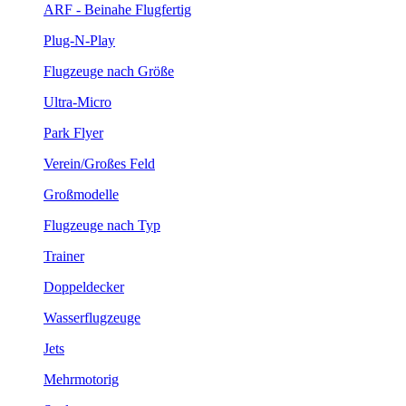
ARF - Beinahe Flugfertig
Plug-N-Play
Flugzeuge nach Größe
Ultra-Micro
Park Flyer
Verein/Großes Feld
Großmodelle
Flugzeuge nach Typ
Trainer
Doppeldecker
Wasserflugzeuge
Jets
Mehrmotorig