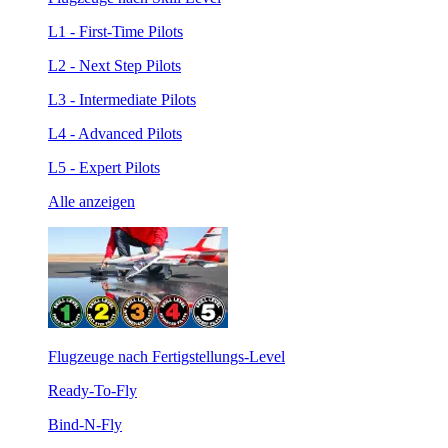
L1 - First-Time Pilots
L2 - Next Step Pilots
L3 - Intermediate Pilots
L4 - Advanced Pilots
L5 - Expert Pilots
Alle anzeigen
Flugzeuge nach Fertigstellungs-Level
Ready-To-Fly
Bind-N-Fly