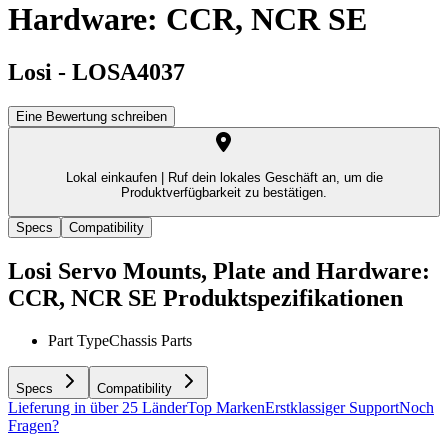
Hardware: CCR, NCR SE
Losi
-
LOSA4037
Eine Bewertung schreiben
Lokal einkaufen |
Ruf dein lokales Geschäft an, um die
Produktverfügbarkeit zu bestätigen.
Specs
Compatibility
Losi Servo Mounts, Plate and Hardware:
CCR, NCR SE
Produktspezifikationen
Part Type
Chassis Parts
Specs
Compatibility
Lieferung in über 25 Länder
Top Marken
Erstklassiger Support
Noch
Fragen?