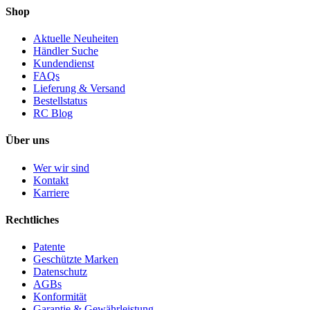
Shop
Aktuelle Neuheiten
Händler Suche
Kundendienst
FAQs
Lieferung & Versand
Bestellstatus
RC Blog
Über uns
Wer wir sind
Kontakt
Karriere
Rechtliches
Patente
Geschützte Marken
Datenschutz
AGBs
Konformität
Garantie & Gewährleistung