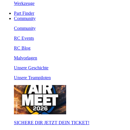
Werkzeuge
Part Finder
Community
Community
RC Events
RC Blog
Malvorlagen
Unsere Geschichte
Unsere Teampiloten
SICHERE DIR JETZT DEIN TICKET!