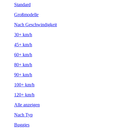
Standard
Großmodelle
Nach Geschwindigkeit
30+ km/h
45+ km/h
60+ km/h
80+ km/h
90+ km/h
100+ km/h
120+ km/h
Alle anzeigen
Nach Typ
Buggies