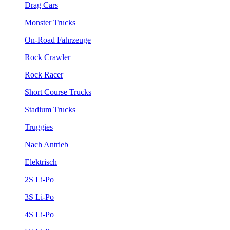
Drag Cars
Monster Trucks
On-Road Fahrzeuge
Rock Crawler
Rock Racer
Short Course Trucks
Stadium Trucks
Truggies
Nach Antrieb
Elektrisch
2S Li-Po
3S Li-Po
4S Li-Po