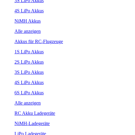
3S LiPo Akkus
4S LiPo Akkus
NiMH Akkus
Alle anzeigen
Akkus für RC-Flugzeuge
1S LiPo Akkus
2S LiPo Akkus
3S LiPo Akkus
4S LiPo Akkus
6S LiPo Akkus
Alle anzeigen
RC Akku Ladegeräte
NiMH-Ladegeräte
LiPo Ladegeräte