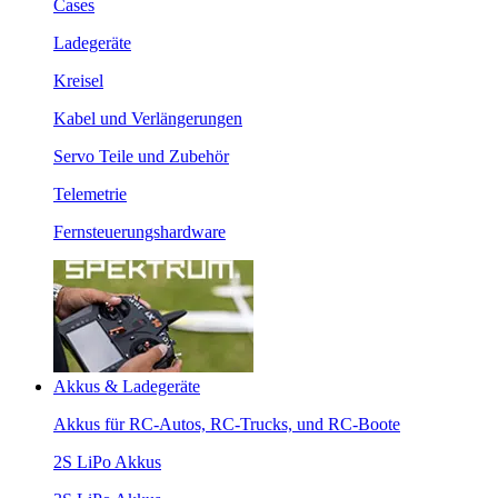
Cases
Ladegeräte
Kreisel
Kabel und Verlängerungen
Servo Teile und Zubehör
Telemetrie
Fernsteuerungshardware
Akkus & Ladegeräte
Akkus für RC-Autos, RC-Trucks, und RC-Boote
2S LiPo Akkus