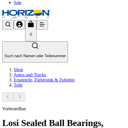
Sale
0
Such nach Namen oder Teilenummer
Shop
Autos und Trucks
Ersatzteile, Elektronik & Zubehör
Teile
Vorbestellbar
Losi Sealed Ball Bearings,