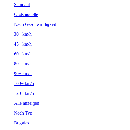
Standard
Großmodelle
Nach Geschwindigkeit
30+ km/h
45+ km/h
60+ km/h
80+ km/h
90+ km/h
100+ km/h
120+ km/h
Alle anzeigen
Nach Typ
Buggies