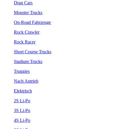
Drag Cars
Monster Trucks
On-Road Fahrzeuge
Rock Crawler
Rock Racer
Short Course Trucks
Stadium Trucks
Truggies
Nach Antrieb
Elektrisch
2S Li-Po
3S Li-Po
4S Li-Po