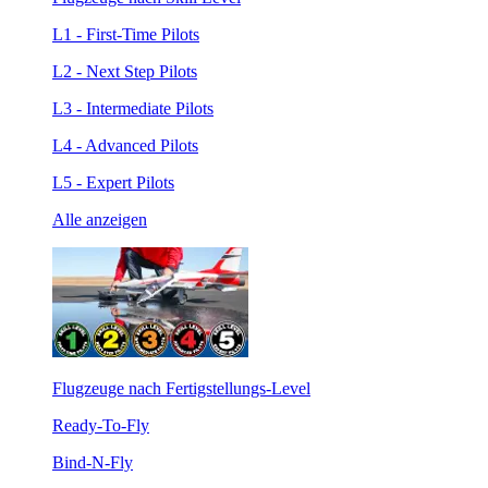
L1 - First-Time Pilots
L2 - Next Step Pilots
L3 - Intermediate Pilots
L4 - Advanced Pilots
L5 - Expert Pilots
Alle anzeigen
Flugzeuge nach Fertigstellungs-Level
Ready-To-Fly
Bind-N-Fly