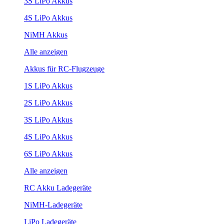
3S LiPo Akkus
4S LiPo Akkus
NiMH Akkus
Alle anzeigen
Akkus für RC-Flugzeuge
1S LiPo Akkus
2S LiPo Akkus
3S LiPo Akkus
4S LiPo Akkus
6S LiPo Akkus
Alle anzeigen
RC Akku Ladegeräte
NiMH-Ladegeräte
LiPo Ladegeräte