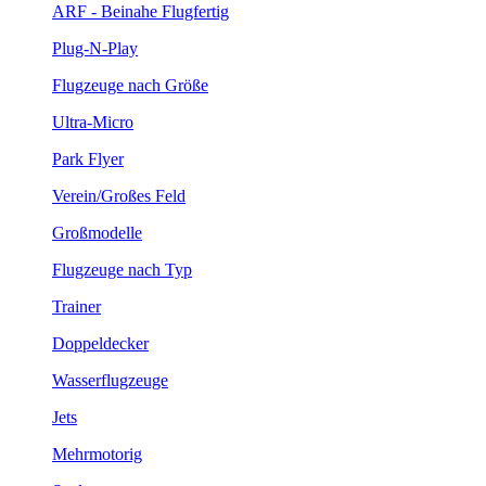
ARF - Beinahe Flugfertig
Plug-N-Play
Flugzeuge nach Größe
Ultra-Micro
Park Flyer
Verein/Großes Feld
Großmodelle
Flugzeuge nach Typ
Trainer
Doppeldecker
Wasserflugzeuge
Jets
Mehrmotorig