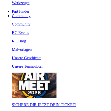
Werkzeuge
Part Finder
Community
Community
RC Events
RC Blog
Malvorlagen
Unsere Geschichte
Unsere Teampiloten
SICHERE DIR JETZT DEIN TICKET!