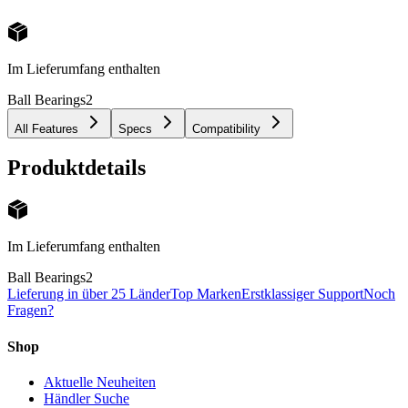
Im Lieferumfang enthalten
Ball Bearings
2
All Features
Specs
Compatibility
Produktdetails
Im Lieferumfang enthalten
Ball Bearings
2
Lieferung in über 25 Länder
Top Marken
Erstklassiger Support
Noch
Fragen?
Shop
Aktuelle Neuheiten
Händler Suche