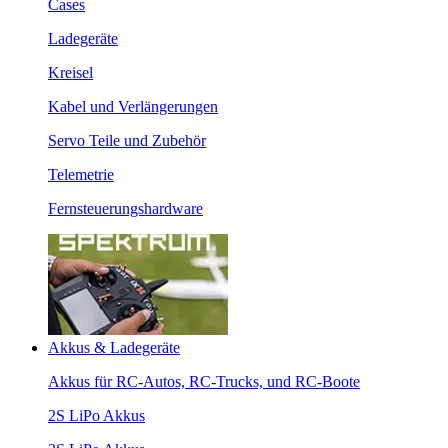
Cases
Ladegeräte
Kreisel
Kabel und Verlängerungen
Servo Teile und Zubehör
Telemetrie
Fernsteuerungshardware
Akkus & Ladegeräte
Akkus für RC-Autos, RC-Trucks, und RC-Boote
2S LiPo Akkus