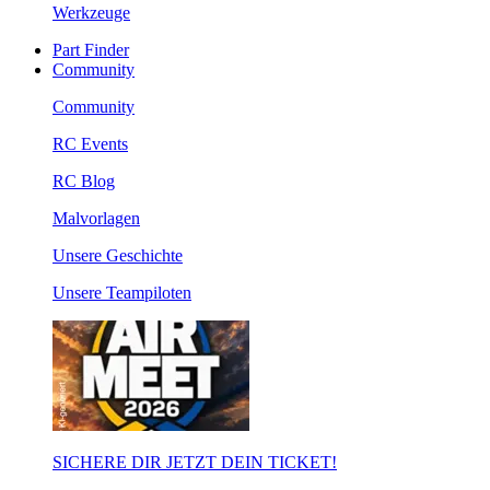
Werkzeuge
Part Finder
Community
Community
RC Events
RC Blog
Malvorlagen
Unsere Geschichte
Unsere Teampiloten
SICHERE DIR JETZT DEIN TICKET!