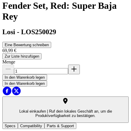
Fender Set, Red: Super Baja
Rey
Losi
-
LOS250029
Eine Bewertung schreiben
69,99 €
Zur Liste hinzufügen
Menge
In den Warenkorb legen
In den Warenkorb legen
Lokal einkaufen |
Ruf dein lokales Geschäft an, um die
Produktverfügbarkeit zu bestätigen.
Specs
Compatibility
Parts & Support