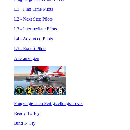
L1 - First-Time Pilots
L2 - Next Step Pilots
L3 - Intermediate Pilots
L4 - Advanced Pilots
L5 - Expert Pilots
Alle anzeigen
Flugzeuge nach Fertigstellungs-Level
Ready-To-Fly
Bind-N-Fly