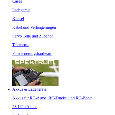
Cases
Ladegeräte
Kreisel
Kabel und Verlängerungen
Servo Teile und Zubehör
Telemetrie
Fernsteuerungshardware
Akkus & Ladegeräte
Akkus für RC-Autos, RC-Trucks, und RC-Boote
2S LiPo Akkus