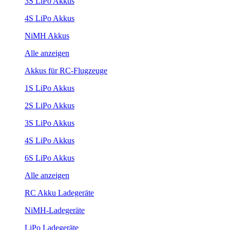
3S LiPo Akkus
4S LiPo Akkus
NiMH Akkus
Alle anzeigen
Akkus für RC-Flugzeuge
1S LiPo Akkus
2S LiPo Akkus
3S LiPo Akkus
4S LiPo Akkus
6S LiPo Akkus
Alle anzeigen
RC Akku Ladegeräte
NiMH-Ladegeräte
LiPo Ladegeräte