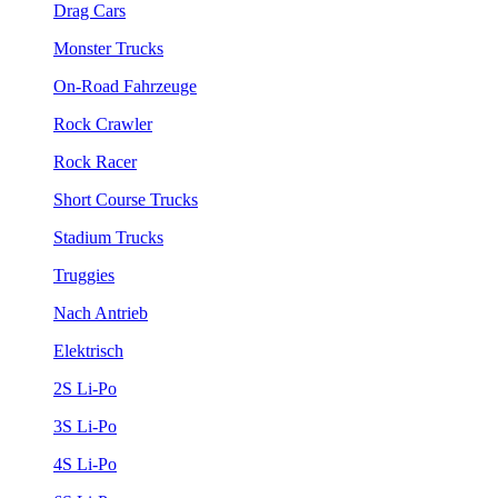
Drag Cars
Monster Trucks
On-Road Fahrzeuge
Rock Crawler
Rock Racer
Short Course Trucks
Stadium Trucks
Truggies
Nach Antrieb
Elektrisch
2S Li-Po
3S Li-Po
4S Li-Po