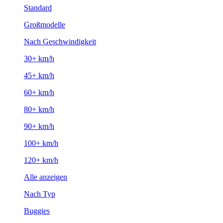
Standard
Großmodelle
Nach Geschwindigkeit
30+ km/h
45+ km/h
60+ km/h
80+ km/h
90+ km/h
100+ km/h
120+ km/h
Alle anzeigen
Nach Typ
Buggies