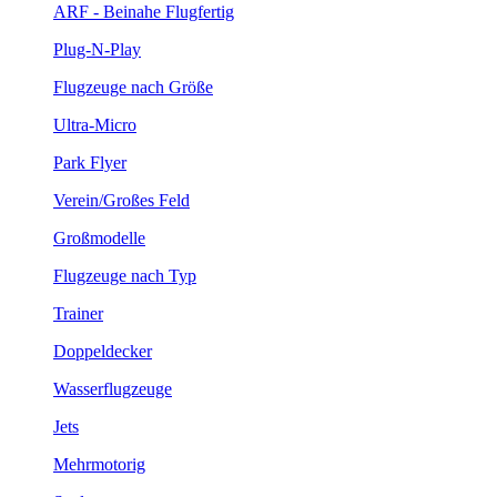
ARF - Beinahe Flugfertig
Plug-N-Play
Flugzeuge nach Größe
Ultra-Micro
Park Flyer
Verein/Großes Feld
Großmodelle
Flugzeuge nach Typ
Trainer
Doppeldecker
Wasserflugzeuge
Jets
Mehrmotorig