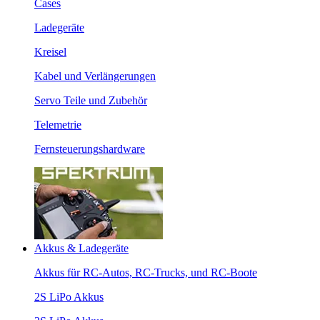
Cases
Ladegeräte
Kreisel
Kabel und Verlängerungen
Servo Teile und Zubehör
Telemetrie
Fernsteuerungshardware
Akkus & Ladegeräte
Akkus für RC-Autos, RC-Trucks, und RC-Boote
2S LiPo Akkus