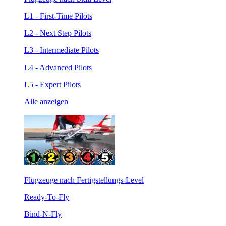
L1 - First-Time Pilots
L2 - Next Step Pilots
L3 - Intermediate Pilots
L4 - Advanced Pilots
L5 - Expert Pilots
Alle anzeigen
Flugzeuge nach Fertigstellungs-Level
Ready-To-Fly
Bind-N-Fly