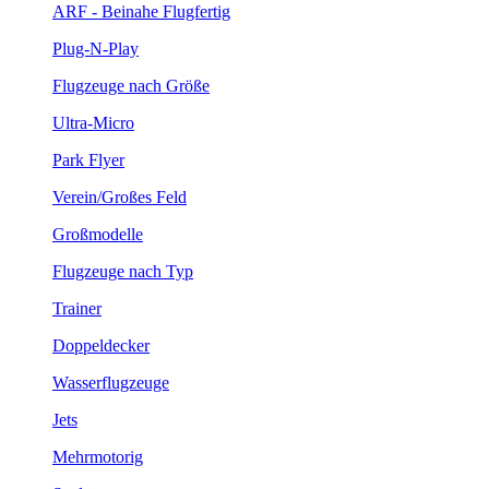
ARF - Beinahe Flugfertig
Plug-N-Play
Flugzeuge nach Größe
Ultra-Micro
Park Flyer
Verein/Großes Feld
Großmodelle
Flugzeuge nach Typ
Trainer
Doppeldecker
Wasserflugzeuge
Jets
Mehrmotorig