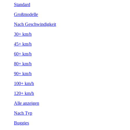
Standard
Großmodelle
Nach Geschwindigkeit
30+ km/h
45+ km/h
60+ km/h
80+ km/h
90+ km/h
100+ km/h
120+ km/h
Alle anzeigen
Nach Typ
Buggies