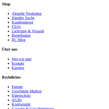
Shop
Aktuelle Neuheiten
Händler Suche
Kundendienst
FAQs
Lieferung & Versand
Bestellstatus
RC Blog
Über uns
Wer wir sind
Kontakt
Karriere
Rechtliches
Patente
Geschützte Marken
Datenschutz
AGBs
Konformität
Garantie & Gewährleistung