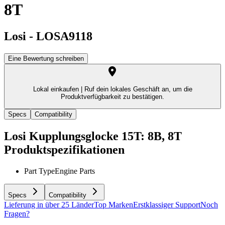
8T
Losi
-
LOSA9118
Eine Bewertung schreiben
Lokal einkaufen |
Ruf dein lokales Geschäft an, um die
Produktverfügbarkeit zu bestätigen.
Specs
Compatibility
Losi Kupplungsglocke 15T: 8B, 8T
Produktspezifikationen
Part Type
Engine Parts
Specs
Compatibility
Lieferung in über 25 Länder
Top Marken
Erstklassiger Support
Noch
Fragen?