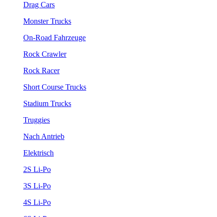
Drag Cars
Monster Trucks
On-Road Fahrzeuge
Rock Crawler
Rock Racer
Short Course Trucks
Stadium Trucks
Truggies
Nach Antrieb
Elektrisch
2S Li-Po
3S Li-Po
4S Li-Po