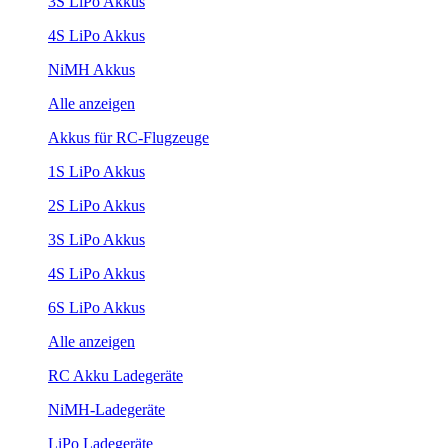
3S LiPo Akkus
4S LiPo Akkus
NiMH Akkus
Alle anzeigen
Akkus für RC-Flugzeuge
1S LiPo Akkus
2S LiPo Akkus
3S LiPo Akkus
4S LiPo Akkus
6S LiPo Akkus
Alle anzeigen
RC Akku Ladegeräte
NiMH-Ladegeräte
LiPo Ladegeräte