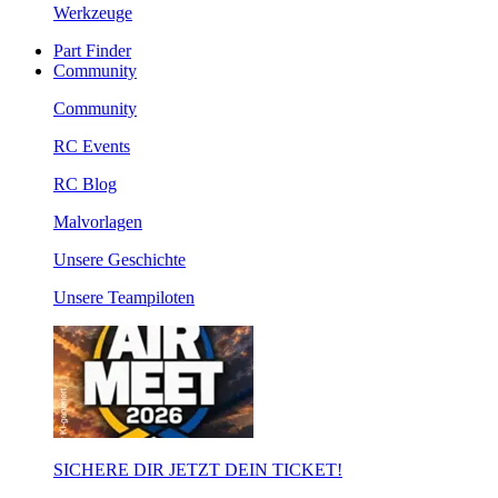
Werkzeuge
Part Finder
Community
Community
RC Events
RC Blog
Malvorlagen
Unsere Geschichte
Unsere Teampiloten
SICHERE DIR JETZT DEIN TICKET!