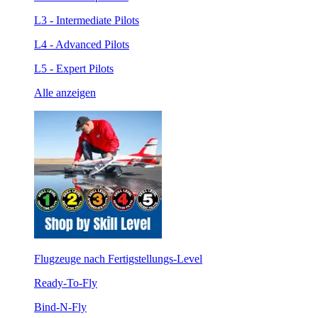
L3 - Intermediate Pilots
L4 - Advanced Pilots
L5 - Expert Pilots
Alle anzeigen
Flugzeuge nach Fertigstellungs-Level
Ready-To-Fly
Bind-N-Fly