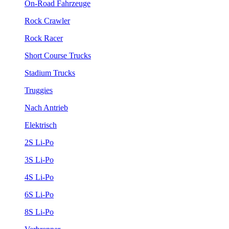
On-Road Fahrzeuge
Rock Crawler
Rock Racer
Short Course Trucks
Stadium Trucks
Truggies
Nach Antrieb
Elektrisch
2S Li-Po
3S Li-Po
4S Li-Po
6S Li-Po
8S Li-Po