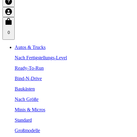
0
Autos & Trucks
Nach Fertigstellungs-Level
Ready-To-Run
Bind-N-Drive
Baukästen
Nach Größe
Minis & Micros
Standard
Großmodelle