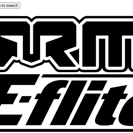
 to search