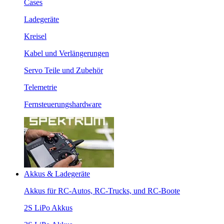
Cases
Ladegeräte
Kreisel
Kabel und Verlängerungen
Servo Teile und Zubehör
Telemetrie
Fernsteuerungshardware
Akkus & Ladegeräte
Akkus für RC-Autos, RC-Trucks, und RC-Boote
2S LiPo Akkus