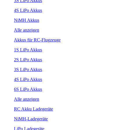
3S LiPo Akkus
4S LiPo Akkus
NiMH Akkus
Alle anzeigen
Akkus für RC-Flugzeuge
1S LiPo Akkus
2S LiPo Akkus
3S LiPo Akkus
4S LiPo Akkus
6S LiPo Akkus
Alle anzeigen
RC Akku Ladegeräte
NiMH-Ladegeräte
LiPo Ladegeräte