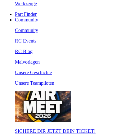
Werkzeuge
Part Finder
Community
Community
RC Events
RC Blog
Malvorlagen
Unsere Geschichte
Unsere Teampiloten
SICHERE DIR JETZT DEIN TICKET!