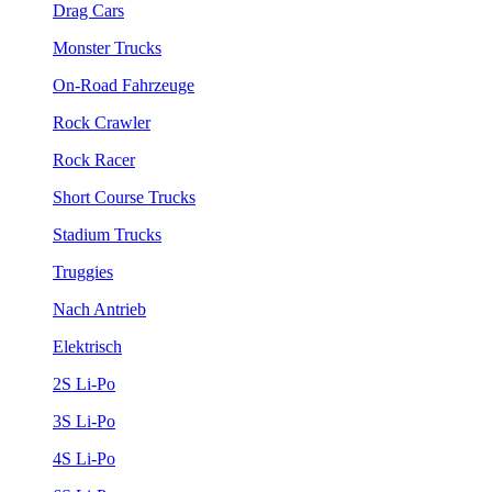
Drag Cars
Monster Trucks
On-Road Fahrzeuge
Rock Crawler
Rock Racer
Short Course Trucks
Stadium Trucks
Truggies
Nach Antrieb
Elektrisch
2S Li-Po
3S Li-Po
4S Li-Po