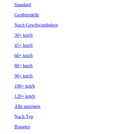
Standard
Großmodelle
Nach Geschwindigkeit
30+ km/h
45+ km/h
60+ km/h
80+ km/h
90+ km/h
100+ km/h
120+ km/h
Alle anzeigen
Nach Typ
Buggies