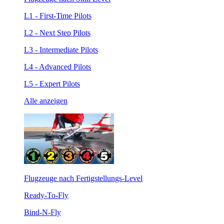
L1 - First-Time Pilots
L2 - Next Step Pilots
L3 - Intermediate Pilots
L4 - Advanced Pilots
L5 - Expert Pilots
Alle anzeigen
Flugzeuge nach Fertigstellungs-Level
Ready-To-Fly
Bind-N-Fly