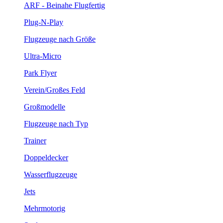
ARF - Beinahe Flugfertig
Plug-N-Play
Flugzeuge nach Größe
Ultra-Micro
Park Flyer
Verein/Großes Feld
Großmodelle
Flugzeuge nach Typ
Trainer
Doppeldecker
Wasserflugzeuge
Jets
Mehrmotorig