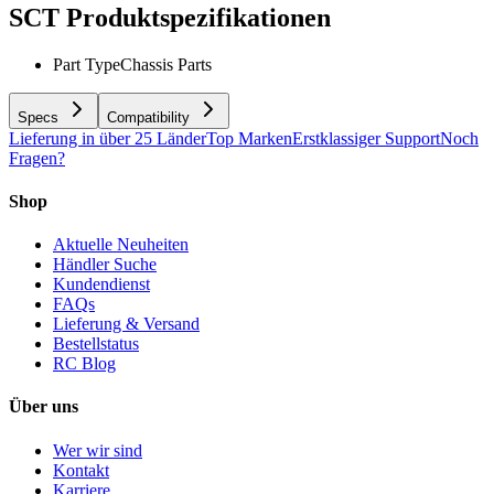
SCT
Produktspezifikationen
Part Type
Chassis Parts
Specs
Compatibility
Lieferung in über 25 Länder
Top Marken
Erstklassiger Support
Noch
Fragen?
Shop
Aktuelle Neuheiten
Händler Suche
Kundendienst
FAQs
Lieferung & Versand
Bestellstatus
RC Blog
Über uns
Wer wir sind
Kontakt
Karriere