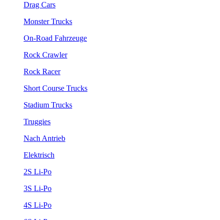
Drag Cars
Monster Trucks
On-Road Fahrzeuge
Rock Crawler
Rock Racer
Short Course Trucks
Stadium Trucks
Truggies
Nach Antrieb
Elektrisch
2S Li-Po
3S Li-Po
4S Li-Po