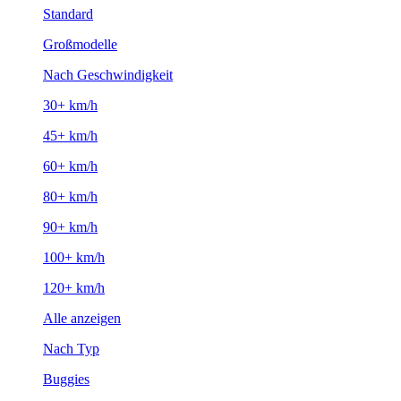
Standard
Großmodelle
Nach Geschwindigkeit
30+ km/h
45+ km/h
60+ km/h
80+ km/h
90+ km/h
100+ km/h
120+ km/h
Alle anzeigen
Nach Typ
Buggies