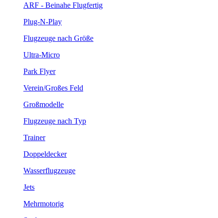
ARF - Beinahe Flugfertig
Plug-N-Play
Flugzeuge nach Größe
Ultra-Micro
Park Flyer
Verein/Großes Feld
Großmodelle
Flugzeuge nach Typ
Trainer
Doppeldecker
Wasserflugzeuge
Jets
Mehrmotorig