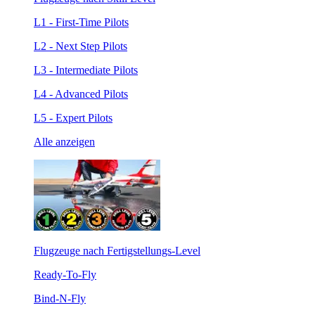
L1 - First-Time Pilots
L2 - Next Step Pilots
L3 - Intermediate Pilots
L4 - Advanced Pilots
L5 - Expert Pilots
Alle anzeigen
Flugzeuge nach Fertigstellungs-Level
Ready-To-Fly
Bind-N-Fly