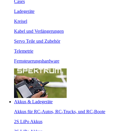
Cases
Ladegeräte
Kreisel
Kabel und Verlängerungen
Servo Teile und Zubehör
Telemetrie
Fernsteuerungshardware
Akkus & Ladegeräte
Akkus für RC-Autos, RC-Trucks, und RC-Boote
2S LiPo Akkus