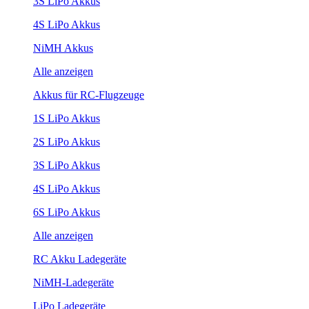
3S LiPo Akkus
4S LiPo Akkus
NiMH Akkus
Alle anzeigen
Akkus für RC-Flugzeuge
1S LiPo Akkus
2S LiPo Akkus
3S LiPo Akkus
4S LiPo Akkus
6S LiPo Akkus
Alle anzeigen
RC Akku Ladegeräte
NiMH-Ladegeräte
LiPo Ladegeräte