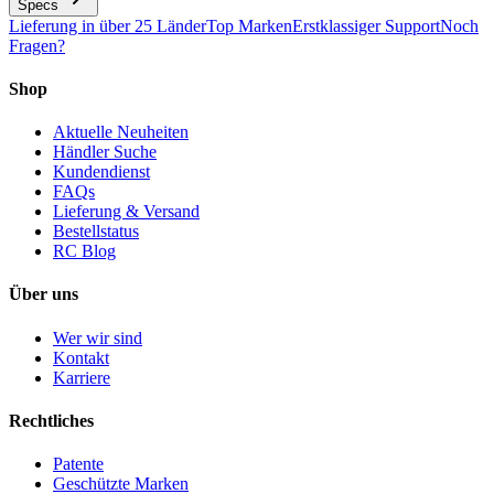
Specs
Lieferung in über 25 Länder
Top Marken
Erstklassiger Support
Noch
Fragen?
Shop
Aktuelle Neuheiten
Händler Suche
Kundendienst
FAQs
Lieferung & Versand
Bestellstatus
RC Blog
Über uns
Wer wir sind
Kontakt
Karriere
Rechtliches
Patente
Geschützte Marken