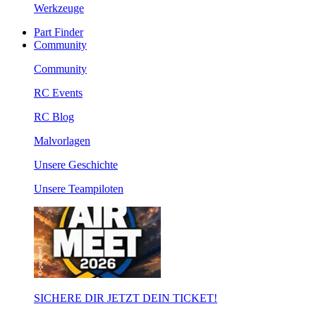
Werkzeuge
Part Finder
Community
Community
RC Events
RC Blog
Malvorlagen
Unsere Geschichte
Unsere Teampiloten
SICHERE DIR JETZT DEIN TICKET!