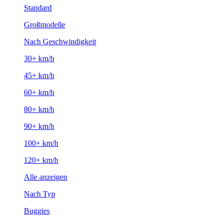
Standard
Großmodelle
Nach Geschwindigkeit
30+ km/h
45+ km/h
60+ km/h
80+ km/h
90+ km/h
100+ km/h
120+ km/h
Alle anzeigen
Nach Typ
Buggies