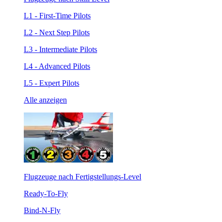
L1 - First-Time Pilots
L2 - Next Step Pilots
L3 - Intermediate Pilots
L4 - Advanced Pilots
L5 - Expert Pilots
Alle anzeigen
Flugzeuge nach Fertigstellungs-Level
Ready-To-Fly
Bind-N-Fly