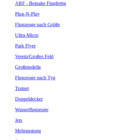
ARF - Beinahe Flugfertig
Plug-N-Play
Flugzeuge nach Größe
Ultra-Micro
Park Flyer
Verein/Großes Feld
Großmodelle
Flugzeuge nach Typ
Trainer
Doppeldecker
Wasserflugzeuge
Jets
Mehrmotorig