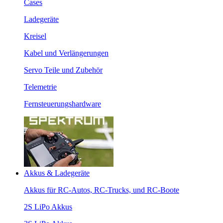
Cases
Ladegeräte
Kreisel
Kabel und Verlängerungen
Servo Teile und Zubehör
Telemetrie
Fernsteuerungshardware
Akkus & Ladegeräte
Akkus für RC-Autos, RC-Trucks, und RC-Boote
2S LiPo Akkus