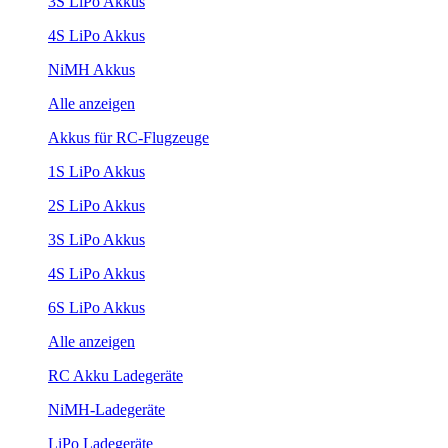
3S LiPo Akkus
4S LiPo Akkus
NiMH Akkus
Alle anzeigen
Akkus für RC-Flugzeuge
1S LiPo Akkus
2S LiPo Akkus
3S LiPo Akkus
4S LiPo Akkus
6S LiPo Akkus
Alle anzeigen
RC Akku Ladegeräte
NiMH-Ladegeräte
LiPo Ladegeräte