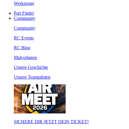
Werkzeuge
Part Finder
Community
Community
RC Events
RC Blog
Malvorlagen
Unsere Geschichte
Unsere Teampiloten
SICHERE DIR JETZT DEIN TICKET!