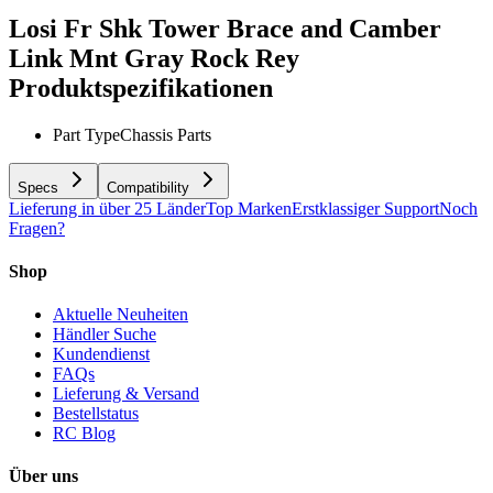
Losi Fr Shk Tower Brace and Camber
Link Mnt Gray Rock Rey
Produktspezifikationen
Part Type
Chassis Parts
Specs
Compatibility
Lieferung in über 25 Länder
Top Marken
Erstklassiger Support
Noch
Fragen?
Shop
Aktuelle Neuheiten
Händler Suche
Kundendienst
FAQs
Lieferung & Versand
Bestellstatus
RC Blog
Über uns