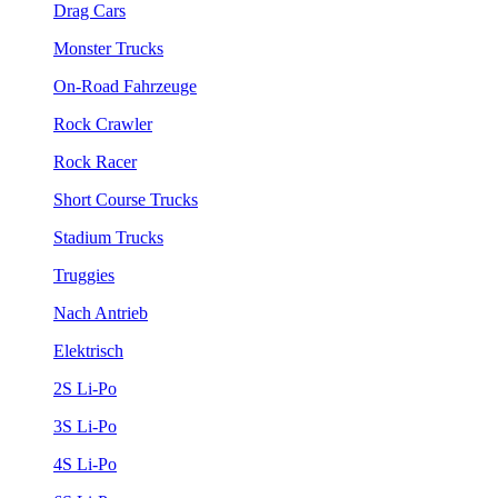
Drag Cars
Monster Trucks
On-Road Fahrzeuge
Rock Crawler
Rock Racer
Short Course Trucks
Stadium Trucks
Truggies
Nach Antrieb
Elektrisch
2S Li-Po
3S Li-Po
4S Li-Po