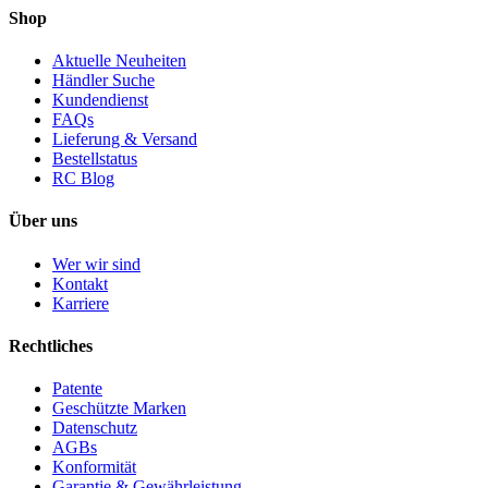
Shop
Aktuelle Neuheiten
Händler Suche
Kundendienst
FAQs
Lieferung & Versand
Bestellstatus
RC Blog
Über uns
Wer wir sind
Kontakt
Karriere
Rechtliches
Patente
Geschützte Marken
Datenschutz
AGBs
Konformität
Garantie & Gewährleistung