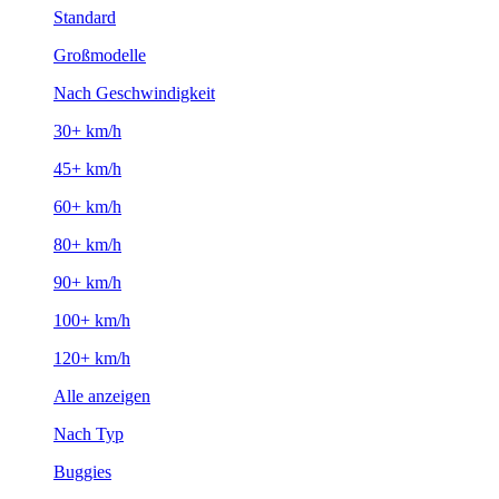
Standard
Großmodelle
Nach Geschwindigkeit
30+ km/h
45+ km/h
60+ km/h
80+ km/h
90+ km/h
100+ km/h
120+ km/h
Alle anzeigen
Nach Typ
Buggies