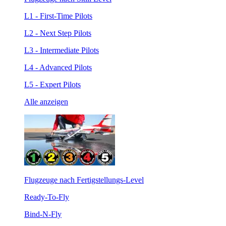
L1 - First-Time Pilots
L2 - Next Step Pilots
L3 - Intermediate Pilots
L4 - Advanced Pilots
L5 - Expert Pilots
Alle anzeigen
Flugzeuge nach Fertigstellungs-Level
Ready-To-Fly
Bind-N-Fly