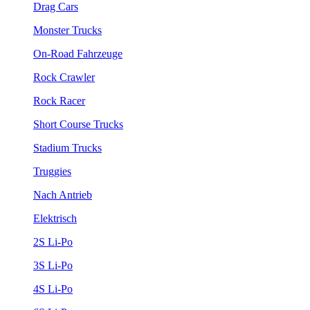
Drag Cars
Monster Trucks
On-Road Fahrzeuge
Rock Crawler
Rock Racer
Short Course Trucks
Stadium Trucks
Truggies
Nach Antrieb
Elektrisch
2S Li-Po
3S Li-Po
4S Li-Po