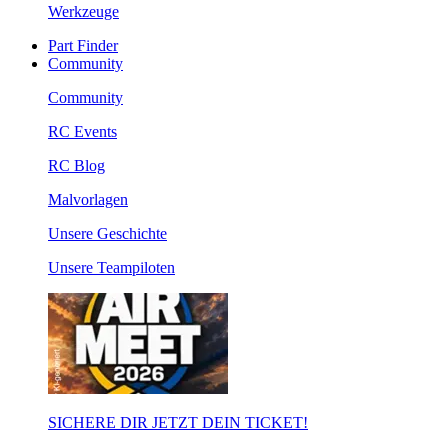
Werkzeuge
Part Finder
Community
Community
RC Events
RC Blog
Malvorlagen
Unsere Geschichte
Unsere Teampiloten
SICHERE DIR JETZT DEIN TICKET!