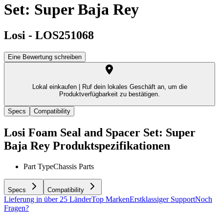
Set: Super Baja Rey
Losi
-
LOS251068
Eine Bewertung schreiben
Lokal einkaufen |
Ruf dein lokales Geschäft an, um die
Produktverfügbarkeit zu bestätigen.
Specs
Compatibility
Losi Foam Seal and Spacer Set: Super
Baja Rey
Produktspezifikationen
Part Type
Chassis Parts
Specs
Compatibility
Lieferung in über 25 Länder
Top Marken
Erstklassiger Support
Noch
Fragen?