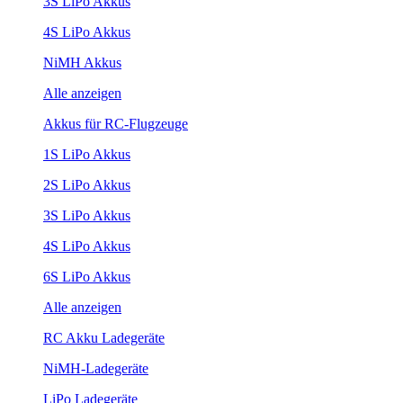
3S LiPo Akkus
4S LiPo Akkus
NiMH Akkus
Alle anzeigen
Akkus für RC-Flugzeuge
1S LiPo Akkus
2S LiPo Akkus
3S LiPo Akkus
4S LiPo Akkus
6S LiPo Akkus
Alle anzeigen
RC Akku Ladegeräte
NiMH-Ladegeräte
LiPo Ladegeräte