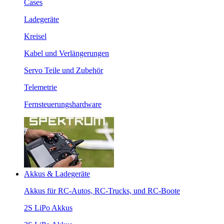
Cases
Ladegeräte
Kreisel
Kabel und Verlängerungen
Servo Teile und Zubehör
Telemetrie
Fernsteuerungshardware
Akkus & Ladegeräte
Akkus für RC-Autos, RC-Trucks, und RC-Boote
2S LiPo Akkus