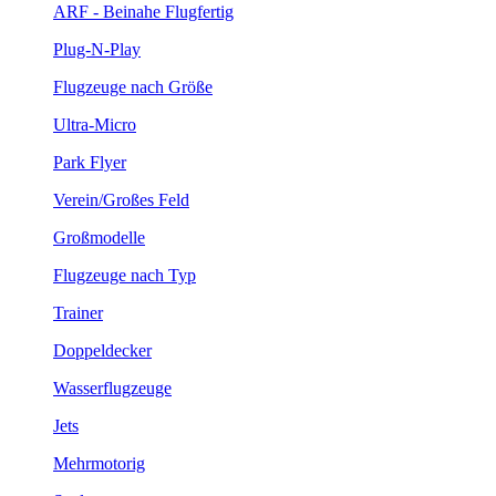
ARF - Beinahe Flugfertig
Plug-N-Play
Flugzeuge nach Größe
Ultra-Micro
Park Flyer
Verein/Großes Feld
Großmodelle
Flugzeuge nach Typ
Trainer
Doppeldecker
Wasserflugzeuge
Jets
Mehrmotorig