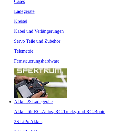
Cases
Ladegeräte
Kreisel
Kabel und Verlängerungen
Servo Teile und Zubehör
Telemetrie
Fernsteuerungshardware
Akkus & Ladegeräte
Akkus für RC-Autos, RC-Trucks, und RC-Boote
2S LiPo Akkus