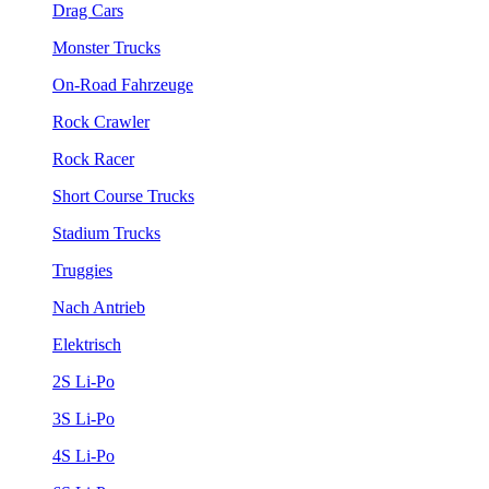
Drag Cars
Monster Trucks
On-Road Fahrzeuge
Rock Crawler
Rock Racer
Short Course Trucks
Stadium Trucks
Truggies
Nach Antrieb
Elektrisch
2S Li-Po
3S Li-Po
4S Li-Po