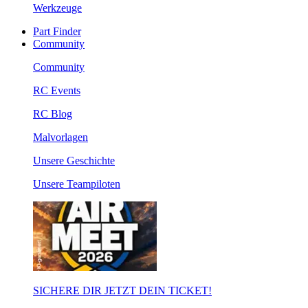
Werkzeuge
Part Finder
Community
Community
RC Events
RC Blog
Malvorlagen
Unsere Geschichte
Unsere Teampiloten
SICHERE DIR JETZT DEIN TICKET!