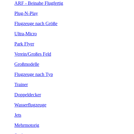
ARF - Beinahe Flugfertig
Plug-N-Play
Flugzeuge nach Größe
Ultra-Micro
Park Flyer
Verein/Großes Feld
Großmodelle
Flugzeuge nach Typ
Trainer
Doppeldecker
Wasserflugzeuge
Jets
Mehrmotorig