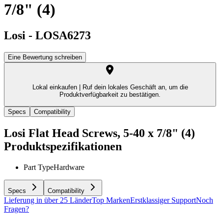
7/8" (4)
Losi
-
LOSA6273
Eine Bewertung schreiben
Lokal einkaufen |
Ruf dein lokales Geschäft an, um die
Produktverfügbarkeit zu bestätigen.
Specs
Compatibility
Losi Flat Head Screws, 5-40 x 7/8" (4)
Produktspezifikationen
Part Type
Hardware
Specs
Compatibility
Lieferung in über 25 Länder
Top Marken
Erstklassiger Support
Noch
Fragen?