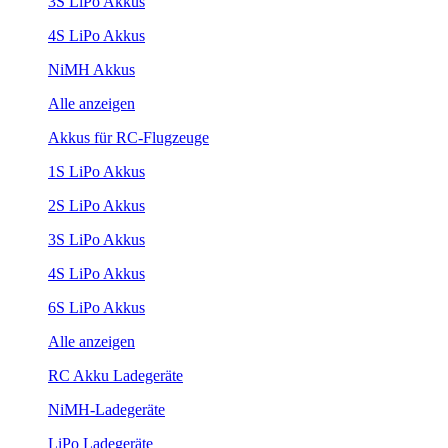
3S LiPo Akkus
4S LiPo Akkus
NiMH Akkus
Alle anzeigen
Akkus für RC-Flugzeuge
1S LiPo Akkus
2S LiPo Akkus
3S LiPo Akkus
4S LiPo Akkus
6S LiPo Akkus
Alle anzeigen
RC Akku Ladegeräte
NiMH-Ladegeräte
LiPo Ladegeräte