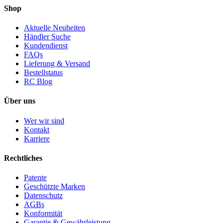
Shop
Aktuelle Neuheiten
Händler Suche
Kundendienst
FAQs
Lieferung & Versand
Bestellstatus
RC Blog
Über uns
Wer wir sind
Kontakt
Karriere
Rechtliches
Patente
Geschützte Marken
Datenschutz
AGBs
Konformität
Garantie & Gewährleistung