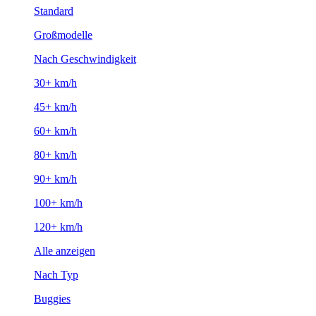
Standard
Großmodelle
Nach Geschwindigkeit
30+ km/h
45+ km/h
60+ km/h
80+ km/h
90+ km/h
100+ km/h
120+ km/h
Alle anzeigen
Nach Typ
Buggies