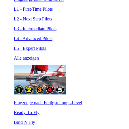
L1 - First-Time Pilots
L2 - Next Step Pilots
L3 - Intermediate Pilots
L4 - Advanced Pilots
L5 - Expert Pilots
Alle anzeigen
Flugzeuge nach Fertigstellungs-Level
Ready-To-Fly
Bind-N-Fly