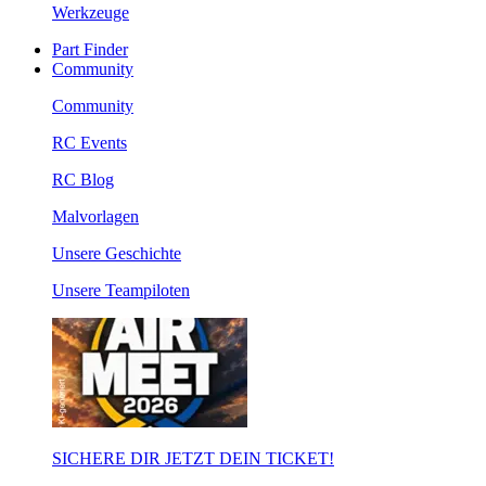
Werkzeuge
Part Finder
Community
Community
RC Events
RC Blog
Malvorlagen
Unsere Geschichte
Unsere Teampiloten
SICHERE DIR JETZT DEIN TICKET!