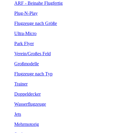
ARF - Beinahe Flugfertig
Plug-N-Play
Flugzeuge nach Größe
Ultra-Micro
Park Flyer
Verein/Großes Feld
Großmodelle
Flugzeuge nach Typ
Trainer
Doppeldecker
Wasserflugzeuge
Jets
Mehrmotorig