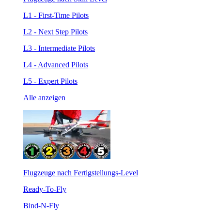
L1 - First-Time Pilots
L2 - Next Step Pilots
L3 - Intermediate Pilots
L4 - Advanced Pilots
L5 - Expert Pilots
Alle anzeigen
Flugzeuge nach Fertigstellungs-Level
Ready-To-Fly
Bind-N-Fly