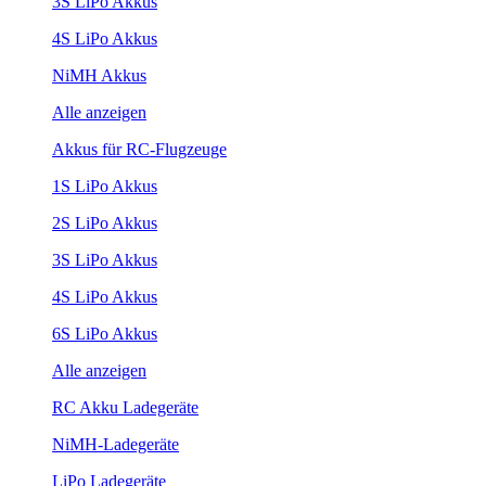
3S LiPo Akkus
4S LiPo Akkus
NiMH Akkus
Alle anzeigen
Akkus für RC-Flugzeuge
1S LiPo Akkus
2S LiPo Akkus
3S LiPo Akkus
4S LiPo Akkus
6S LiPo Akkus
Alle anzeigen
RC Akku Ladegeräte
NiMH-Ladegeräte
LiPo Ladegeräte