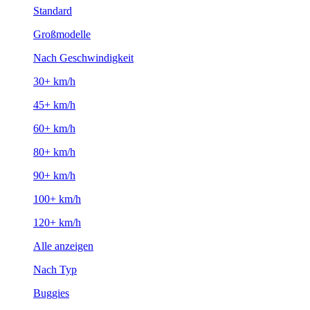
Standard
Großmodelle
Nach Geschwindigkeit
30+ km/h
45+ km/h
60+ km/h
80+ km/h
90+ km/h
100+ km/h
120+ km/h
Alle anzeigen
Nach Typ
Buggies