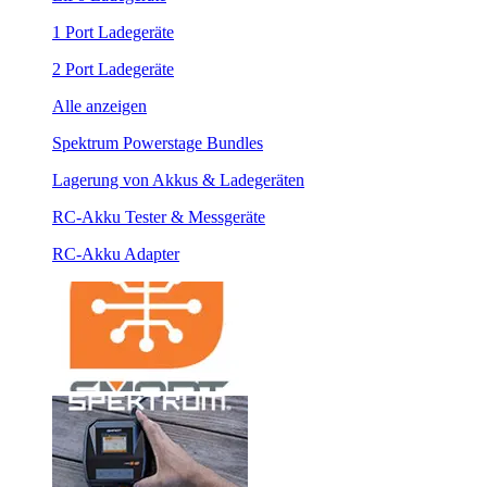
1 Port Ladegeräte
2 Port Ladegeräte
Alle anzeigen
Spektrum Powerstage Bundles
Lagerung von Akkus & Ladegeräten
RC-Akku Tester & Messgeräte
RC-Akku Adapter