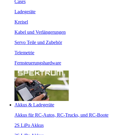
Cases
Ladegeräte
Kreisel
Kabel und Verlängerungen
Servo Teile und Zubehör
Telemetrie
Fernsteuerungshardware
Akkus & Ladegeräte
Akkus für RC-Autos, RC-Trucks, und RC-Boote
2S LiPo Akkus