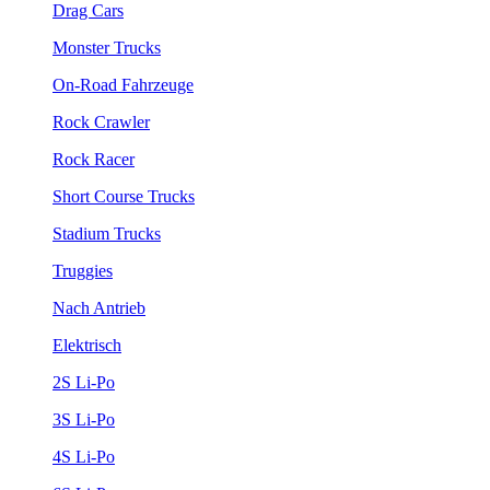
Drag Cars
Monster Trucks
On-Road Fahrzeuge
Rock Crawler
Rock Racer
Short Course Trucks
Stadium Trucks
Truggies
Nach Antrieb
Elektrisch
2S Li-Po
3S Li-Po
4S Li-Po