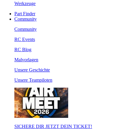
Werkzeuge
Part Finder
Community
Community
RC Events
RC Blog
Malvorlagen
Unsere Geschichte
Unsere Teampiloten
SICHERE DIR JETZT DEIN TICKET!