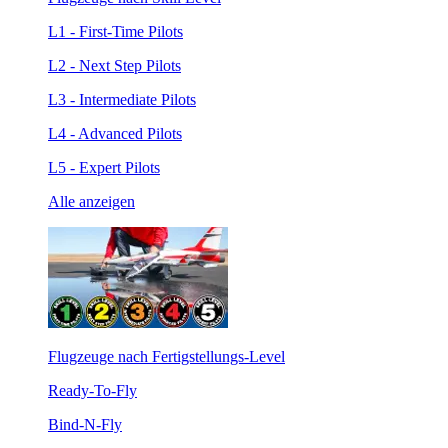
L1 - First-Time Pilots
L2 - Next Step Pilots
L3 - Intermediate Pilots
L4 - Advanced Pilots
L5 - Expert Pilots
Alle anzeigen
Flugzeuge nach Fertigstellungs-Level
Ready-To-Fly
Bind-N-Fly