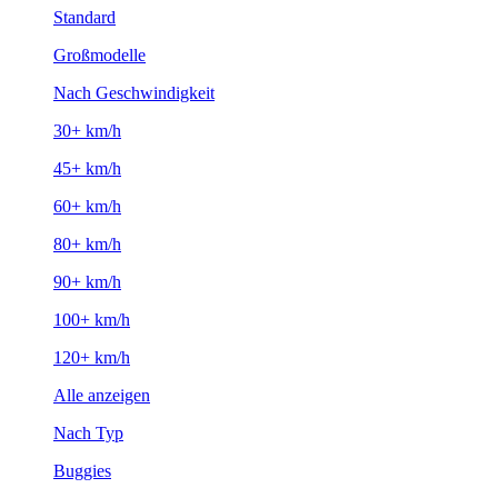
Standard
Großmodelle
Nach Geschwindigkeit
30+ km/h
45+ km/h
60+ km/h
80+ km/h
90+ km/h
100+ km/h
120+ km/h
Alle anzeigen
Nach Typ
Buggies