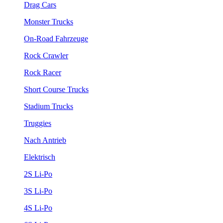
Drag Cars
Monster Trucks
On-Road Fahrzeuge
Rock Crawler
Rock Racer
Short Course Trucks
Stadium Trucks
Truggies
Nach Antrieb
Elektrisch
2S Li-Po
3S Li-Po
4S Li-Po