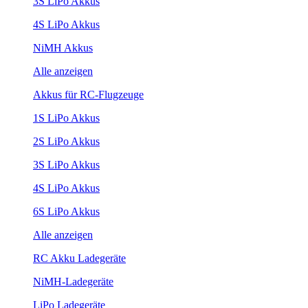
3S LiPo Akkus
4S LiPo Akkus
NiMH Akkus
Alle anzeigen
Akkus für RC-Flugzeuge
1S LiPo Akkus
2S LiPo Akkus
3S LiPo Akkus
4S LiPo Akkus
6S LiPo Akkus
Alle anzeigen
RC Akku Ladegeräte
NiMH-Ladegeräte
LiPo Ladegeräte