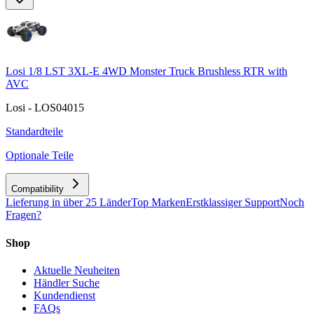
Losi 1/8 LST 3XL-E 4WD Monster Truck Brushless RTR with
AVC
Losi - LOS04015
Standardteile
Optionale Teile
Compatibility
Lieferung in über 25 Länder
Top Marken
Erstklassiger Support
Noch
Fragen?
Shop
Aktuelle Neuheiten
Händler Suche
Kundendienst
FAQs