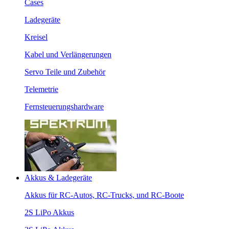
Cases
Ladegeräte
Kreisel
Kabel und Verlängerungen
Servo Teile und Zubehör
Telemetrie
Fernsteuerungshardware
Akkus & Ladegeräte
Akkus für RC-Autos, RC-Trucks, und RC-Boote
2S LiPo Akkus