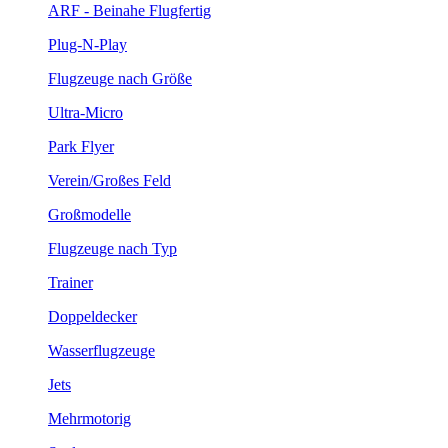
ARF - Beinahe Flugfertig
Plug-N-Play
Flugzeuge nach Größe
Ultra-Micro
Park Flyer
Verein/Großes Feld
Großmodelle
Flugzeuge nach Typ
Trainer
Doppeldecker
Wasserflugzeuge
Jets
Mehrmotorig