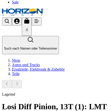
Sale
0
Such nach Namen oder Teilenummer
Shop
Autos und Trucks
Ersatzteile, Elektronik & Zubehör
Teile
Lagernd
Losi Diff Pinion, 13T (1): LMT