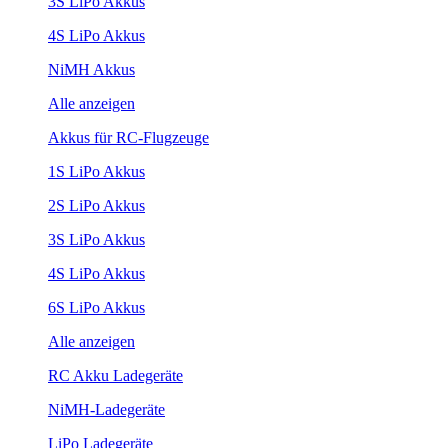
3S LiPo Akkus
4S LiPo Akkus
NiMH Akkus
Alle anzeigen
Akkus für RC-Flugzeuge
1S LiPo Akkus
2S LiPo Akkus
3S LiPo Akkus
4S LiPo Akkus
6S LiPo Akkus
Alle anzeigen
RC Akku Ladegeräte
NiMH-Ladegeräte
LiPo Ladegeräte