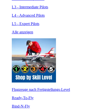
L3 - Intermediate Pilots
L4 - Advanced Pilots
L5 - Expert Pilots
Alle anzeigen
Flugzeuge nach Fertigstellungs-Level
Ready-To-Fly
Bind-N-Fly