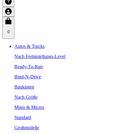
0
Autos & Trucks
Nach Fertigstellungs-Level
Ready-To-Run
Bind-N-Drive
Baukästen
Nach Größe
Minis & Micros
Standard
Großmodelle