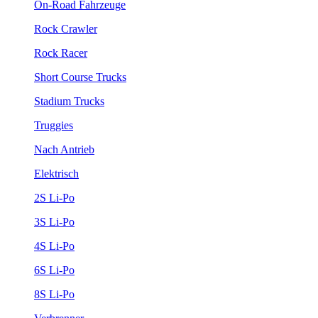
On-Road Fahrzeuge
Rock Crawler
Rock Racer
Short Course Trucks
Stadium Trucks
Truggies
Nach Antrieb
Elektrisch
2S Li-Po
3S Li-Po
4S Li-Po
6S Li-Po
8S Li-Po