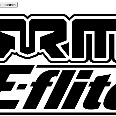
 to search