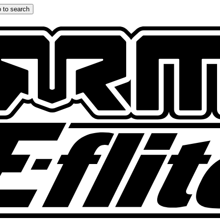
 to search