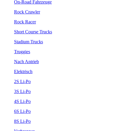
On-Road Fahrzeuge
Rock Crawler
Rock Racer
Short Course Trucks
Stadium Trucks
Truggies
Nach Antrieb
Elektrisch
2S Li-Po
3S Li-Po
4S Li-Po
6S Li-Po
8S Li-Po