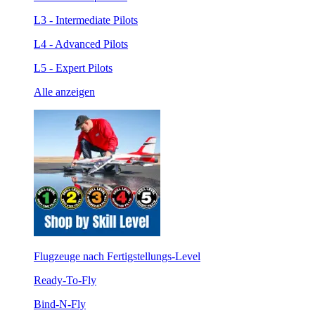
L3 - Intermediate Pilots
L4 - Advanced Pilots
L5 - Expert Pilots
Alle anzeigen
Flugzeuge nach Fertigstellungs-Level
Ready-To-Fly
Bind-N-Fly