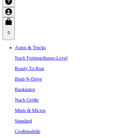
0
Autos & Trucks
Nach Fertigstellungs-Level
Ready-To-Run
Bind-N-Drive
Baukästen
Nach Größe
Minis & Micros
Standard
Großmodelle