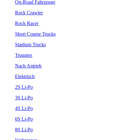
On-Road Fahrzeuge
Rock Crawler
Rock Racer
Short Course Trucks
Stadium Trucks
Truggies
Nach Antrieb
Elektrisch
2S Li-Po
3S Li-Po
4S Li-Po
6S Li-Po
8S Li-Po