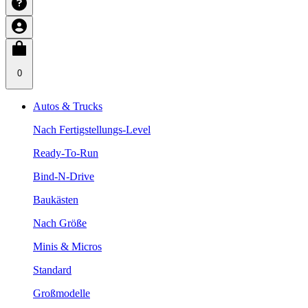
0
Autos & Trucks
Nach Fertigstellungs-Level
Ready-To-Run
Bind-N-Drive
Baukästen
Nach Größe
Minis & Micros
Standard
Großmodelle