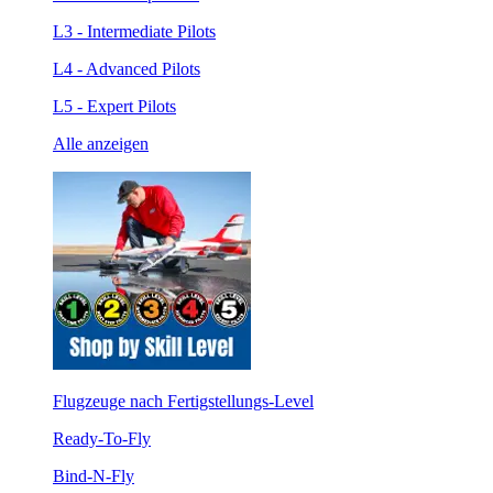
L3 - Intermediate Pilots
L4 - Advanced Pilots
L5 - Expert Pilots
Alle anzeigen
Flugzeuge nach Fertigstellungs-Level
Ready-To-Fly
Bind-N-Fly