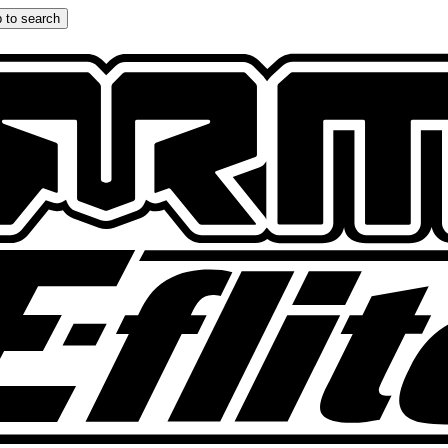
 to search