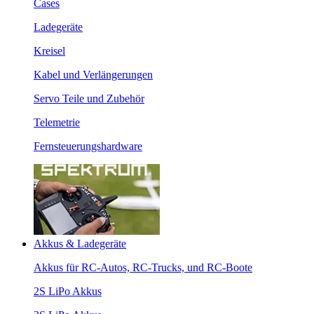
Cases
Ladegeräte
Kreisel
Kabel und Verlängerungen
Servo Teile und Zubehör
Telemetrie
Fernsteuerungshardware
Akkus & Ladegeräte
Akkus für RC-Autos, RC-Trucks, und RC-Boote
2S LiPo Akkus