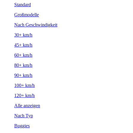
Standard
Großmodelle
Nach Geschwindigkeit
30+ km/h
45+ km/h
60+ km/h
80+ km/h
90+ km/h
100+ km/h
120+ km/h
Alle anzeigen
Nach Typ
Buggies