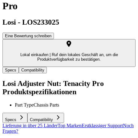
Pro
Losi
-
LOS233025
Eine Bewertung schreiben
Lokal einkaufen |
Ruf dein lokales Geschäft an, um die
Produktverfügbarkeit zu bestätigen.
Specs
Compatibility
Losi Adjuster Nut: Tenacity Pro
Produktspezifikationen
Part Type
Chassis Parts
Specs
Compatibility
Lieferung in über 25 Länder
Top Marken
Erstklassiger Support
Noch
Fragen?