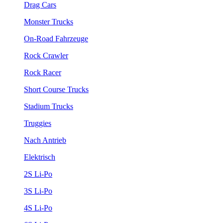
Drag Cars
Monster Trucks
On-Road Fahrzeuge
Rock Crawler
Rock Racer
Short Course Trucks
Stadium Trucks
Truggies
Nach Antrieb
Elektrisch
2S Li-Po
3S Li-Po
4S Li-Po