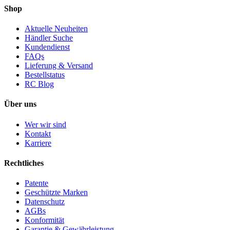
Shop
Aktuelle Neuheiten
Händler Suche
Kundendienst
FAQs
Lieferung & Versand
Bestellstatus
RC Blog
Über uns
Wer wir sind
Kontakt
Karriere
Rechtliches
Patente
Geschützte Marken
Datenschutz
AGBs
Konformität
Garantie & Gewährleistung