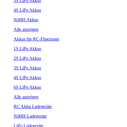
3S LiPo Akkus
4S LiPo Akkus
NiMH Akkus
Alle anzeigen
Akkus für RC-Flugzeuge
1S LiPo Akkus
2S LiPo Akkus
3S LiPo Akkus
4S LiPo Akkus
6S LiPo Akkus
Alle anzeigen
RC Akku Ladegeräte
NiMH-Ladegeräte
LiPo Ladegeräte