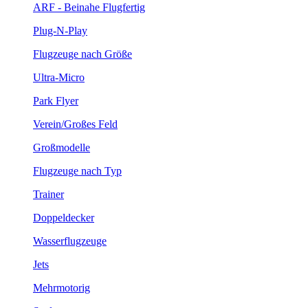
ARF - Beinahe Flugfertig
Plug-N-Play
Flugzeuge nach Größe
Ultra-Micro
Park Flyer
Verein/Großes Feld
Großmodelle
Flugzeuge nach Typ
Trainer
Doppeldecker
Wasserflugzeuge
Jets
Mehrmotorig