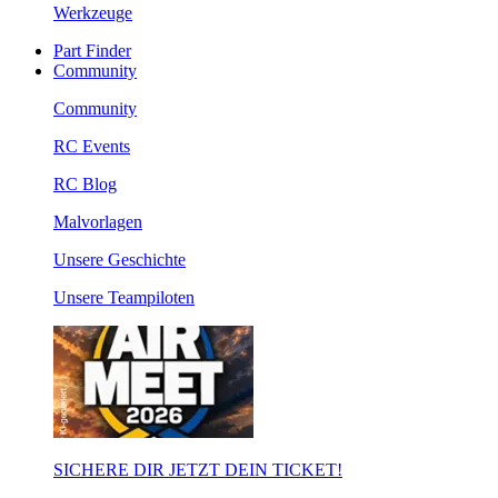
Werkzeuge
Part Finder
Community
Community
RC Events
RC Blog
Malvorlagen
Unsere Geschichte
Unsere Teampiloten
SICHERE DIR JETZT DEIN TICKET!