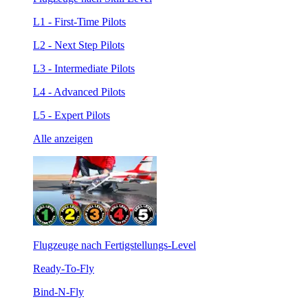
L1 - First-Time Pilots
L2 - Next Step Pilots
L3 - Intermediate Pilots
L4 - Advanced Pilots
L5 - Expert Pilots
Alle anzeigen
Flugzeuge nach Fertigstellungs-Level
Ready-To-Fly
Bind-N-Fly