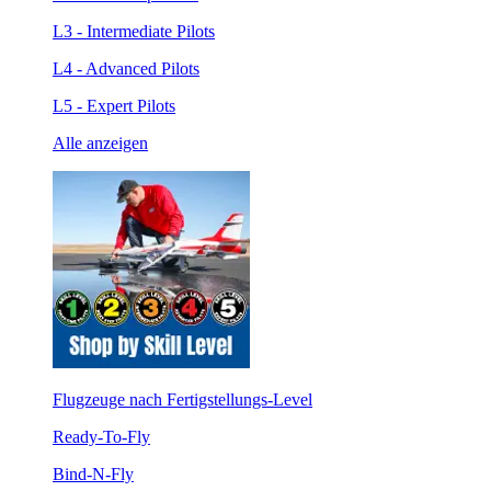
L3 - Intermediate Pilots
L4 - Advanced Pilots
L5 - Expert Pilots
Alle anzeigen
Flugzeuge nach Fertigstellungs-Level
Ready-To-Fly
Bind-N-Fly