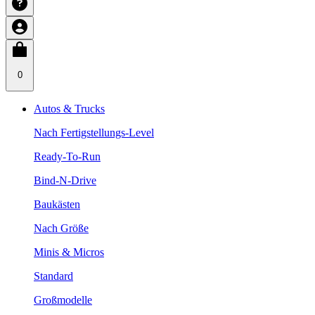
0
Autos & Trucks
Nach Fertigstellungs-Level
Ready-To-Run
Bind-N-Drive
Baukästen
Nach Größe
Minis & Micros
Standard
Großmodelle