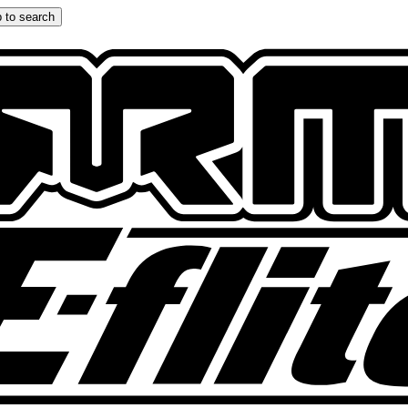
 to search