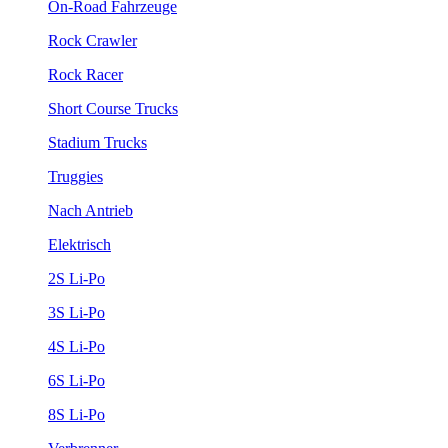
On-Road Fahrzeuge
Rock Crawler
Rock Racer
Short Course Trucks
Stadium Trucks
Truggies
Nach Antrieb
Elektrisch
2S Li-Po
3S Li-Po
4S Li-Po
6S Li-Po
8S Li-Po