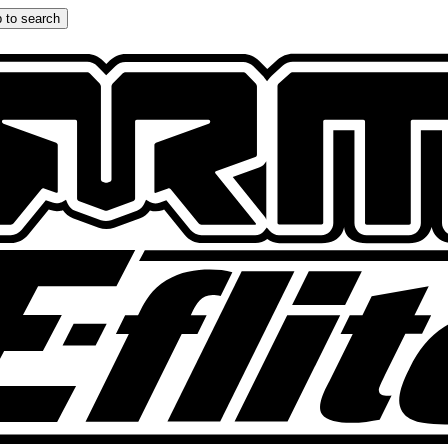
 to search