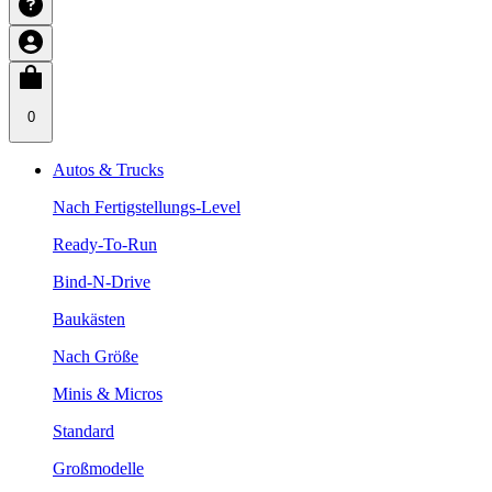
0
Autos & Trucks
Nach Fertigstellungs-Level
Ready-To-Run
Bind-N-Drive
Baukästen
Nach Größe
Minis & Micros
Standard
Großmodelle