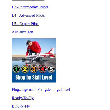
L3 - Intermediate Pilots
L4 - Advanced Pilots
L5 - Expert Pilots
Alle anzeigen
Flugzeuge nach Fertigstellungs-Level
Ready-To-Fly
Bind-N-Fly