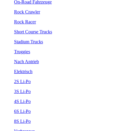
On-Road Fahrzeuge
Rock Crawler
Rock Racer
Short Course Trucks
Stadium Trucks
Truggies
Nach Antrieb
Elektrisch
2S Li-Po
3S Li-Po
4S Li-Po
6S Li-Po
8S Li-Po